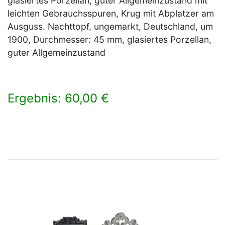
glasiertes Porzellan, guter Allgemeinzustand mit
leichten Gebrauchsspuren, Krug mit Abplatzer am
Ausguss. Nachttopf, ungemarkt, Deutschland, um
1900, Durchmesser: 45 mm, glasiertes Porzellan,
guter Allgemeinzustand
Ergebnis: 60,00 €
×