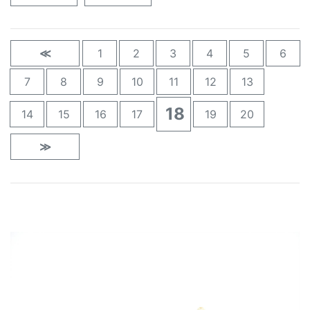
≪
1
2
3
4
5
6
7
8
9
10
11
12
13
18
14
15
16
17
19
20
≫