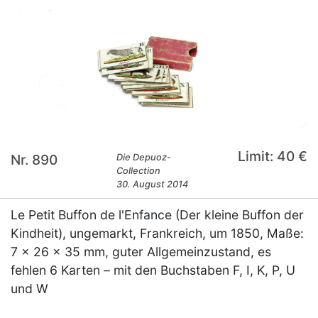
Limit: 40 €
Nr. 890
Die Depuoz-
Collection
30. August 2014
Le Petit Buffon de l'Enfance (Der kleine Buffon der
Kindheit), ungemarkt, Frankreich, um 1850, Maße:
7 x 26 x 35 mm, guter Allgemeinzustand, es
fehlen 6 Karten – mit den Buchstaben F, I, K, P, U
und W