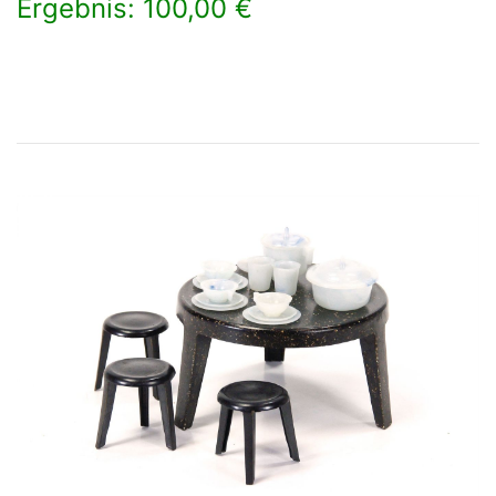
Ergebnis: 100,00 €
×