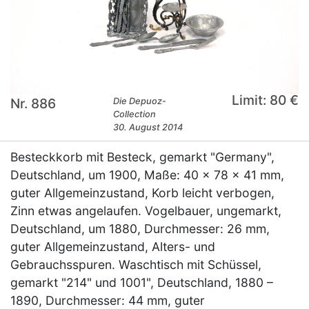
Limit: 80 €
Nr. 886
Die Depuoz-
Collection
30. August 2014
Besteckkorb mit Besteck, gemarkt "Germany",
Deutschland, um 1900, Maße: 40 x 78 x 41 mm,
guter Allgemeinzustand, Korb leicht verbogen,
Zinn etwas angelaufen. Vogelbauer, ungemarkt,
Deutschland, um 1880, Durchmesser: 26 mm,
guter Allgemeinzustand, Alters- und
Gebrauchsspuren. Waschtisch mit Schüssel,
gemarkt "214" und 1001", Deutschland, 1880 –
1890, Durchmesser: 44 mm, guter