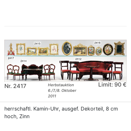
×
Limit: 90 €
Nr. 2417
Herbstauktion
6./7./8. Oktober
2011
herrschaftl. Kamin-Uhr, ausgef. Dekorteil, 8 cm
hoch, Zinn