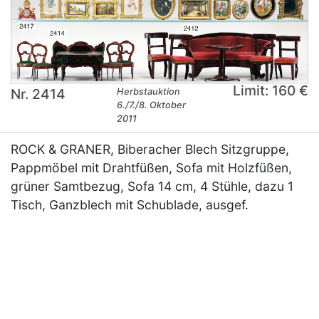
Limit: 160 €
Nr. 2414
Herbstauktion
6./7./8. Oktober
2011
ROCK & GRANER, Biberacher Blech Sitzgruppe,
Pappmöbel mit Drahtfüßen, Sofa mit Holzfüßen,
grüner Samtbezug, Sofa 14 cm, 4 Stühle, dazu 1
Tisch, Ganzblech mit Schublade, ausgef.
×