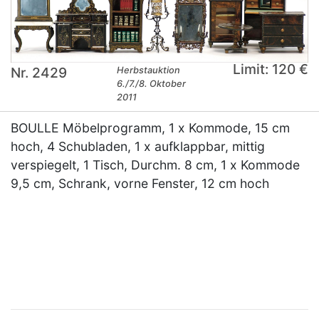
Limit: 120 €
Nr. 2429
Herbstauktion
6./7./8. Oktober
2011
BOULLE Möbelprogramm, 1 x Kommode, 15 cm
hoch, 4 Schubladen, 1 x aufklappbar, mittig
verspiegelt, 1 Tisch, Durchm. 8 cm, 1 x Kommode
9,5 cm, Schrank, vorne Fenster, 12 cm hoch
×