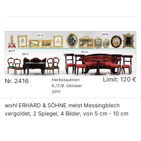
Limit: 120 €
Nr. 2416
Herbstauktion
6./7./8. Oktober
2011
wohl ERHARD & SÖHNE meist Messingblech
vergoldet, 2 Spiegel, 4 Bilder, von 5 cm - 10 cm