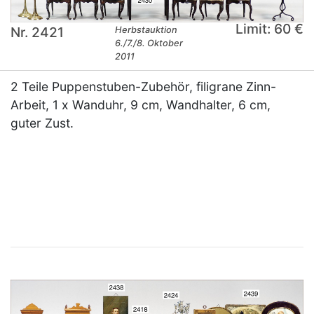
Limit: 60 €
Nr. 2421
Herbstauktion
6./7./8. Oktober
2011
2 Teile Puppenstuben-Zubehör, filigrane Zinn-
Arbeit, 1 x Wanduhr, 9 cm, Wandhalter, 6 cm,
guter Zust.
×