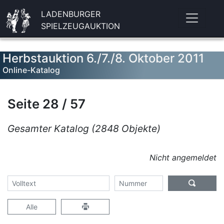
LADENBURGER
SPIELZEUGAUKTION
Herbstauktion 6./7./8. Oktober 2011
Online-Katalog
Seite 28 / 57
Gesamter Katalog (2848 Objekte)
Nicht angemeldet
Alle