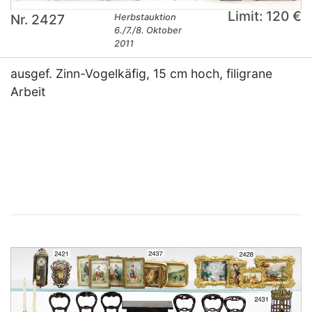
Limit: 120 €
Nr. 2427
Herbstauktion
6./7./8. Oktober
2011
ausgef. Zinn-Vogelkäfig, 15 cm hoch, filigrane
Arbeit
×