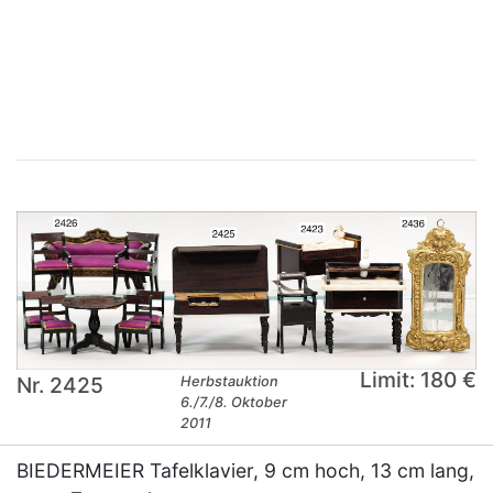
×
Limit: 180 €
Nr. 2425
Herbstauktion
6./7./8. Oktober
2011
BIEDERMEIER Tafelklavier, 9 cm hoch, 13 cm lang,