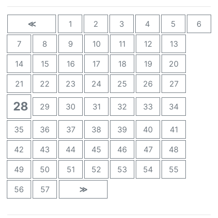
≪
1
2
3
4
5
6
7
8
9
10
11
12
13
14
15
16
17
18
19
20
21
22
23
24
25
26
27
28
29
30
31
32
33
34
35
36
37
38
39
40
41
42
43
44
45
46
47
48
49
50
51
52
53
54
55
56
57
≫