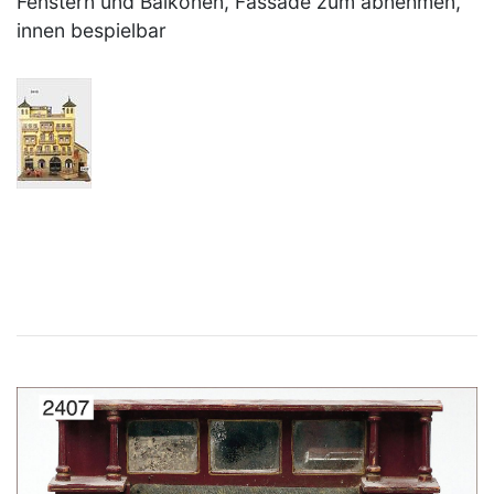
Fenstern und Balkonen, Fassade zum abnehmen,
innen bespielbar
×