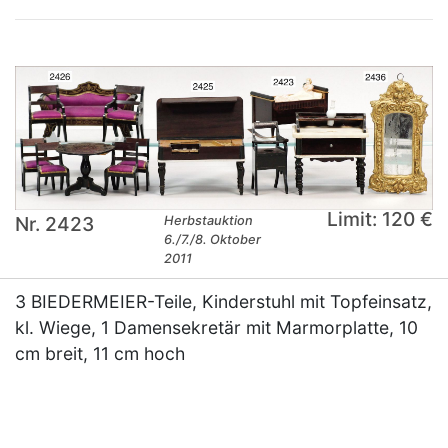
Limit: 120 €
Nr. 2423
Herbstauktion
6./7./8. Oktober
2011
3 BIEDERMEIER-Teile, Kinderstuhl mit Topfeinsatz,
kl. Wiege, 1 Damensekretär mit Marmorplatte, 10
cm breit, 11 cm hoch
×