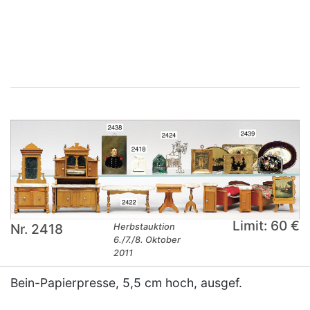
×
Limit: 60 €
Nr. 2418
Herbstauktion
6./7./8. Oktober
2011
Bein-Papierpresse, 5,5 cm hoch, ausgef.