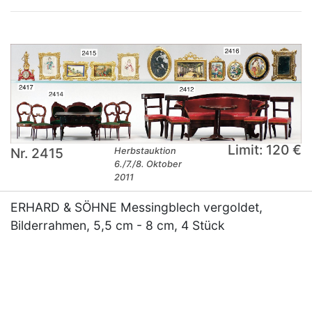
Limit: 120 €
Nr. 2415
Herbstauktion
6./7./8. Oktober
2011
ERHARD & SÖHNE Messingblech vergoldet,
Bilderrahmen, 5,5 cm - 8 cm, 4 Stück
×