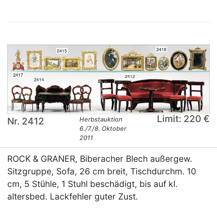
Limit: 220 €
Nr. 2412
Herbstauktion
6./7./8. Oktober
2011
ROCK & GRANER, Biberacher Blech außergew.
Sitzgruppe, Sofa, 26 cm breit, Tischdurchm. 10
cm, 5 Stühle, 1 Stuhl beschädigt, bis auf kl.
altersbed. Lackfehler guter Zust.