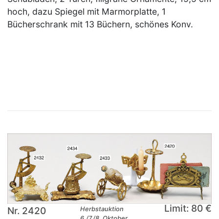
hoch, dazu Spiegel mit Marmorplatte, 1
Bücherschrank mit 13 Büchern, schönes Konv.
×
Limit: 80 €
Nr. 2420
Herbstauktion
6./7./8. Oktober