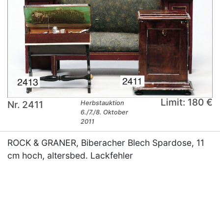
Limit: 180 €
Nr. 2411
Herbstauktion
6./7./8. Oktober
2011
ROCK & GRANER, Biberacher Blech Spardose, 11
cm hoch, altersbed. Lackfehler
×