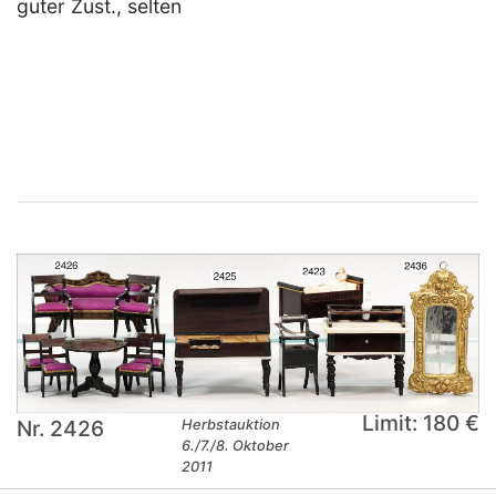
guter Zust., selten
×
Limit: 180 €
Nr. 2426
Herbstauktion
6./7./8. Oktober
2011