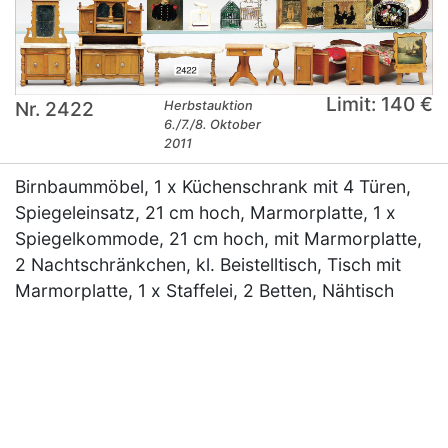
Limit: 140 €
Nr. 2422
Herbstauktion
6./7./8. Oktober
2011
Birnbaummöbel, 1 x Küchenschrank mit 4 Türen,
Spiegeleinsatz, 21 cm hoch, Marmorplatte, 1 x
Spiegelkommode, 21 cm hoch, mit Marmorplatte,
2 Nachtschränkchen, kl. Beistelltisch, Tisch mit
Marmorplatte, 1 x Staffelei, 2 Betten, Nähtisch
×