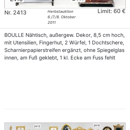
Limit: 60 €
Nr. 2413
Herbstauktion
6./7./8. Oktober
2011
BOULLE Nähtisch, außergew. Dekor, 8,5 cm hoch,
mit Utensilien, Fingerhut, 2 Würfel, 1 Dochtschere,
Scharnierpapierstreifen ergänzt, ohne Spiegelglas
innen, am Fuß geklebt, 1 kl. Ecke am Fuss fehlt
×