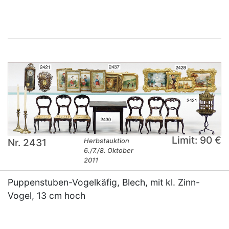
Limit: 90 €
Nr. 2431
Herbstauktion
6./7./8. Oktober
2011
Puppenstuben-Vogelkäfig, Blech, mit kl. Zinn-
Vogel, 13 cm hoch