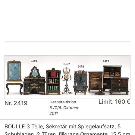
×
Limit: 160 €
Nr. 2419
Herbstauktion
6./7./8. Oktober
2011
BOULLE 3 Teile, Sekretär mit Spiegelaufsatz, 5
Schubladen, 2 Türen, filigrane Ornamente, 15,5 cm