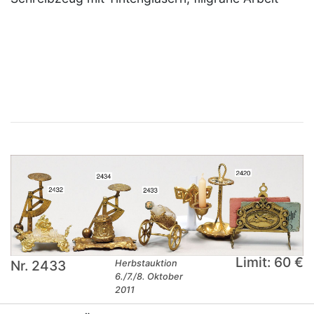
×
Limit: 60 €
Nr. 2433
Herbstauktion
6./7./8. Oktober
2011