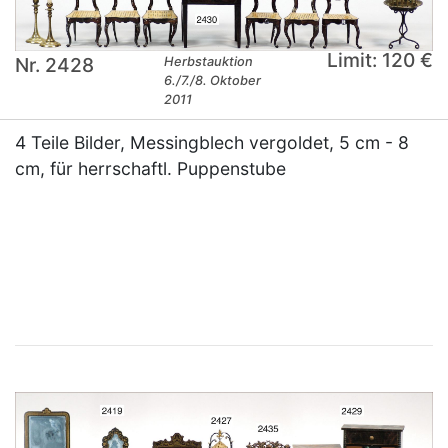
Limit: 120 €
Nr. 2428
Herbstauktion
6./7./8. Oktober
2011
4 Teile Bilder, Messingblech vergoldet, 5 cm - 8
cm, für herrschaftl. Puppenstube
×