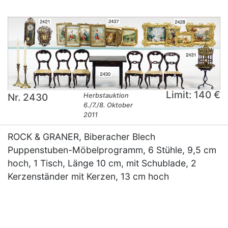
Limit: 140 €
Nr. 2430
Herbstauktion
6./7./8. Oktober
2011
ROCK & GRANER, Biberacher Blech
Puppenstuben-Möbelprogramm, 6 Stühle, 9,5 cm
hoch, 1 Tisch, Länge 10 cm, mit Schublade, 2
Kerzenständer mit Kerzen, 13 cm hoch
×