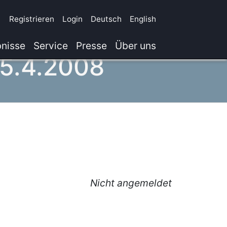
Registrieren
Login
Deutsch
English
nisse
Service
Presse
Über uns
/5.4.2008
Nicht angemeldet