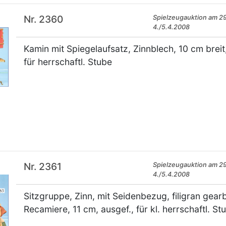
Nr. 2360
Spielzeugauktion am 29
4./5.4.2008
Kamin mit Spiegelaufsatz, Zinnblech, 10 cm breit
für herrschaftl. Stube
×
Nr. 2361
Spielzeugauktion am 29
4./5.4.2008
Sitzgruppe, Zinn, mit Seidenbezug, filigran gearbe
Recamiere, 11 cm, ausgef., für kl. herrschaftl. St