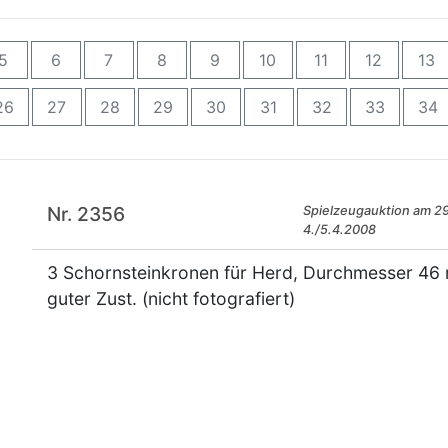
5
6
7
8
9
10
11
12
13
26
27
28
29
30
31
32
33
34
Nr. 2356
Spielzeugauktion am 29
4./5.4.2008
3 Schornsteinkronen für Herd, Durchmesser 46 
guter Zust. (nicht fotografiert)
×