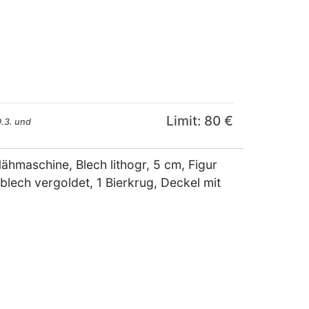
Limit: 80 €
.3. und
hmaschine, Blech lithogr, 5 cm, Figur
lech vergoldet, 1 Bierkrug, Deckel mit