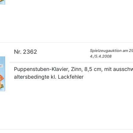
×
Nr. 2362
Spielzeugauktion am 29
4./5.4.2008
Puppenstuben-Klavier, Zinn, 8,5 cm, mit aussch
altersbedingte kl. Lackfehler
×