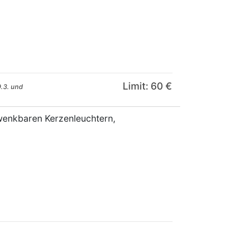
Limit: 60 €
.3. und
wenkbaren Kerzenleuchtern,