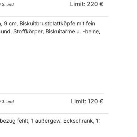
Limit: 220 €
.3. und
 cm, Biskuitbrustblattköpfe mit fein
und, Stoffkörper, Biskuitarme u. -beine,
Limit: 120 €
.3. und
enbezug fehlt, 1 außergew. Eckschrank, 11