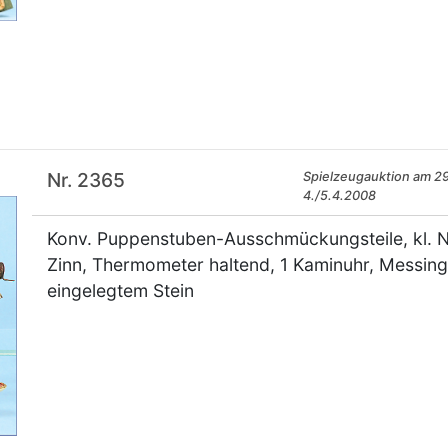
×
Nr. 2365
Spielzeugauktion am 29
4./5.4.2008
Konv. Puppenstuben-Ausschmückungsteile, kl. Nä
Zinn, Thermometer haltend, 1 Kaminuhr, Messingb
eingelegtem Stein
×