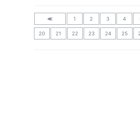
≪
1
2
3
4
20
21
22
23
24
25