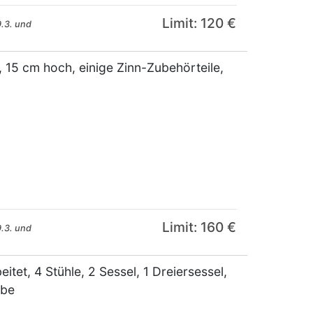
Limit: 120 €
.3. und
, 15 cm hoch, einige Zinn-Zubehörteile,
Limit: 160 €
.3. und
itet, 4 Stühle, 2 Sessel, 1 Dreiersessel,
ube