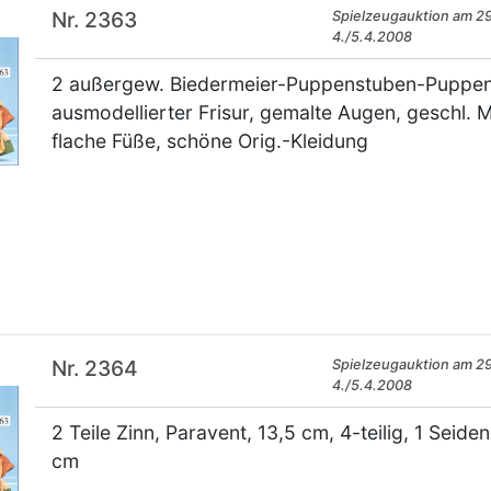
Nr. 2363
Spielzeugauktion am 29
4./5.4.2008
2 außergew. Biedermeier-Puppenstuben-Puppen, 9
ausmodellierter Frisur, gemalte Augen, geschl. M
flache Füße, schöne Orig.-Kleidung
×
Nr. 2364
Spielzeugauktion am 29
4./5.4.2008
2 Teile Zinn, Paravent, 13,5 cm, 4-teilig, 1 Seid
cm