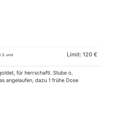
Limit: 120 €
.3. und
ldet, für herrschaftl. Stube o.
as angelaufen, dazu 1 frühe Dose