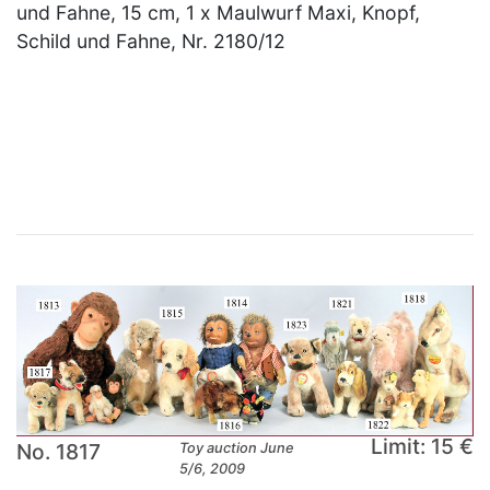
und Fahne, 15 cm, 1 x Maulwurf Maxi, Knopf,
Schild und Fahne, Nr. 2180/12
×
Limit: 15 €
No. 1817
Toy auction June
5/6, 2009