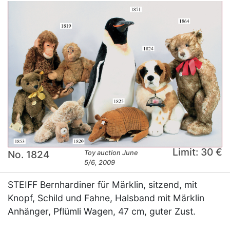
Limit: 30 €
No. 1824
Toy auction June
5/6, 2009
STEIFF Bernhardiner für Märklin, sitzend, mit
Knopf, Schild und Fahne, Halsband mit Märklin
Anhänger, Pflümli Wagen, 47 cm, guter Zust.