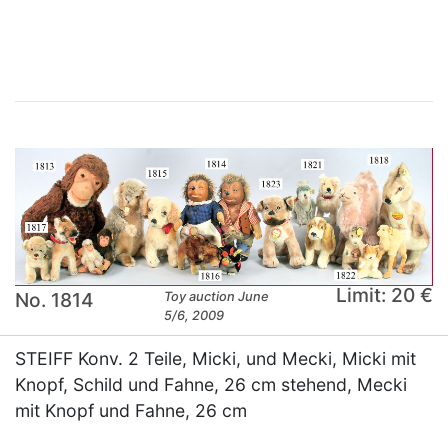
×
Limit: 20 €
No. 1814
Toy auction June
5/6, 2009
STEIFF Konv. 2 Teile, Micki, und Mecki, Micki mit
Knopf, Schild und Fahne, 26 cm stehend, Mecki
mit Knopf und Fahne, 26 cm