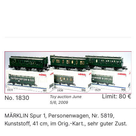
×
Limit: 80 €
No. 1830
Toy auction June
5/6, 2009
MÄRKLIN Spur 1, Personenwagen, Nr. 5819,
Kunststoff, 41 cm, im Orig.-Kart., sehr guter Zust.