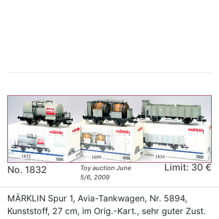
×
Limit: 30 €
No. 1832
Toy auction June
5/6, 2009
MÄRKLIN Spur 1, Avia-Tankwagen, Nr. 5894,
Kunststoff, 27 cm, im Orig.-Kart., sehr guter Zust.