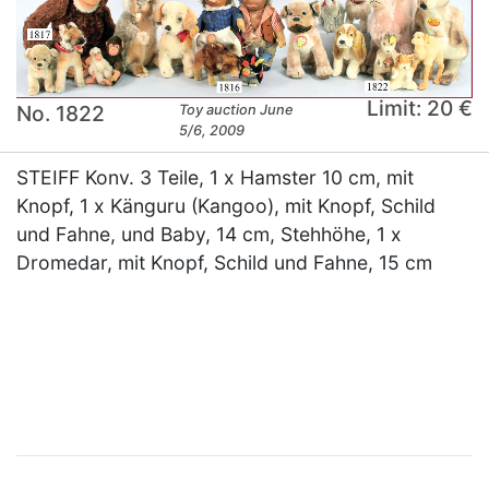
Limit: 20 €
No. 1822
Toy auction June
5/6, 2009
STEIFF Konv. 3 Teile, 1 x Hamster 10 cm, mit
Knopf, 1 x Känguru (Kangoo), mit Knopf, Schild
und Fahne, und Baby, 14 cm, Stehhöhe, 1 x
Dromedar, mit Knopf, Schild und Fahne, 15 cm
×