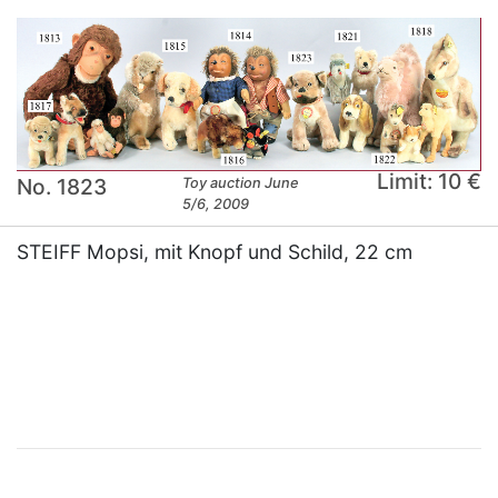
Limit: 10 €
No. 1823
Toy auction June
5/6, 2009
STEIFF Mopsi, mit Knopf und Schild, 22 cm
×