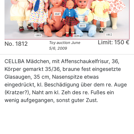
Limit: 150 €
No. 1812
Toy auction June
5/6, 2009
CELLBA Mädchen, mit Affenschaukelfrisur, 36,
Körper gemarkt 35/36, braune fest eingesetzte
Glasaugen, 35 cm, Nasenspitze etwas
eingedrückt, kl. Beschädigung über dem re. Auge
(Kratzer?), Naht am kl. Zeh des re. Fußes ein
wenig aufgegangen, sonst guter Zust.
×