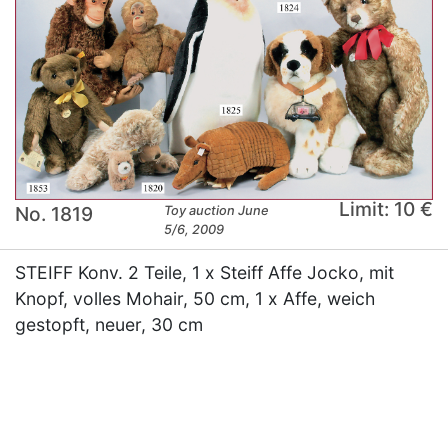
Limit: 10 €
No. 1819
Toy auction June
5/6, 2009
STEIFF Konv. 2 Teile, 1 x Steiff Affe Jocko, mit
Knopf, volles Mohair, 50 cm, 1 x Affe, weich
gestopft, neuer, 30 cm
×