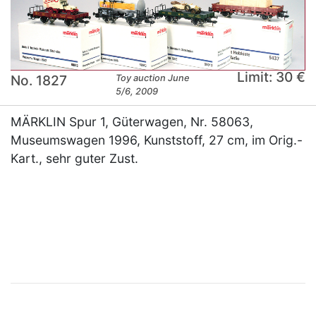
Limit: 30 €
No. 1827
Toy auction June
5/6, 2009
MÄRKLIN Spur 1, Güterwagen, Nr. 58063,
Museumswagen 1996, Kunststoff, 27 cm, im Orig.-
Kart., sehr guter Zust.
×