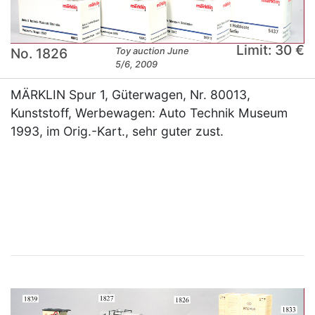
Limit: 30 €
No. 1826
Toy auction June
5/6, 2009
MÄRKLIN Spur 1, Güterwagen, Nr. 80013,
Kunststoff, Werbewagen: Auto Technik Museum
1993, im Orig.-Kart., sehr guter zust.
×