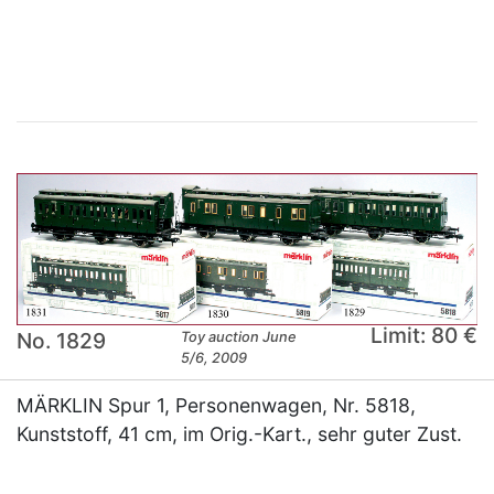
×
Limit: 80 €
No. 1829
Toy auction June
5/6, 2009
MÄRKLIN Spur 1, Personenwagen, Nr. 5818,
Kunststoff, 41 cm, im Orig.-Kart., sehr guter Zust.