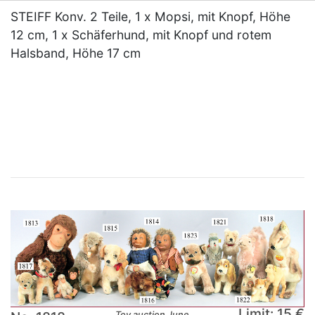
STEIFF Konv. 2 Teile, 1 x Mopsi, mit Knopf, Höhe
12 cm, 1 x Schäferhund, mit Knopf und rotem
Halsband, Höhe 17 cm
×
Limit: 15 €
Toy auction June