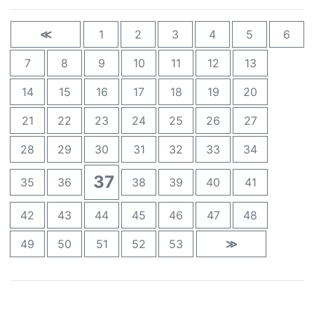
≪
1
2
3
4
5
6
7
8
9
10
11
12
13
14
15
16
17
18
19
20
21
22
23
24
25
26
27
28
29
30
31
32
33
34
37
35
36
38
39
40
41
42
43
44
45
46
47
48
49
50
51
52
53
≫