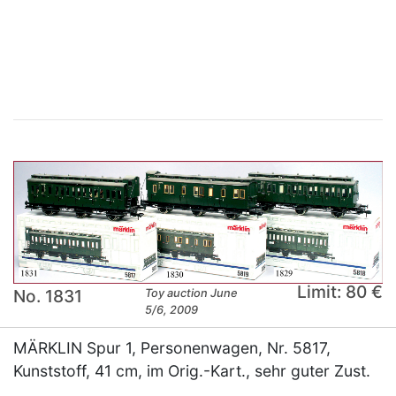
×
Limit: 80 €
No. 1831
Toy auction June
5/6, 2009
MÄRKLIN Spur 1, Personenwagen, Nr. 5817,
Kunststoff, 41 cm, im Orig.-Kart., sehr guter Zust.