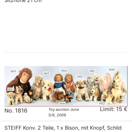
Sitzhöhe 21 cm
×
Limit: 15 €
No. 1816
Toy auction June
5/6, 2009
STEIFF Konv. 2 Teile, 1 x Bison, mit Knopf, Schild