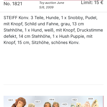
Limit: 15 €
No. 1821
Toy auction June
5/6, 2009
STEIFF Konv. 3 Teile, Hunde, 1 x Snobby, Pudel,
mit Knopf, Schild und Fahne, grau, 13 cm
Stehhöhe, 1 x Hund, weiß, mit Knopf, Druckstimme
defekt, 14 cm Stehhöhe, 1 x Hush Puppie, mit
Knopf, 15 cm, Sitzhöhe, schönes Konv.
×