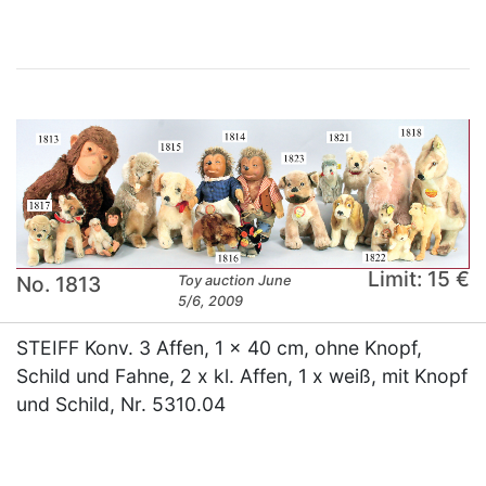
Limit: 15 €
No. 1813
Toy auction June
5/6, 2009
STEIFF Konv. 3 Affen, 1 x 40 cm, ohne Knopf,
Schild und Fahne, 2 x kl. Affen, 1 x weiß, mit Knopf
und Schild, Nr. 5310.04