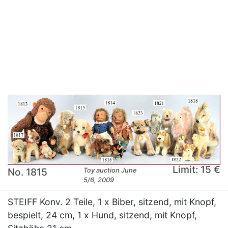
×
Limit: 15 €
No. 1815
Toy auction June
5/6, 2009
STEIFF Konv. 2 Teile, 1 x Biber, sitzend, mit Knopf,
bespielt, 24 cm, 1 x Hund, sitzend, mit Knopf,