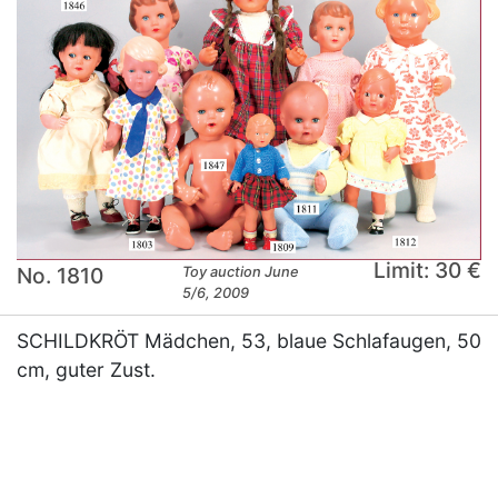
Limit: 30 €
No. 1810
Toy auction June
5/6, 2009
SCHILDKRÖT Mädchen, 53, blaue Schlafaugen, 50
cm, guter Zust.
×