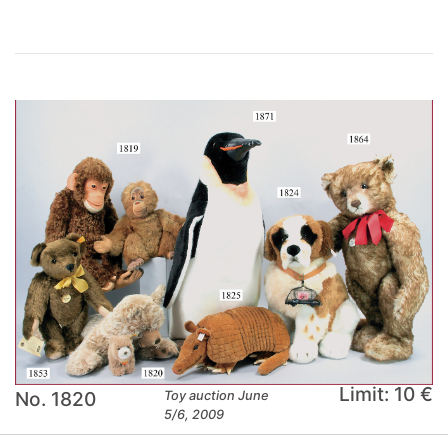
Limit: 10 €
No. 1820
Toy auction June
5/6, 2009