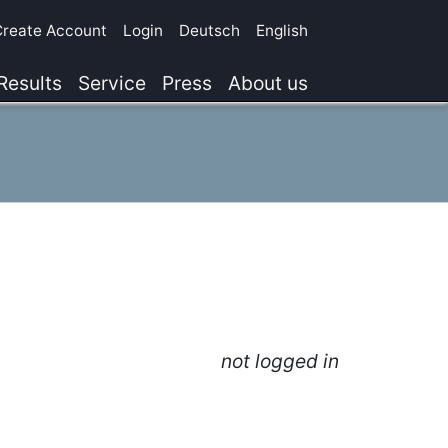
Create Account
Login
Deutsch
English
Results
Service
Press
About us
not logged in