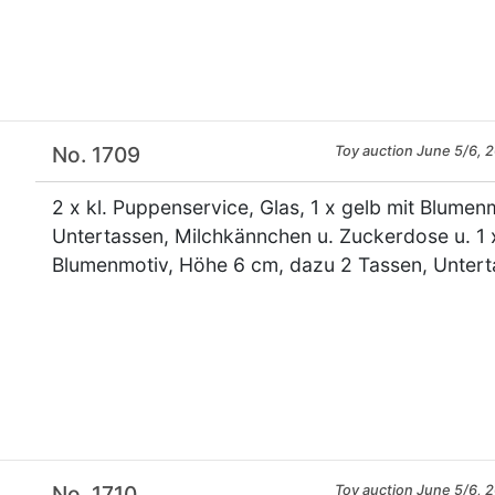
×
No. 1709
Toy auction June 5/6, 
2 x kl. Puppenservice, Glas, 1 x gelb mit Blumen
Untertassen, Milchkännchen u. Zuckerdose u. 1 x
Blumenmotiv, Höhe 6 cm, dazu 2 Tassen, Unter
×
No. 1710
Toy auction June 5/6, 