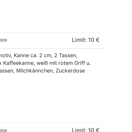
Limit: 10 €
2009
motiv, Kanne ca. 2 cm, 2 Tassen,
 Kaffeekanne, weiß mit rotem Griff u.
tassen, Milchkännchen, Zuckerdose
Limit: 10 €
2009