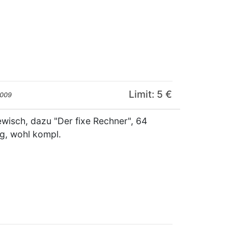
Limit: 5 €
2009
wisch, dazu "Der fixe Rechner", 64
ag, wohl kompl.