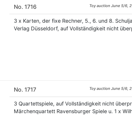
No. 1716
Toy auction June 5/6, 
3 x Karten, der fixe Rechner, 5., 6. und 8. Schul
Verlag Düsseldorf, auf Vollständigkeit nicht über
×
No. 1717
Toy auction June 5/6, 
3 Quartettspiele, auf Vollständigkeit nicht überp
Märchenquartett Ravensburger Spiele u. 1 x Wil