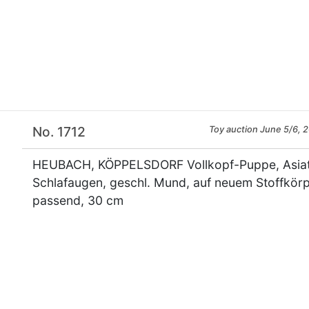
×
No. 1712
Toy auction June 5/6, 
HEUBACH, KÖPPELSDORF Vollkopf-Puppe, Asiat, 
Schlafaugen, geschl. Mund, auf neuem Stoffkörp
passend, 30 cm
×