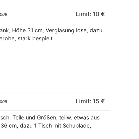
Limit: 10 €
2009
rank, Höhe 31 cm, Verglasung lose, dazu
erobe, stark bespielt
Limit: 15 €
2009
ch. Teile und Größen, teilw. etwas aus
36 cm, dazu 1 Tisch mit Schublade,