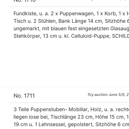
Fundkiste, u. a. 2 x Puppenwagen, 1 x Korb, 1 x H
Tisch u. 2 Stühlen, Bank Länge 14 cm, Sitzhöhe 
ungemarkt, mit blauen fest eingesetzten Glasau
Stehkörper, 13 cm u. kl. Celluloid-Puppe, SCHILD
×
No. 1711
Toy auction June 5/6, 
3 Teile Puppenstuben- Mobiliar, Holz, u. a. rec
liegen lose bei, Tischlänge 23 cm, Höhe 15 cm, 1
19 cm u. 1 Lehnsessel, gepolstert, Sitzhöhe 6 c