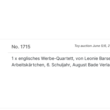
×
No. 1715
Toy auction June 5/6, 
1 x englisches Werbe-Quartett, von Leonie Barse
Arbeitskärtchen, 6. Schuljahr, August Bade Verl
×