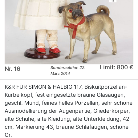
Limit: 800 €
Nr. 16
Sonderauktion 22.
März 2014
K&R FÜR SIMON & HALBIG 117, Biskuitporzellan-
Kurbelkopf, fest eingesetzte braune Glasaugen,
geschl. Mund, feines helles Porzellan, sehr schöne
Ausmodellierung der Augenpartie, Gliederkörper,
alte Schuhe, alte Kleidung, alte Unterkleidung, 42
cm, Markierung 43, braune Schlafaugen, schöne
Gr.