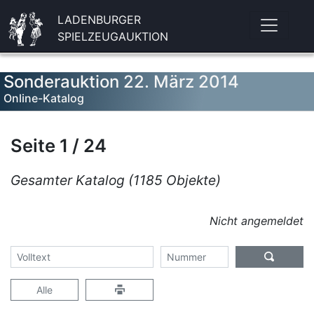
LADENBURGER
SPIELZEUGAUKTION
Sonderauktion 22. März 2014
Online-Katalog
Seite 1 / 24
Gesamter Katalog (1185 Objekte)
Nicht angemeldet
Alle