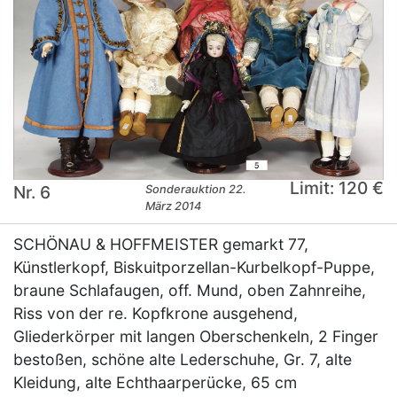
Limit: 120 €
Nr. 6
Sonderauktion 22.
März 2014
SCHÖNAU & HOFFMEISTER gemarkt 77,
Künstlerkopf, Biskuitporzellan-Kurbelkopf-Puppe,
braune Schlafaugen, off. Mund, oben Zahnreihe,
Riss von der re. Kopfkrone ausgehend,
Gliederkörper mit langen Oberschenkeln, 2 Finger
bestoßen, schöne alte Lederschuhe, Gr. 7, alte
Kleidung, alte Echthaarperücke, 65 cm