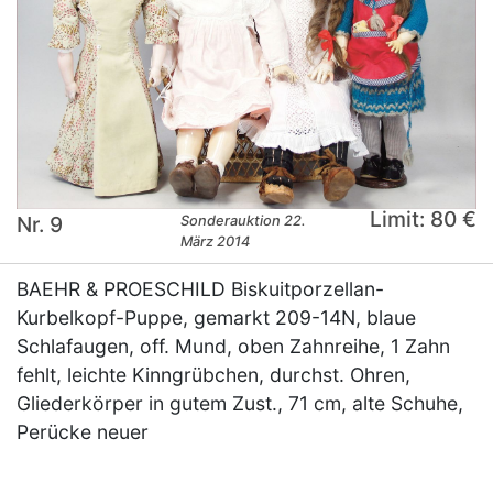
Limit: 80 €
Nr. 9
Sonderauktion 22.
März 2014
BAEHR & PROESCHILD Biskuitporzellan-
Kurbelkopf-Puppe, gemarkt 209-14N, blaue
Schlafaugen, off. Mund, oben Zahnreihe, 1 Zahn
fehlt, leichte Kinngrübchen, durchst. Ohren,
Gliederkörper in gutem Zust., 71 cm, alte Schuhe,
Perücke neuer