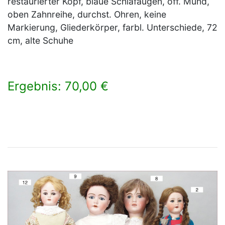
restaurierter Kopf, blaue Schlafaugen, off. Mund,
oben Zahnreihe, durchst. Ohren, keine
Markierung, Gliederkörper, farbl. Unterschiede, 72
cm, alte Schuhe
Ergebnis: 70,00 €
×