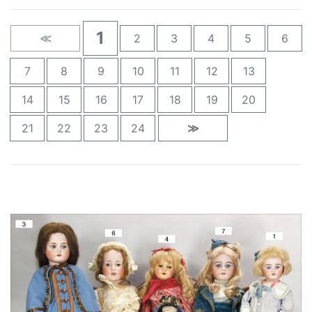
1
≪
2
3
4
5
6
7
8
9
10
11
12
13
14
15
16
17
18
19
20
21
22
23
24
≫