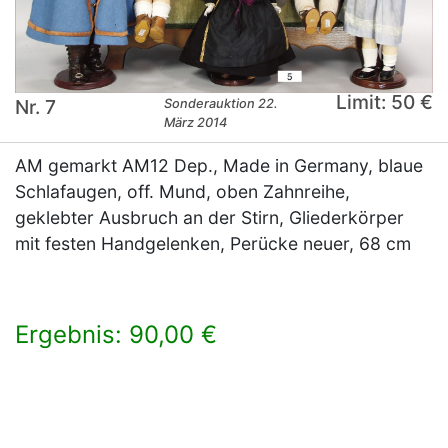
Limit: 50 €
Nr. 7
Sonderauktion 22.
März 2014
AM gemarkt AM12 Dep., Made in Germany, blaue
Schlafaugen, off. Mund, oben Zahnreihe,
geklebter Ausbruch an der Stirn, Gliederkörper
mit festen Handgelenken, Perücke neuer, 68 cm
Ergebnis: 90,00 €
×