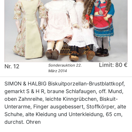
Limit: 80 €
Nr. 12
Sonderauktion 22.
März 2014
SIMON & HALBIG Biskuitporzellan-Brustblattkopf,
gemarkt S & H R, braune Schlafaugen, off. Mund,
oben Zahnreihe, leichte Kinngrübchen, Biskuit-
Unterarme, Finger ausgebessert, Stoffkörper, alte
Schuhe, alte Kleidung und Unterkleidung, 65 cm,
durchst. Ohren