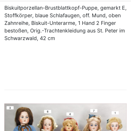
Biskuitporzellan-Brustblattkopf-Puppe, gemarkt E,
Stoffkörper, blaue Schlafaugen, off. Mund, oben
Zahnreihe, Biskuit-Unterarme, 1 Hand 2 Finger
bestoßen, Orig.-Trachtenkleidung aus St. Peter im
Schwarzwald, 42 cm
×