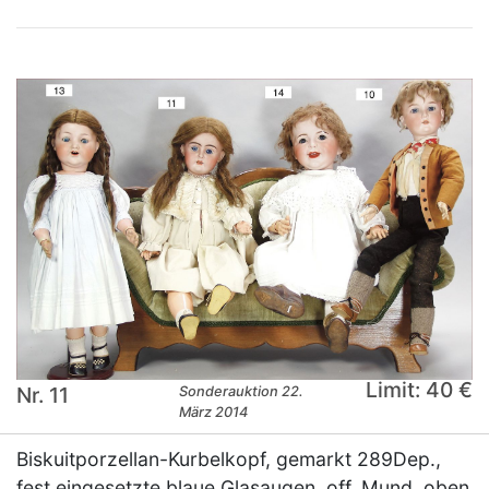
Limit: 40 €
Nr. 11
Sonderauktion 22.
März 2014
Biskuitporzellan-Kurbelkopf, gemarkt 289Dep.,
fest eingesetzte blaue Glasaugen, off. Mund, oben