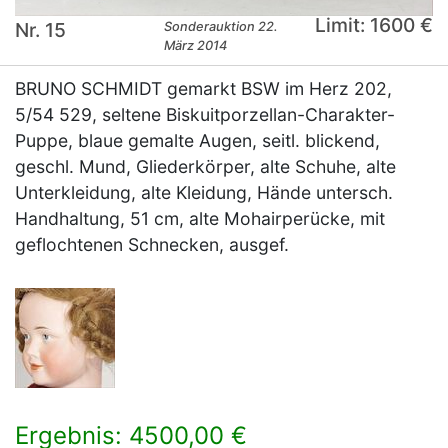
Limit: 1600 €
Nr. 15
Sonderauktion 22.
März 2014
BRUNO SCHMIDT gemarkt BSW im Herz 202,
5/54 529, seltene Biskuitporzellan-Charakter-
Puppe, blaue gemalte Augen, seitl. blickend,
geschl. Mund, Gliederkörper, alte Schuhe, alte
Unterkleidung, alte Kleidung, Hände untersch.
Handhaltung, 51 cm, alte Mohairperücke, mit
geflochtenen Schnecken, ausgef.
Ergebnis: 4500,00 €