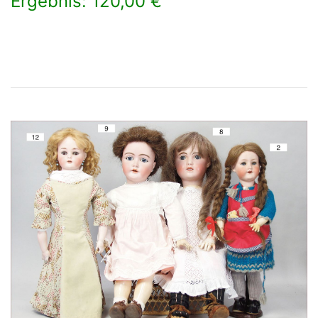
Ergebnis: 120,00 €
×