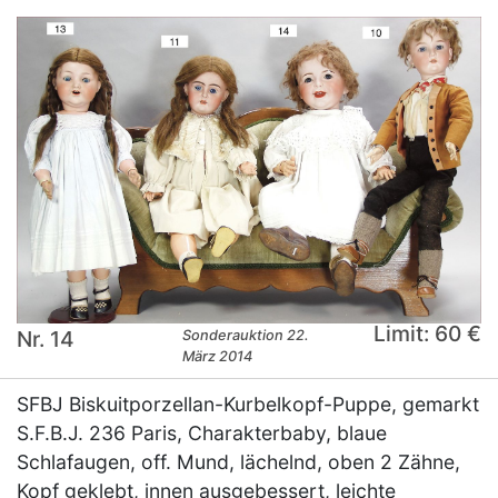
Limit: 60 €
Nr. 14
Sonderauktion 22.
März 2014
SFBJ Biskuitporzellan-Kurbelkopf-Puppe, gemarkt
S.F.B.J. 236 Paris, Charakterbaby, blaue
Schlafaugen, off. Mund, lächelnd, oben 2 Zähne,
Kopf geklebt, innen ausgebessert, leichte