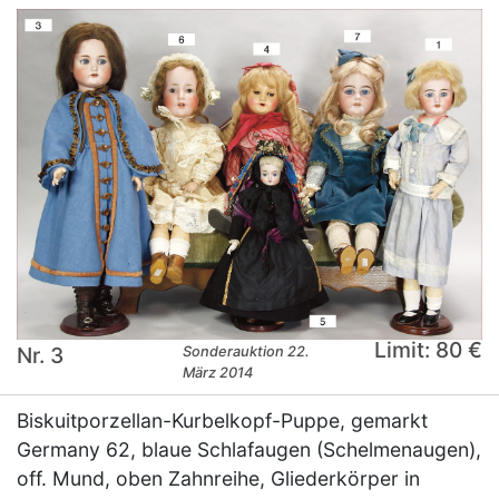
Limit: 80 €
Nr. 3
Sonderauktion 22.
März 2014
Biskuitporzellan-Kurbelkopf-Puppe, gemarkt
Germany 62, blaue Schlafaugen (Schelmenaugen),
off. Mund, oben Zahnreihe, Gliederkörper in