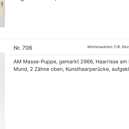
×
Nr. 706
Winterauktion 7./8. De
AM Masse-Puppe, gemarkt 2966, Haarrisse am H
Mund, 2 Zähne oben, Kunsthaarperücke, aufgek
×