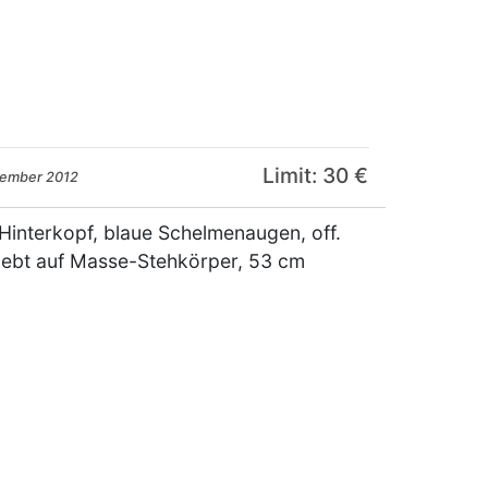
Limit: 30 €
zember 2012
interkopf, blaue Schelmenaugen, off.
lebt auf Masse-Stehkörper, 53 cm