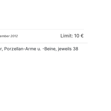
Limit: 10 €
zember 2012
r, Porzellan-Arme u. -Beine, jeweils 38