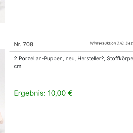
Nr. 708
Winterauktion 7./8. De
2 Porzellan-Puppen, neu, Hersteller?, Stoffkörpe
cm
Ergebnis: 10,00 €
×