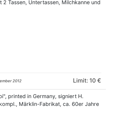
it 2 Tassen, Untertassen, Milchkanne und
Limit: 10 €
zember 2012
, printed in Germany, signiert H.
ompl., Märklin-Fabrikat, ca. 60er Jahre