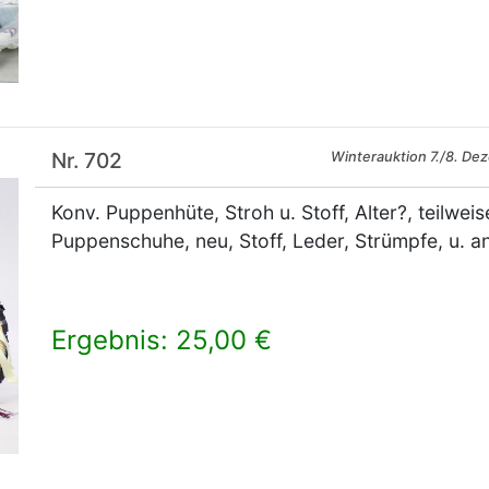
Nr. 702
Winterauktion 7./8. De
Konv. Puppenhüte, Stroh u. Stoff, Alter?, teilwei
Puppenschuhe, neu, Stoff, Leder, Strümpfe, u. a
Ergebnis: 25,00 €
×