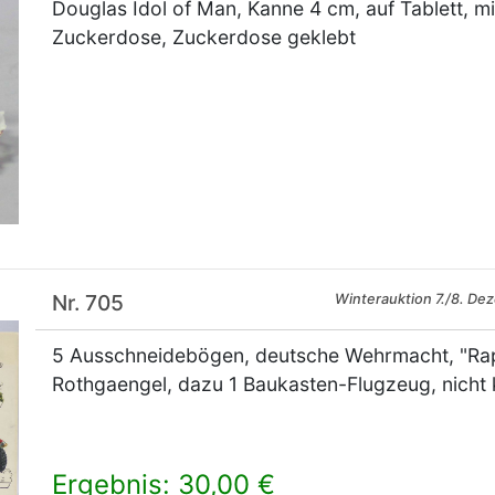
Douglas Idol of Man, Kanne 4 cm, auf Tablett, m
Zuckerdose, Zuckerdose geklebt
×
Nr. 705
Winterauktion 7./8. De
5 Ausschneidebögen, deutsche Wehrmacht, "Rapi"
Rothgaengel, dazu 1 Baukasten-Flugzeug, nicht k
Ergebnis: 30,00 €