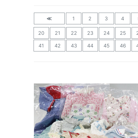
≪
1
2
3
4
20
21
22
23
24
25
41
42
43
44
45
46