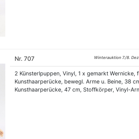
Nr. 707
Winterauktion 7./8. De
2 Künsterlpuppen, Vinyl, 1 x gemarkt Wernicke, 
Kunsthaarperücke, bewegl. Arme u. Beine, 38 cm
Kunsthaarperücke, 47 cm, Stoffkörper, Vinyl-Ar
×