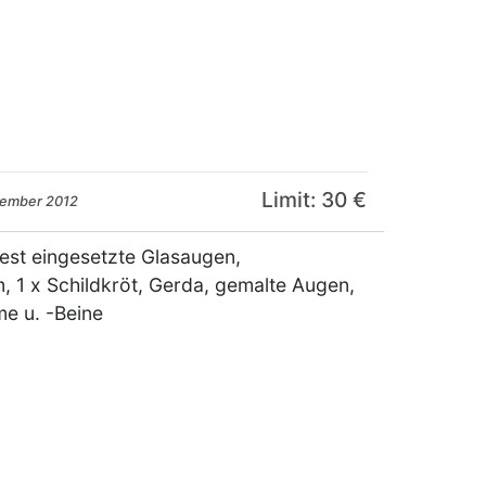
Limit: 30 €
zember 2012
fest eingesetzte Glasaugen,
, 1 x Schildkröt, Gerda, gemalte Augen,
me u. -Beine