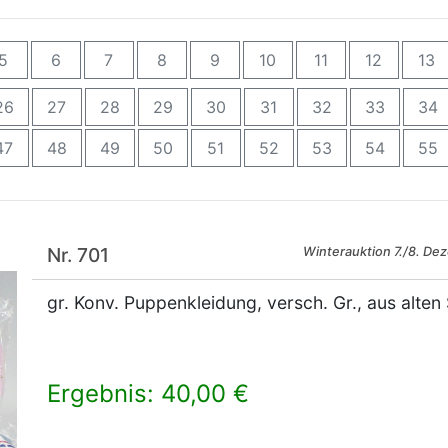
5
6
7
8
9
10
11
12
13
26
27
28
29
30
31
32
33
34
47
48
49
50
51
52
53
54
55
Nr. 701
Winterauktion 7./8. De
gr. Konv. Puppenkleidung, versch. Gr., aus alten
Ergebnis: 40,00 €
×