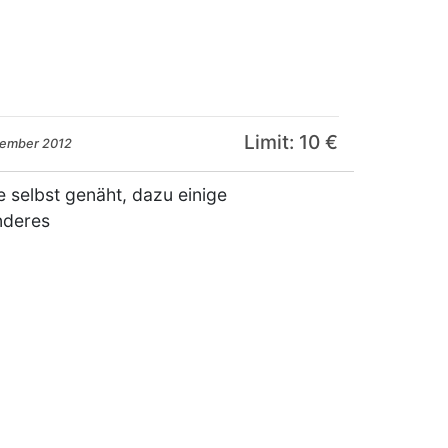
Limit: 10 €
zember 2012
se selbst genäht, dazu einige
nderes