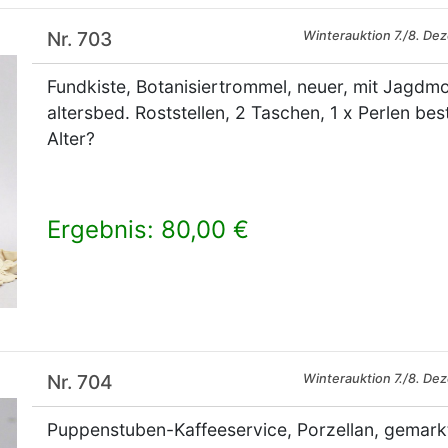
Nr. 703
Winterauktion 7./8. De
Fundkiste, Botanisiertrommel, neuer, mit Jagdmo
altersbed. Roststellen, 2 Taschen, 1 x Perlen best
Alter?
Ergebnis: 80,00 €
×
Nr. 704
Winterauktion 7./8. De
Puppenstuben-Kaffeeservice, Porzellan, gemark