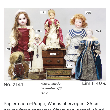
Limit: 40 €
No. 2141
Winter auction
Dezember 7/8,
2012
Papiermaché-Puppe, Wachs überzogen, 35 cm,
braune fest eingesetzte Glasaugen, geschl. Mund,