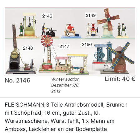
Limit: 40 €
No. 2146
Winter auction
Dezember 7/8,
2012
FLEISCHMANN 3 Teile Antriebsmodell, Brunnen
mit Schöpfrad, 16 cm, guter Zust., kl.
Wurstmaschiene, Wurst fehlt, 1 x Mann am
Amboss, Lackfehler an der Bodenplatte