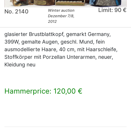
Limit: 90 €
No. 2140
Winter auction
Dezember 7/8,
2012
glasierter Brustblattkopf, gemarkt Germany,
399W, gemalte Augen, geschl. Mund, fein
ausmodellierte Haare, 40 cm, mit Haarschleife,
Stoffkörper mit Porzellan Unterarmen, neuer,
Kleidung neu
Hammerprice: 120,00 €
×