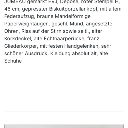
JUMEAU gemarkt E9J, Depose, roter Stempel H,
46 cm, gepresster Biskuitporzellankopf, mit altem
Federaufzug, braune Mandelförmige
Paperweightaugen, geschl. Mund, angesetzte
Ohren, Riss auf der Stirn sowie seitl., alter
Korkdeckel, alte Echthaarperücke, franz.
Gliederkörper, mit festen Handgelenken, sehr
schöner Ausdruck, Kleidung absolut alt, alte
Schuhe
×