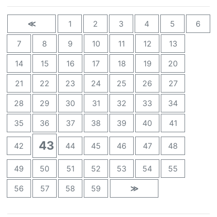
≪
1
2
3
4
5
6
7
8
9
10
11
12
13
14
15
16
17
18
19
20
21
22
23
24
25
26
27
28
29
30
31
32
33
34
35
36
37
38
39
40
41
43
42
44
45
46
47
48
49
50
51
52
53
54
55
56
57
58
59
≫