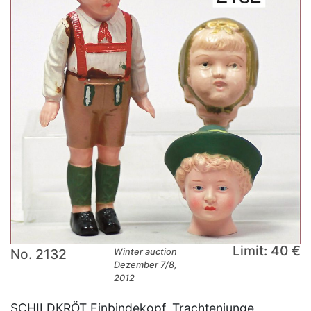
Limit: 40 €
No. 2132
Winter auction
Dezember 7/8,
2012
SCHILDKRÖT Einbindekopf, Trachtenjunge,