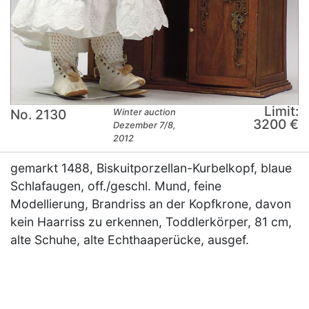
Limit:
No. 2130
Winter auction
3200 €
Dezember 7/8,
2012
gemarkt 1488, Biskuitporzellan-Kurbelkopf, blaue
Schlafaugen, off./geschl. Mund, feine
Modellierung, Brandriss an der Kopfkrone, davon
kein Haarriss zu erkennen, Toddlerkörper, 81 cm,
alte Schuhe, alte Echthaaperücke, ausgef.
×