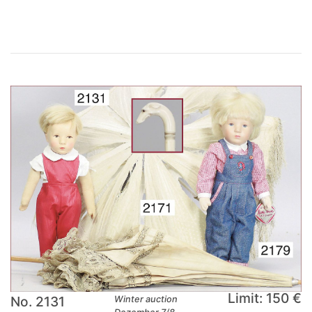
Limit: 150 €
No. 2131
Winter auction