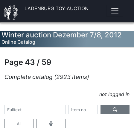
LADENBURG TOY AUCTION
Winter auction Dezember 7/8, 2012
Online Catalog
Page 43 / 59
Complete catalog (2923 items)
not logged in
All