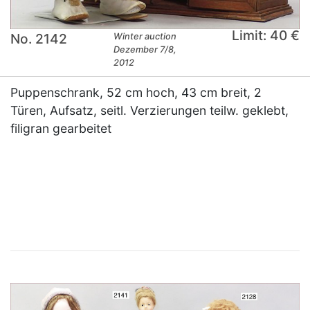
Limit: 40 €
No. 2142
Winter auction
Dezember 7/8,
2012
Puppenschrank, 52 cm hoch, 43 cm breit, 2
Türen, Aufsatz, seitl. Verzierungen teilw. geklebt,
filigran gearbeitet
×