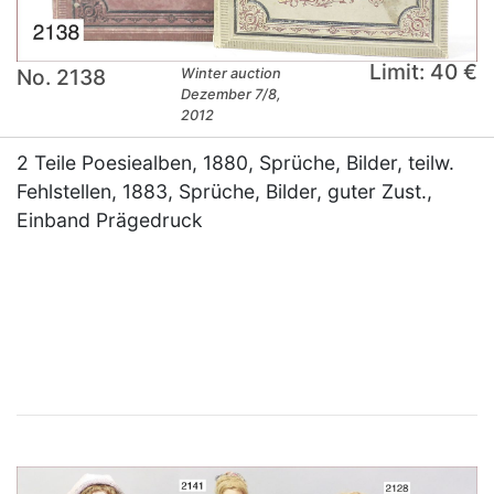
Limit: 40 €
No. 2138
Winter auction
Dezember 7/8,
2012
2 Teile Poesiealben, 1880, Sprüche, Bilder, teilw.
Fehlstellen, 1883, Sprüche, Bilder, guter Zust.,
Einband Prägedruck
×