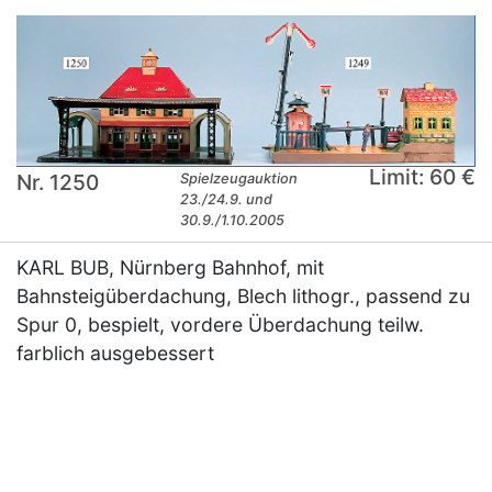
Limit: 60 €
Nr. 1250
Spielzeugauktion
23./24.9. und
30.9./1.10.2005
KARL BUB, Nürnberg Bahnhof, mit
Bahnsteigüberdachung, Blech lithogr., passend zu
Spur 0, bespielt, vordere Überdachung teilw.
farblich ausgebessert
×