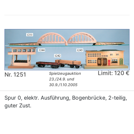
Limit: 120 €
Nr. 1251
Spielzeugauktion
23./24.9. und
30.9./1.10.2005
Spur 0, elektr. Ausführung, Bogenbrücke, 2-teilig,
guter Zust.
×