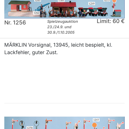
Limit: 60 €
Nr. 1256
Spielzeugauktion
23./24.9. und
30.9./1.10.2005
MÄRKLIN Vorsignal, 13945, leicht bespielt, kl.
Lackfehler, guter Zust.
×