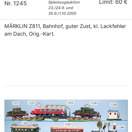
Limit: 60 €
Nr. 1245
Spielzeugauktion
23./24.9. und
30.9./1.10.2005
MÄRKLIN Z811, Bahnhof, guter Zust, kl. Lackfehler
am Dach, Orig.-Kart.
×