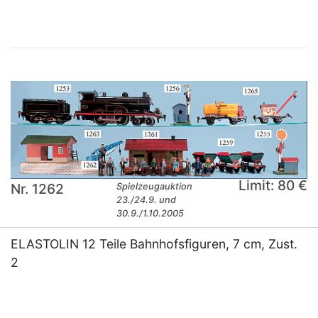
Limit: 80 €
Nr. 1262
Spielzeugauktion
23./24.9. und
30.9./1.10.2005
ELASTOLIN 12 Teile Bahnhofsfiguren, 7 cm, Zust.
2