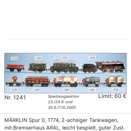
×
Limit: 60 €
Nr. 1241
Spielzeugauktion
23./24.9. und
30.9./1.10.2005
MÄRKLIN Spur 0, 1774, 2-achsiger Tankwagen,
mit Bremserhaus ARAL, leicht bespielt, guter Zust.