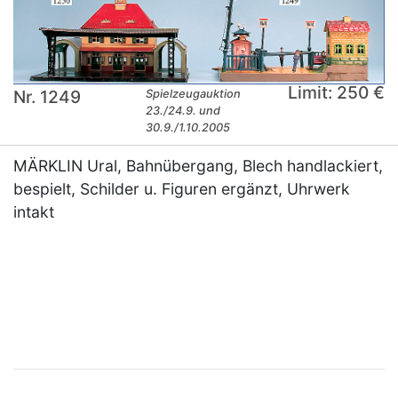
Limit: 250 €
Nr. 1249
Spielzeugauktion
23./24.9. und
30.9./1.10.2005
MÄRKLIN Ural, Bahnübergang, Blech handlackiert,
bespielt, Schilder u. Figuren ergänzt, Uhrwerk
intakt
×