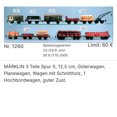
Limit: 60 €
Nr. 1260
Spielzeugauktion
23./24.9. und
30.9./1.10.2005
MÄRKLIN 3 Teile Spur 0, 12,5 cm, Güterwagen,
Planewagen, Wagen mit Schnittholz, 1
Hochbordwagen, guter Zust.
×