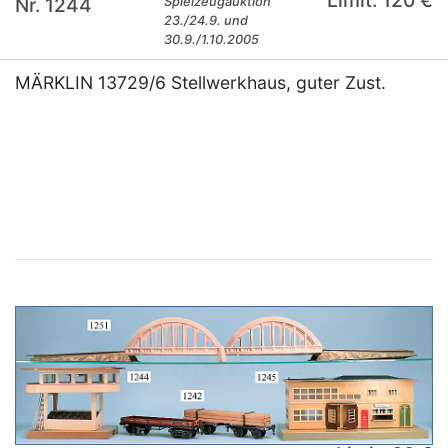
Limit: 120 €
Nr. 1244
Spielzeugauktion
23./24.9. und
30.9./1.10.2005
MÄRKLIN 13729/6 Stellwerkhaus, guter Zust.
×