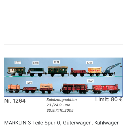
×
Limit: 80 €
Nr. 1264
Spielzeugauktion
23./24.9. und
30.9./1.10.2005
MÄRKLIN 3 Teile Spur 0, Güterwagen, Kühlwagen