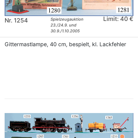
Limit: 40 €
Nr. 1254
Spielzeugauktion
23./24.9. und
30.9./1.10.2005
Gittermastlampe, 40 cm, bespielt, kl. Lackfehler
×