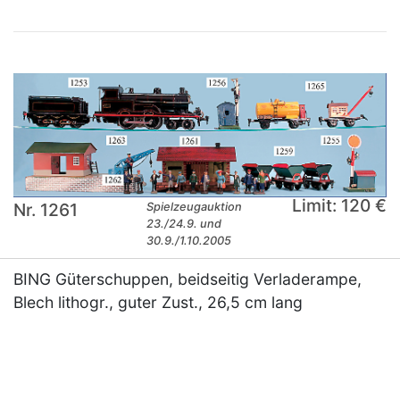
Limit: 120 €
Nr. 1261
Spielzeugauktion
23./24.9. und
30.9./1.10.2005
BING Güterschuppen, beidseitig Verladerampe,
Blech lithogr., guter Zust., 26,5 cm lang
×