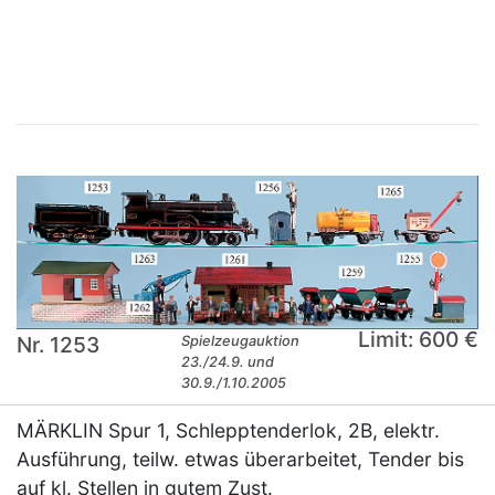
×
Limit: 600 €
Nr. 1253
Spielzeugauktion
23./24.9. und
30.9./1.10.2005
MÄRKLIN Spur 1, Schlepptenderlok, 2B, elektr.
Ausführung, teilw. etwas überarbeitet, Tender bis
auf kl. Stellen in gutem Zust.