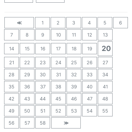
≪
1
2
3
4
5
6
7
8
9
10
11
12
13
20
14
15
16
17
18
19
21
22
23
24
25
26
27
28
29
30
31
32
33
34
35
36
37
38
39
40
41
42
43
44
45
46
47
48
49
50
51
52
53
54
55
56
57
58
≫