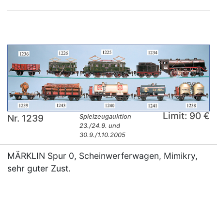
Limit: 90 €
Nr. 1239
Spielzeugauktion
23./24.9. und
30.9./1.10.2005
MÄRKLIN Spur 0, Scheinwerferwagen, Mimikry,
sehr guter Zust.
×