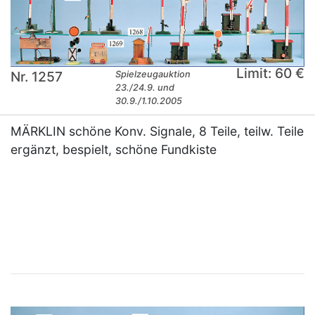
Limit: 60 €
Nr. 1257
Spielzeugauktion
23./24.9. und
30.9./1.10.2005
MÄRKLIN schöne Konv. Signale, 8 Teile, teilw. Teile
ergänzt, bespielt, schöne Fundkiste
×