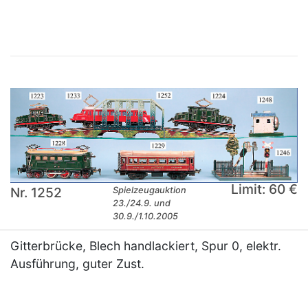
Limit: 60 €
Nr. 1252
Spielzeugauktion
23./24.9. und
30.9./1.10.2005
Gitterbrücke, Blech handlackiert, Spur 0, elektr.
Ausführung, guter Zust.