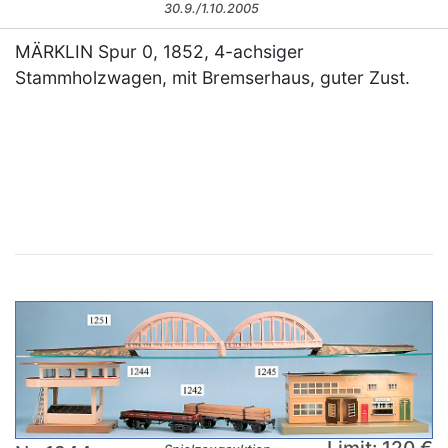
30.9./1.10.2005
MÄRKLIN Spur 0, 1852, 4-achsiger
Stammholzwagen, mit Bremserhaus, guter Zust.
×