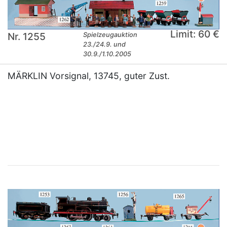
Limit: 60 €
Nr. 1255
Spielzeugauktion
23./24.9. und
30.9./1.10.2005
MÄRKLIN Vorsignal, 13745, guter Zust.
×