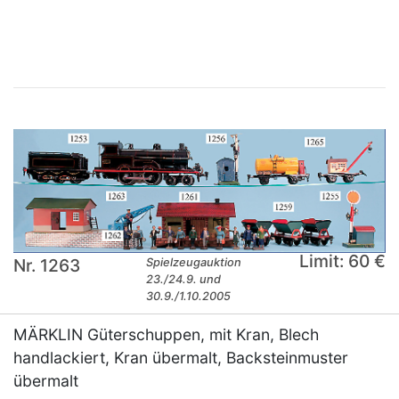
×
Limit: 60 €
Nr. 1263
Spielzeugauktion
23./24.9. und
30.9./1.10.2005
MÄRKLIN Güterschuppen, mit Kran, Blech
handlackiert, Kran übermalt, Backsteinmuster
übermalt