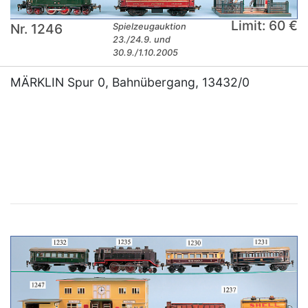
Limit: 60 €
Nr. 1246
Spielzeugauktion
23./24.9. und
30.9./1.10.2005
MÄRKLIN Spur 0, Bahnübergang, 13432/0
×