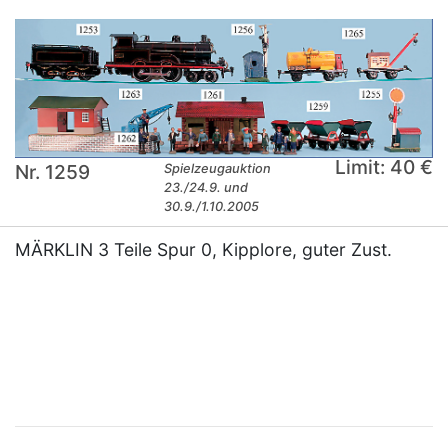
Limit: 40 €
Nr. 1259
Spielzeugauktion
23./24.9. und
30.9./1.10.2005
MÄRKLIN 3 Teile Spur 0, Kipplore, guter Zust.
×