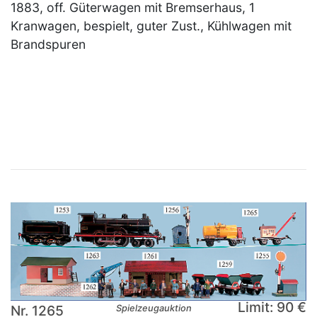
1883, off. Güterwagen mit Bremserhaus, 1
Kranwagen, bespielt, guter Zust., Kühlwagen mit
Brandspuren
×
Limit: 90 €
Nr. 1265
Spielzeugauktion