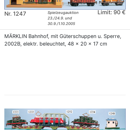
Limit: 90 €
Nr. 1247
Spielzeugauktion
23./24.9. und
30.9./1.10.2005
MÄRKLIN Bahnhof, mit Güterschuppen u. Sperre,
2002B, elektr. beleuchtet, 48 x 20 x 17 cm
×