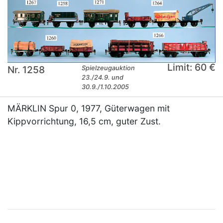
Limit: 60 €
Nr. 1258
Spielzeugauktion
23./24.9. und
30.9./1.10.2005
MÄRKLIN Spur 0, 1977, Güterwagen mit
Kippvorrichtung, 16,5 cm, guter Zust.
×