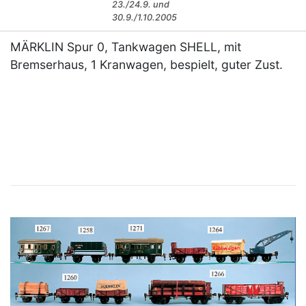
23./24.9. und
30.9./1.10.2005
MÄRKLIN Spur 0, Tankwagen SHELL, mit
Bremserhaus, 1 Kranwagen, bespielt, guter Zust.
×