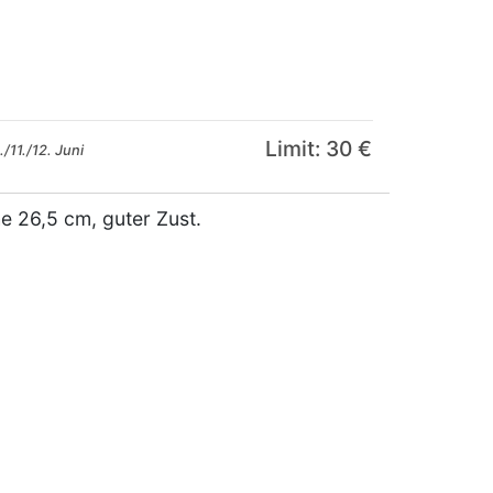
Limit: 30 €
/11./12. Juni
he 26,5 cm, guter Zust.