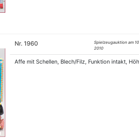
×
Nr. 1960
Spielzeugauktion am 10.
2010
Affe mit Schellen, Blech/Filz, Funktion intakt, Hö
×