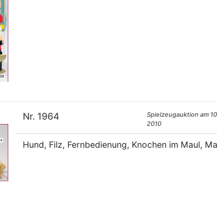
×
Nr. 1964
Spielzeugauktion am 10.
2010
Hund, Filz, Fernbedienung, Knochen im Maul, Mad
×