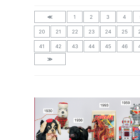
≪
1
2
3
4
20
21
22
23
24
25
41
42
43
44
45
46
≫