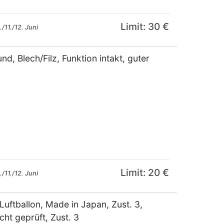
Limit: 30 €
/11./12. Juni
nd, Blech/Filz, Funktion intakt, guter
Limit: 20 €
/11./12. Juni
Luftballon, Made in Japan, Zust. 3,
ht geprüft, Zust. 3