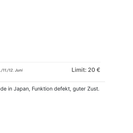
Limit: 20 €
/11./12. Juni
e in Japan, Funktion defekt, guter Zust.