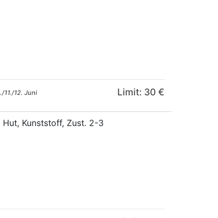
Limit: 30 €
/11./12. Juni
 Hut, Kunststoff, Zust. 2-3