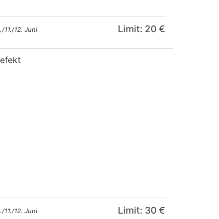
Limit: 20 €
/11./12. Juni
defekt
Limit: 30 €
/11./12. Juni