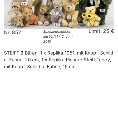
Limit: 25 €
Nr. 857
Spielzeugauktion
am 10./11./12. Juni
2010
STEIFF 2 Bären, 1 x Replika 1951, mit Knopf, Schild
u. Fahne, 20 cm, 1 x Replika Richard Steiff Teddy,
mit Knopf, Schild u. Fahne, 15 cm
×