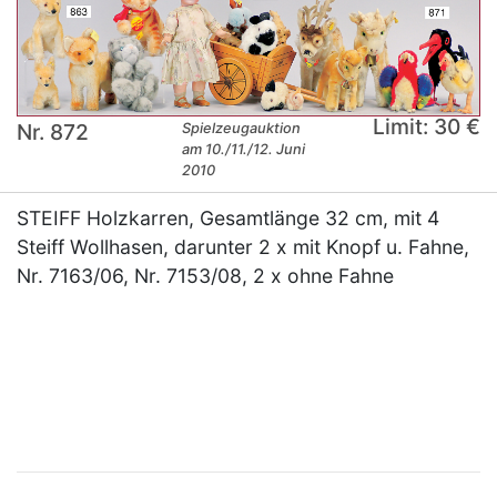
Limit: 30 €
Nr. 872
Spielzeugauktion
am 10./11./12. Juni
2010
STEIFF Holzkarren, Gesamtlänge 32 cm, mit 4
Steiff Wollhasen, darunter 2 x mit Knopf u. Fahne,
Nr. 7163/06, Nr. 7153/08, 2 x ohne Fahne
×