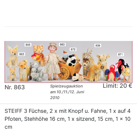
×
Limit: 20 €
Nr. 863
Spielzeugauktion
am 10./11./12. Juni
2010
STEIFF 3 Füchse, 2 x mit Knopf u. Fahne, 1 x auf 4
Pfoten, Stehhöhe 16 cm, 1 x sitzend, 15 cm, 1 x 10
cm