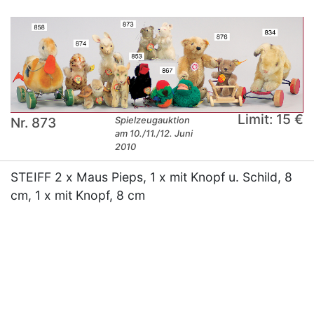
Limit: 15 €
Nr. 873
Spielzeugauktion
am 10./11./12. Juni
2010
STEIFF 2 x Maus Pieps, 1 x mit Knopf u. Schild, 8
cm, 1 x mit Knopf, 8 cm
×