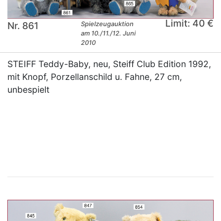
Limit: 40 €
Nr. 861
Spielzeugauktion
am 10./11./12. Juni
2010
STEIFF Teddy-Baby, neu, Steiff Club Edition 1992,
mit Knopf, Porzellanschild u. Fahne, 27 cm,
unbespielt
×