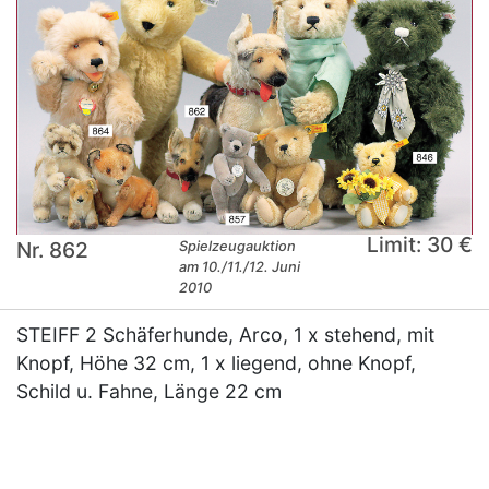
Limit: 30 €
Nr. 862
Spielzeugauktion
am 10./11./12. Juni
2010
STEIFF 2 Schäferhunde, Arco, 1 x stehend, mit
Knopf, Höhe 32 cm, 1 x liegend, ohne Knopf,
Schild u. Fahne, Länge 22 cm