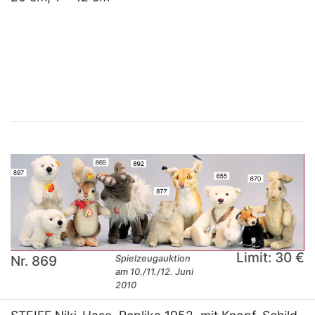
×
Limit: 30 €
Nr. 869
Spielzeugauktion
am 10./11./12. Juni
2010