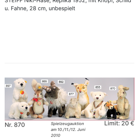
STEIFF Niki-Hase, Replika 1952, mit Knopf, Schild
u. Fahne, 28 cm, unbespielt
×
Limit: 20 €
Nr. 870
Spielzeugauktion
am 10./11./12. Juni
2010