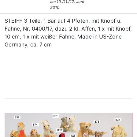
am 10./11./12. Juni
2010
STEIFF 3 Teile, 1 Bär auf 4 Pfoten, mit Knopf u.
Fahne, Nr. 0400/17, dazu 2 kl. Affen, 1 x mit Knopf,
10 cm, 1 x mit weißer Fahne, Made in US-Zone
Germany, ca. 7 cm
×