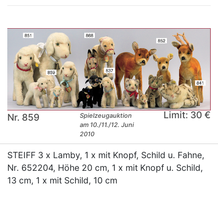
Limit: 30 €
Nr. 859
Spielzeugauktion
am 10./11./12. Juni
2010
STEIFF 3 x Lamby, 1 x mit Knopf, Schild u. Fahne,
Nr. 652204, Höhe 20 cm, 1 x mit Knopf u. Schild,
13 cm, 1 x mit Schild, 10 cm