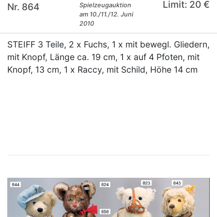
Limit: 20 €
Nr. 864
Spielzeugauktion
am 10./11./12. Juni
2010
STEIFF 3 Teile, 2 x Fuchs, 1 x mit bewegl. Gliedern,
mit Knopf, Länge ca. 19 cm, 1 x auf 4 Pfoten, mit
Knopf, 13 cm, 1 x Raccy, mit Schild, Höhe 14 cm
×