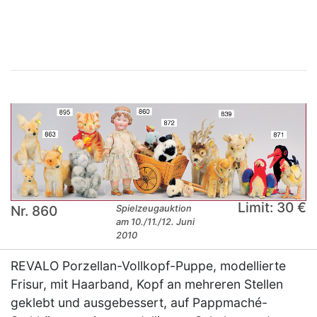
×
Limit: 30 €
Nr. 860
Spielzeugauktion
am 10./11./12. Juni
2010
REVALO Porzellan-Vollkopf-Puppe, modellierte
Frisur, mit Haarband, Kopf an mehreren Stellen
geklebt und ausgebessert, auf Pappmaché-