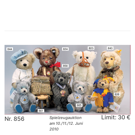
×
Limit: 30 €
Nr. 856
Spielzeugauktion
am 10./11./12. Juni
2010