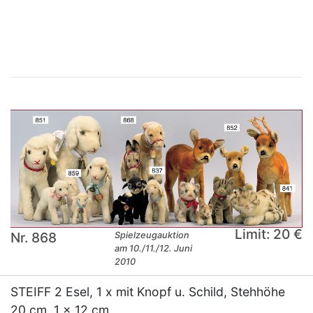
×
Limit: 20 €
Nr. 868
Spielzeugauktion
am 10./11./12. Juni
2010
STEIFF 2 Esel, 1 x mit Knopf u. Schild, Stehhöhe
20 cm, 1 x 12 cm