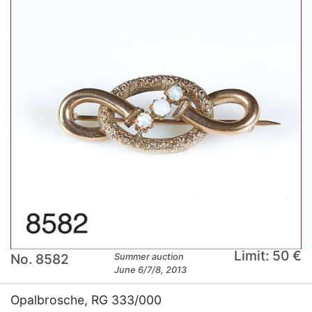
Limit: 50 €
No. 8582
Summer auction
June 6/7/8, 2013
Opalbrosche, RG 333/000