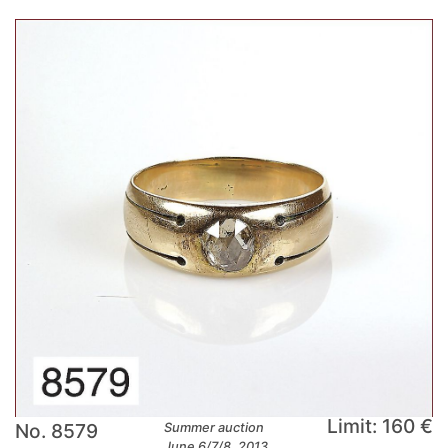
Limit: 160 €
No. 8579
Summer auction
June 6/7/8, 2013