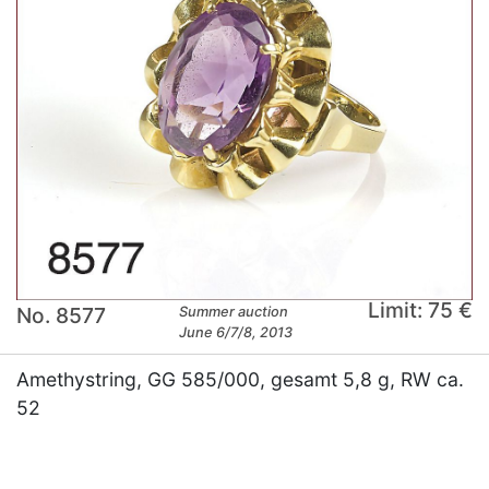
Limit: 75 €
No. 8577
Summer auction
June 6/7/8, 2013
Amethystring, GG 585/000, gesamt 5,8 g, RW ca.
52