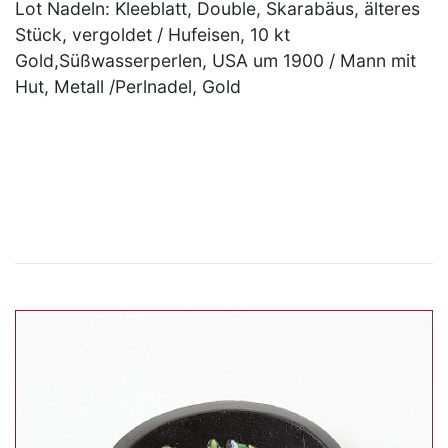
Lot Nadeln: Kleeblatt, Double, Skarabäus, älteres
Stück, vergoldet / Hufeisen, 10 kt
Gold,Süßwasserperlen, USA um 1900 / Mann mit
Hut, Metall /Perlnadel, Gold
×