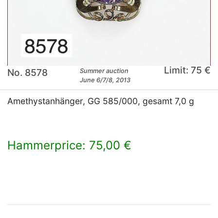
Limit: 75 €
No. 8578
Summer auction
June 6/7/8, 2013
Amethystanhänger, GG 585/000, gesamt 7,0 g
Hammerprice: 75,00 €
×