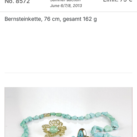
No. 8572
June 6/7/8, 2013
Bernsteinkette, 76 cm, gesamt 162 g
×