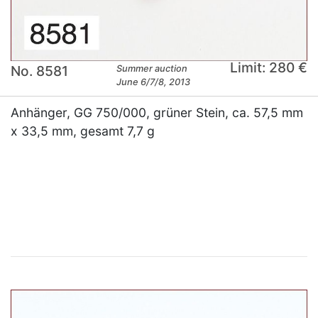
Limit: 280 €
No. 8581
Summer auction
June 6/7/8, 2013
Anhänger, GG 750/000, grüner Stein, ca. 57,5 mm
x 33,5 mm, gesamt 7,7 g
×