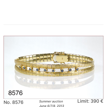
×
Limit: 390 €
No. 8576
Summer auction
June 6/7/8, 2013