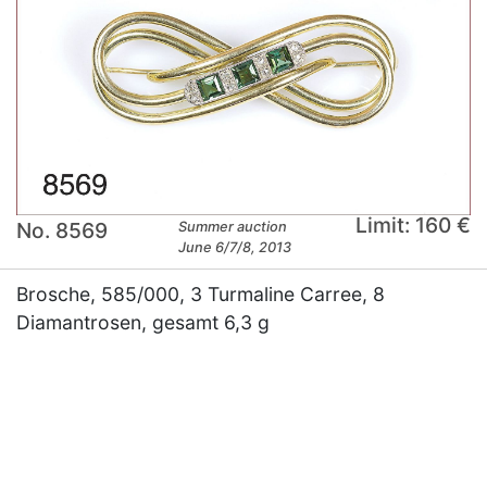
Limit: 160 €
No. 8569
Summer auction
June 6/7/8, 2013
Brosche, 585/000, 3 Turmaline Carree, 8
Diamantrosen, gesamt 6,3 g
×