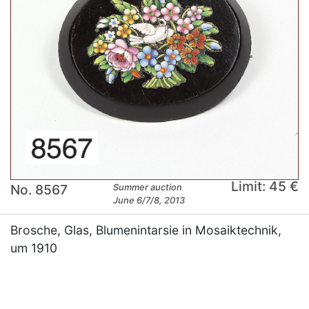
Limit: 45 €
No. 8567
Summer auction
June 6/7/8, 2013
Brosche, Glas, Blumenintarsie in Mosaiktechnik,
um 1910