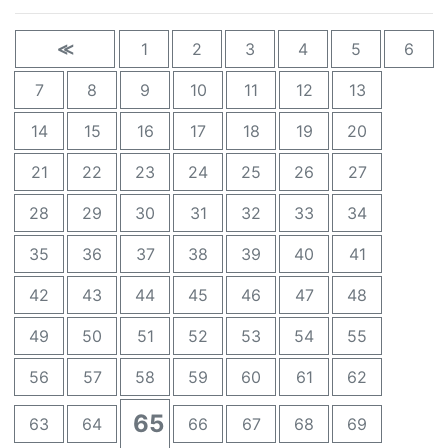
≪
1
2
3
4
5
6
7
8
9
10
11
12
13
14
15
16
17
18
19
20
21
22
23
24
25
26
27
28
29
30
31
32
33
34
35
36
37
38
39
40
41
42
43
44
45
46
47
48
49
50
51
52
53
54
55
56
57
58
59
60
61
62
65
63
64
66
67
68
69