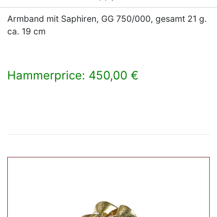
Armband mit Saphiren, GG 750/000, gesamt 21 g.
ca. 19 cm
Hammerprice: 450,00 €
×