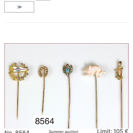
≫
Limit: 105 €
No. 8564
Summer auction