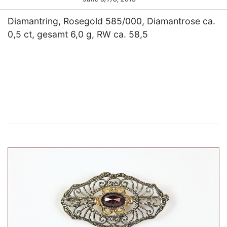
Diamantring, Rosegold 585/000, Diamantrose ca.
0,5 ct, gesamt 6,0 g, RW ca. 58,5
×