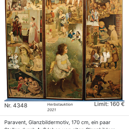
Limit: 160 €
Nr. 4348
Herbstauktion
2021
Paravent, Glanzbildermotiv, 170 cm, ein paar