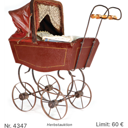
Limit: 60 €
Nr. 4347
Herbstauktion