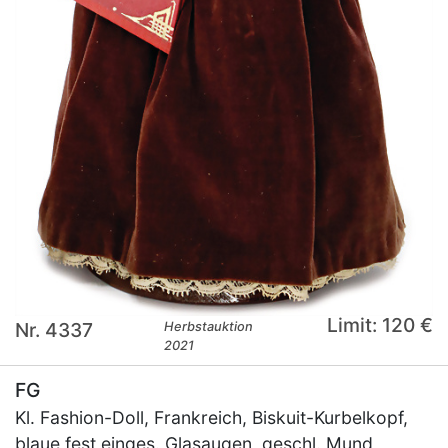
Limit: 120 €
Nr. 4337
Herbstauktion
2021
FG
Kl. Fashion-Doll, Frankreich, Biskuit-Kurbelkopf,
blaue fest einges. Glasaugen, geschl. Mund,