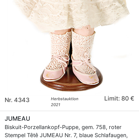
Limit: 80 €
Nr. 4343
Herbstauktion
2021
JUMEAU
Biskuit-Porzellankopf-Puppe, gem. 758, roter
Stempel Têtê JUMEAU Nr. 7, blaue Schlafaugen,