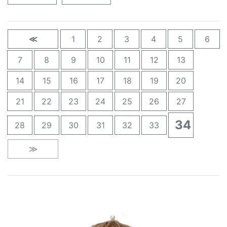
≪
1
2
3
4
5
6
7
8
9
10
11
12
13
14
15
16
17
18
19
20
21
22
23
24
25
26
27
34
28
29
30
31
32
33
≫