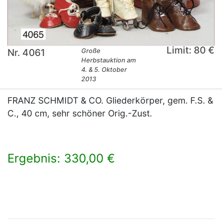
Limit: 80 €
Nr. 4061
Große
Herbstauktion am
4. & 5. Oktober
2013
FRANZ SCHMIDT & CO. Gliederkörper, gem. F.S. &
C., 40 cm, sehr schöner Orig.-Zust.
Ergebnis: 330,00 €
×