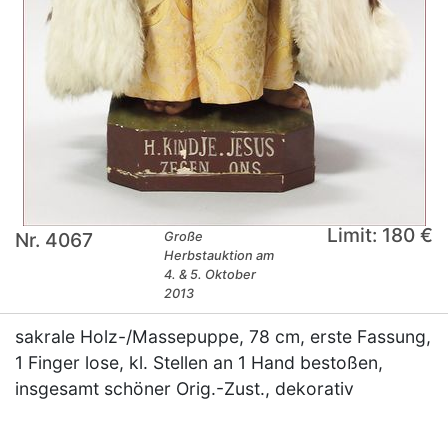
Limit: 180 €
Nr. 4067
Große
Herbstauktion am
4. & 5. Oktober
2013
sakrale Holz-/Massepuppe, 78 cm, erste Fassung,
1 Finger lose, kl. Stellen an 1 Hand bestoßen,
insgesamt schöner Orig.-Zust., dekorativ