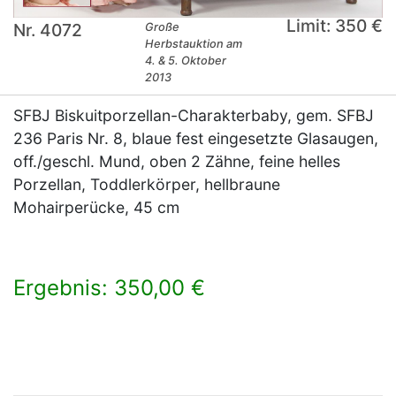
Limit: 350 €
Nr. 4072
Große
Herbstauktion am
4. & 5. Oktober
2013
SFBJ Biskuitporzellan-Charakterbaby, gem. SFBJ
236 Paris Nr. 8, blaue fest eingesetzte Glasaugen,
off./geschl. Mund, oben 2 Zähne, feine helles
Porzellan, Toddlerkörper, hellbraune
Mohairperücke, 45 cm
Ergebnis: 350,00 €
×