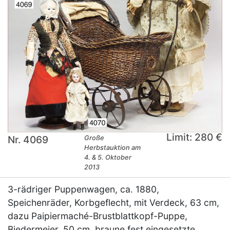
Limit: 280 €
Nr. 4069
Große
Herbstauktion am
4. & 5. Oktober
2013
3-rädriger Puppenwagen, ca. 1880,
Speichenräder, Korbgeflecht, mit Verdeck, 63 cm,
dazu Paipiermaché-Brustblattkopf-Puppe,
Biedermeier, 50 cm, braune fest eingesetzte