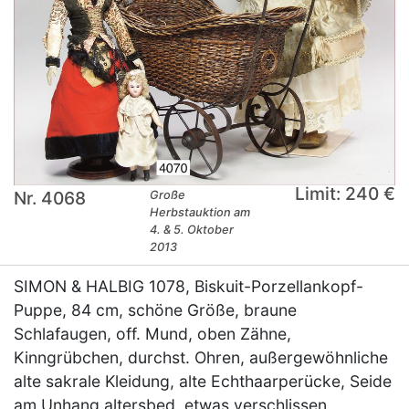
Limit: 240 €
Nr. 4068
Große
Herbstauktion am
4. & 5. Oktober
2013
SIMON & HALBIG 1078, Biskuit-Porzellankopf-
Puppe, 84 cm, schöne Größe, braune
Schlafaugen, off. Mund, oben Zähne,
Kinngrübchen, durchst. Ohren, außergewöhnliche
alte sakrale Kleidung, alte Echthaarperücke, Seide
am Unhang altersbed. etwas verschlissen