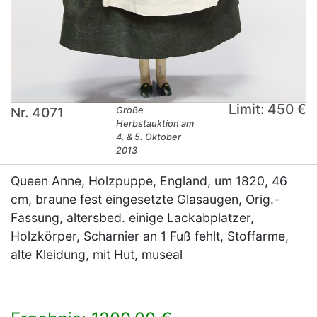
Limit: 450 €
Nr. 4071
Große
Herbstauktion am
4. & 5. Oktober
2013
Queen Anne, Holzpuppe, England, um 1820, 46
cm, braune fest eingesetzte Glasaugen, Orig.-
Fassung, altersbed. einige Lackabplatzer,
Holzkörper, Scharnier an 1 Fuß fehlt, Stoffarme,
alte Kleidung, mit Hut, museal