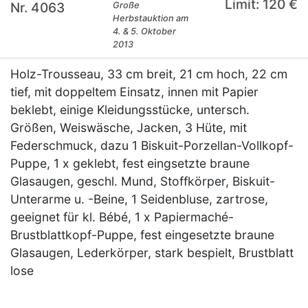
Limit: 120 €
Nr. 4063
Große
Herbstauktion am
4. & 5. Oktober
2013
Holz-Trousseau, 33 cm breit, 21 cm hoch, 22 cm
tief, mit doppeltem Einsatz, innen mit Papier
beklebt, einige Kleidungsstücke, untersch.
Größen, Weiswäsche, Jacken, 3 Hüte, mit
Federschmuck, dazu 1 Biskuit-Porzellan-Vollkopf-
Puppe, 1 x geklebt, fest eingsetzte braune
Glasaugen, geschl. Mund, Stoffkörper, Biskuit-
Unterarme u. -Beine, 1 Seidenbluse, zartrose,
geeignet für kl. Bébé, 1 x Papiermaché-
Brustblattkopf-Puppe, fest eingesetzte braune
Glasaugen, Lederkörper, stark bespielt, Brustblatt
lose