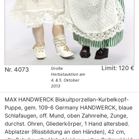
Limit: 120 €
Nr. 4073
Große
Herbstauktion am
4. & 5. Oktober
2013
MAX HANDWERCK Biskuitporzellan-Kurbelkopf-
Puppe, gem. 109-6 Germany HANDWERCK, blaue
Schlafaugen, off. Mund, oben Zahnreihe, Zunge,
durchst. Ohren, Gliederkörper, 1 Hand altersbed.
Abplatzer (Rissbildung an den Händen), 42 cm,