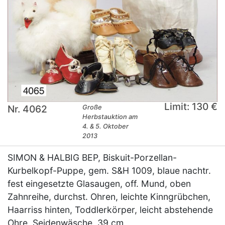
Limit: 130 €
Nr. 4062
Große
Herbstauktion am
4. & 5. Oktober
2013
SIMON & HALBIG BEP, Biskuit-Porzellan-
Kurbelkopf-Puppe, gem. S&H 1009, blaue nachtr.
fest eingesetzte Glasaugen, off. Mund, oben
Zahnreihe, durchst. Ohren, leichte Kinngrübchen,
Haarriss hinten, Toddlerkörper, leicht abstehende
Ohre, Seidenwäsche, 39 cm