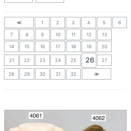
≪
1
2
3
4
5
6
7
8
9
10
11
12
13
14
15
16
17
18
19
20
26
21
22
23
24
25
27
28
29
30
31
32
≫