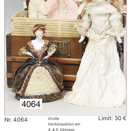
Limit: 30 €
Nr. 4064
Große
Herbstauktion am
4. & 5. Oktober