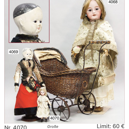
Limit: 60 €
Nr. 4070
Große