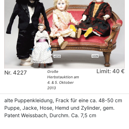
Limit: 40 €
Nr. 4227
Große
Herbstauktion am
4. & 5. Oktober
2013
alte Puppenkleidung, Frack für eine ca. 48-50 cm
Puppe, Jacke, Hose, Hemd und Zylinder, gem.
Patent Weissbach, Durchm. Ca. 7,5 cm