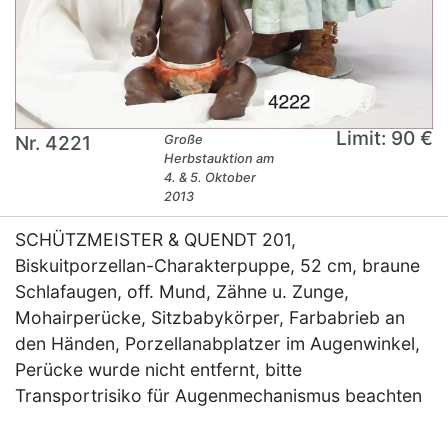
Limit: 90 €
Nr. 4221
Große
Herbstauktion am
4. & 5. Oktober
2013
SCHÜTZMEISTER & QUENDT 201,
Biskuitporzellan-Charakterpuppe, 52 cm, braune
Schlafaugen, off. Mund, Zähne u. Zunge,
Mohairperücke, Sitzbabykörper, Farbabrieb an
den Händen, Porzellanabplatzer im Augenwinkel,
Perücke wurde nicht entfernt, bitte
Transportrisiko für Augenmechanismus beachten