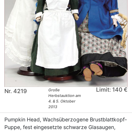
Limit: 140 €
Nr. 4219
Große
Herbstauktion am
4. & 5. Oktober
2013
Pumpkin Head, Wachsüberzogene Brustblattkopf-
Puppe, fest eingesetzte schwarze Glasaugen,