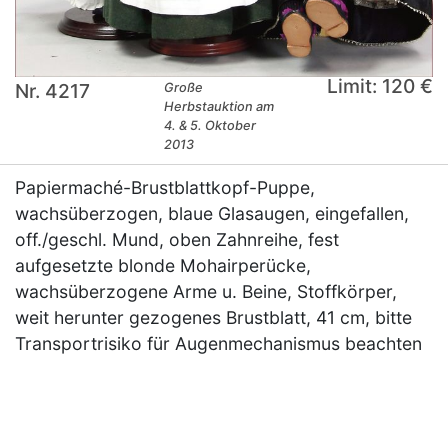
Limit: 120 €
Nr. 4217
Große
Herbstauktion am
4. & 5. Oktober
2013
Papiermaché-Brustblattkopf-Puppe,
wachsüberzogen, blaue Glasaugen, eingefallen,
off./geschl. Mund, oben Zahnreihe, fest
aufgesetzte blonde Mohairperücke,
wachsüberzogene Arme u. Beine, Stoffkörper,
weit herunter gezogenes Brustblatt, 41 cm, bitte
Transportrisiko für Augenmechanismus beachten
×