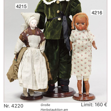
Limit: 160 €
Nr. 4220
Große
Herbstauktion am