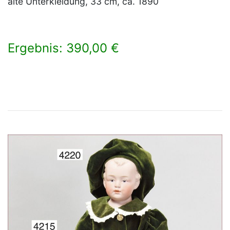
alte Unterkleidung, 33 cm, ca. 1890
Ergebnis: 390,00 €
×