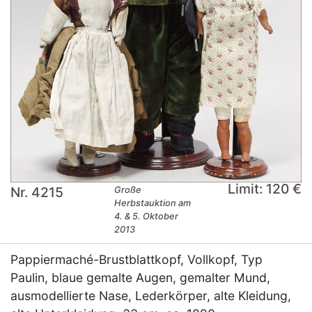
Limit: 120 €
Nr. 4215
Große
Herbstauktion am
4. & 5. Oktober
2013
Pappiermaché-Brustblattkopf, Vollkopf, Typ
Paulin, blaue gemalte Augen, gemalter Mund,
ausmodellierte Nase, Lederkörper, alte Kleidung,