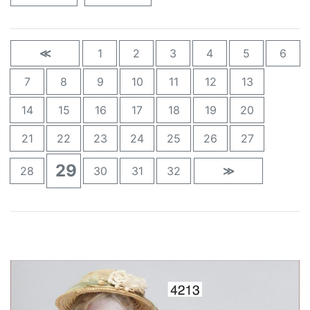
≪
1
2
3
4
5
6
7
8
9
10
11
12
13
14
15
16
17
18
19
20
21
22
23
24
25
26
27
29
28
30
31
32
≫