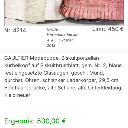
Limit: 450 €
Nr. 4214
Große
Herbstauktion am
4. & 5. Oktober
2013
GAULTIER Modepuppe, Biskuitporzellan-
Kurbelkopf auf Biskuitbrustblatt, gem. Nr. 2, blaue
fest eingesetzte Glasaugen, geschl. Mund,
durchst. Ohren, schlanker Lederkörper, 29,5 cm,
Echthaarperücke, alte Schuhe, alte Unterkleidung,
Kleid neuer
Ergebnis: 500,00 €