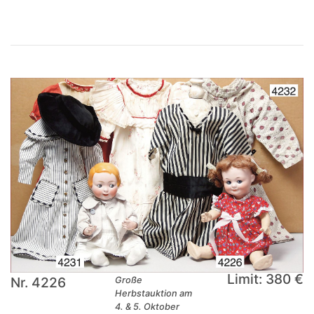
Limit: 380 €
Nr. 4226
Große
Herbstauktion am
4. & 5. Oktober