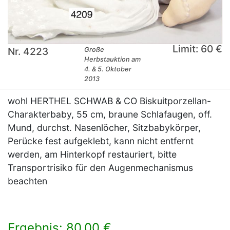
Limit: 60 €
Nr. 4223
Große
Herbstauktion am
4. & 5. Oktober
2013
wohl HERTHEL SCHWAB & CO Biskuitporzellan-
Charakterbaby, 55 cm, braune Schlafaugen, off.
Mund, durchst. Nasenlöcher, Sitzbabykörper,
Perücke fest aufgeklebt, kann nicht entfernt
werden, am Hinterkopf restauriert, bitte
Transportrisiko für den Augenmechanismus
beachten
Ergebnis: 80,00 €