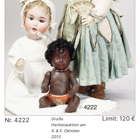
Limit: 120 €
Nr. 4222
Große
Herbstauktion am
4. & 5. Oktober
2013