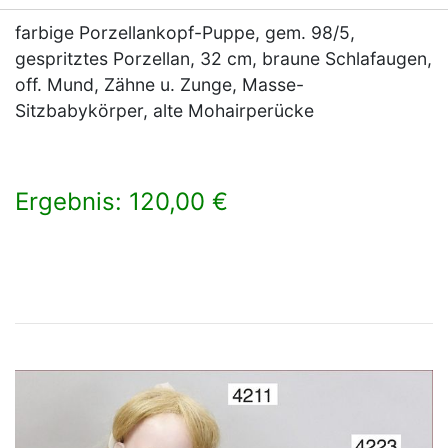
farbige Porzellankopf-Puppe, gem. 98/5,
gespritztes Porzellan, 32 cm, braune Schlafaugen,
off. Mund, Zähne u. Zunge, Masse-
Sitzbabykörper, alte Mohairperücke
Ergebnis: 120,00 €
×