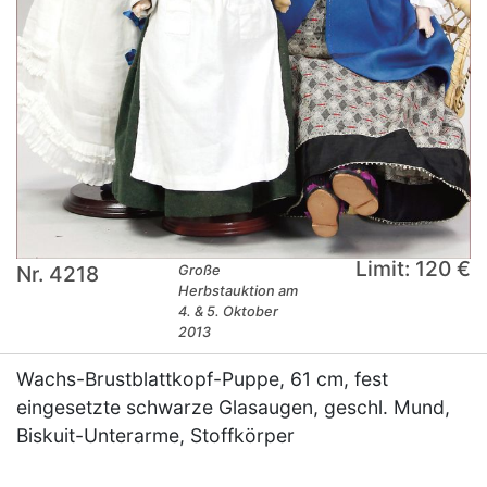
Limit: 120 €
Nr. 4218
Große
Herbstauktion am
4. & 5. Oktober
2013
Wachs-Brustblattkopf-Puppe, 61 cm, fest
eingesetzte schwarze Glasaugen, geschl. Mund,
Biskuit-Unterarme, Stoffkörper