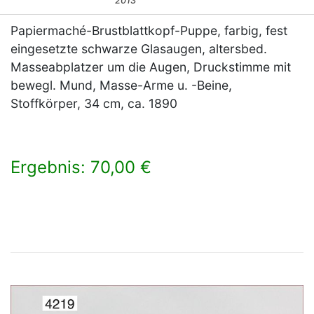
2013
Papiermaché-Brustblattkopf-Puppe, farbig, fest
eingesetzte schwarze Glasaugen, altersbed.
Masseabplatzer um die Augen, Druckstimme mit
bewegl. Mund, Masse-Arme u. -Beine,
Stoffkörper, 34 cm, ca. 1890
Ergebnis: 70,00 €
×