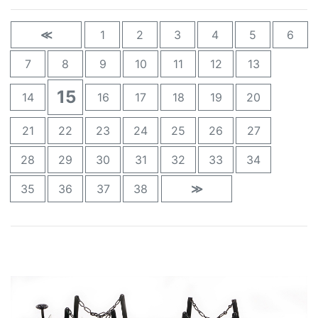
≪
1
2
3
4
5
6
7
8
9
10
11
12
13
15
14
16
17
18
19
20
21
22
23
24
25
26
27
28
29
30
31
32
33
34
35
36
37
38
≫