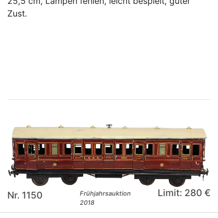
25,5 cm, Lampen fehlen, leicht bespielt, guter
Zust.
×
Limit: 280 €
Nr. 1150
Frühjahrsauktion
2018