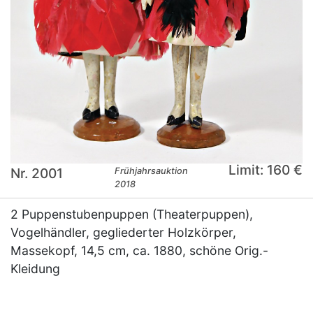
Limit: 160 €
Nr. 2001
Frühjahrsauktion
2018
2 Puppenstubenpuppen (Theaterpuppen),
Vogelhändler, gegliederter Holzkörper,
Massekopf, 14,5 cm, ca. 1880, schöne Orig.-
Kleidung