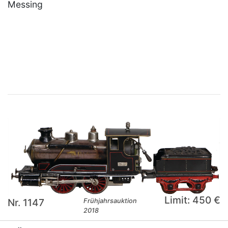
Messing
×
Limit: 450 €
Nr. 1147
Frühjahrsauktion
2018