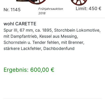
Limit: 450 €
Nr. 1145
Frühjahrsauktion
2018
wohl CARETTE
Spur III, 67 mm, ca. 1895, Storchbein Lokomotive,
mit Dampfantrieb, Kessel aus Messing,
Schornstein u. Tender fehlen, mit Brenner,
stärkere Lackfehler, Dachbodenfund
Ergebnis: 600,00 €
×