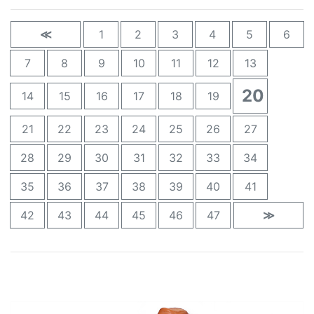
≪
1
2
3
4
5
6
7
8
9
10
11
12
13
20
14
15
16
17
18
19
21
22
23
24
25
26
27
28
29
30
31
32
33
34
35
36
37
38
39
40
41
42
43
44
45
46
47
≫