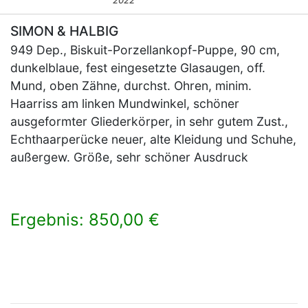
2022
SIMON & HALBIG
949 Dep., Biskuit-Porzellankopf-Puppe, 90 cm,
dunkelblaue, fest eingesetzte Glasaugen, off.
Mund, oben Zähne, durchst. Ohren, minim.
Haarriss am linken Mundwinkel, schöner
ausgeformter Gliederkörper, in sehr gutem Zust.,
Echthaarperücke neuer, alte Kleidung und Schuhe,
außergew. Größe, sehr schöner Ausdruck
Ergebnis: 850,00 €
×