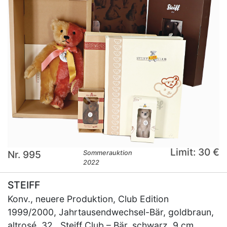
Limit: 30 €
Nr. 995
Sommerauktion
2022
STEIFF
Konv., neuere Produktion, Club Edition
1999/2000, Jahrtausendwechsel-Bär, goldbraun,
altrosé, 32 , Steiff Club – Bär, schwarz, 9 cm,