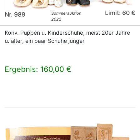
Limit: 60 €
Nr. 989
Sommerauktion
2022
Konv. Puppen u. Kinderschuhe, meist 20er Jahre
u. älter, ein paar Schuhe jünger
Ergebnis: 160,00 €
×