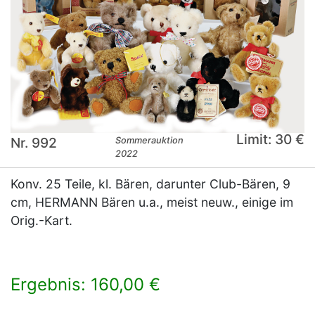
Limit: 30 €
Nr. 992
Sommerauktion
2022
Konv. 25 Teile, kl. Bären, darunter Club-Bären, 9
cm, HERMANN Bären u.a., meist neuw., einige im
Orig.-Kart.
Ergebnis: 160,00 €
×