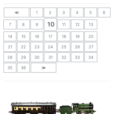
≪
1
2
3
4
5
6
10
7
8
9
11
12
13
14
15
16
17
18
19
20
21
22
23
24
25
26
27
28
29
30
31
32
33
34
35
36
≫