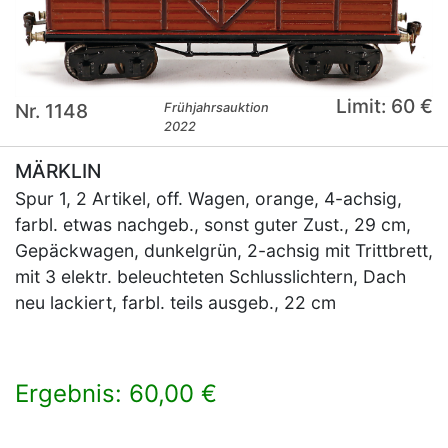
Limit: 60 €
Nr. 1148
Frühjahrsauktion
2022
MÄRKLIN
Spur 1, 2 Artikel, off. Wagen, orange, 4-achsig,
farbl. etwas nachgeb., sonst guter Zust., 29 cm,
Gepäckwagen, dunkelgrün, 2-achsig mit Trittbrett,
mit 3 elektr. beleuchteten Schlusslichtern, Dach
neu lackiert, farbl. teils ausgeb., 22 cm
Ergebnis: 60,00 €
×