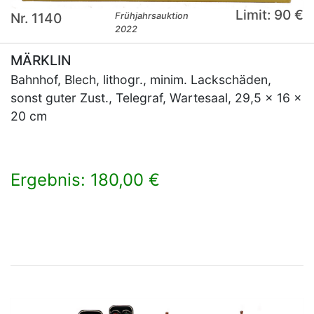
Limit: 90 €
Nr. 1140
Frühjahrsauktion
2022
MÄRKLIN
Bahnhof, Blech, lithogr., minim. Lackschäden,
sonst guter Zust., Telegraf, Wartesaal, 29,5 x 16 x
20 cm
Ergebnis: 180,00 €
×