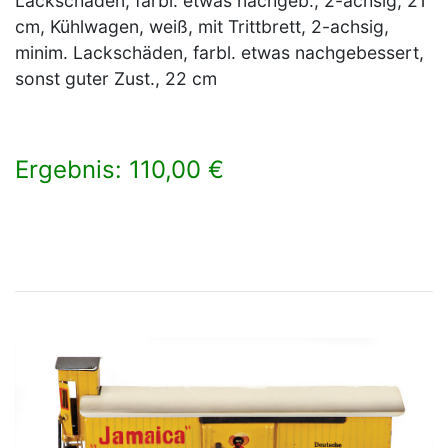
Lackschäden, farbl. etwas nachgeb., 2-achsig, 21
cm, Kühlwagen, weiß, mit Trittbrett, 2-achsig,
minim. Lackschäden, farbl. etwas nachgebessert,
sonst guter Zust., 22 cm
Ergebnis: 110,00 €
×