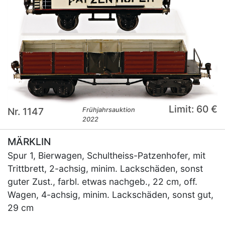
Limit: 60 €
Nr. 1147
Frühjahrsauktion
2022
MÄRKLIN
Spur 1, Bierwagen, Schultheiss-Patzenhofer, mit
Trittbrett, 2-achsig, minim. Lackschäden, sonst
guter Zust., farbl. etwas nachgeb., 22 cm, off.
Wagen, 4-achsig, minim. Lackschäden, sonst gut,
29 cm