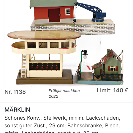
Limit: 140 €
Nr. 1138
Frühjahrsauktion
2022
MÄRKLIN
Schönes Konv., Stellwerk, minim. Lackschäden,
sonst guter Zust., 29 cm, Bahnschranke, Blech,