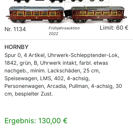
Limit: 60 €
Nr. 1134
Frühjahrsauktion
2022
HORNBY
Spur 0, 4 Artikel, Uhrwerk-Schlepptender-Lok,
1842, grün, B, Uhrwerk intakt, farbl. etwas
nachgeb., minim. Lackschäden, 25 cm,
Speisewagen, LMS, 402, 4-achsig,
Personenwagen, Arcadia, Pullman, 4-achsig, 30
cm, bespielter Zust.
Ergebnis: 130,00 €
×