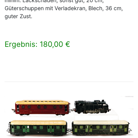
minim. Lackschäden, sonst gut, 20 cm,
Güterschuppen mit Verladekran, Blech, 36 cm,
guter Zust.
Ergebnis: 180,00 €
×