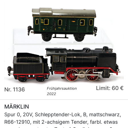
Limit: 60 €
Nr. 1136
Frühjahrsauktion
2022
MÄRKLIN
Spur 0, 20V, Schlepptender-Lok, B, mattschwarz,
R66-12910, mit 2-achsigem Tender, farbl. etwas