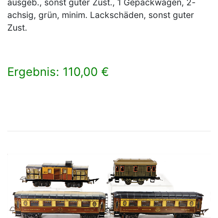
ausgeb., sonst guter Zust., 1 Gepäckwagen, 2-
achsig, grün, minim. Lackschäden, sonst guter
Zust.
Ergebnis: 110,00 €
×