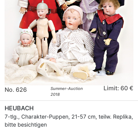
Limit: 60 €
No. 626
Summer-Auction
2018
HEUBACH
7-tlg., Charakter-Puppen, 21-57 cm, teilw. Replika,
bitte besichtigen