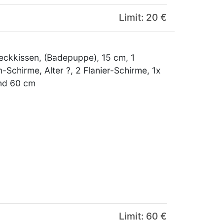
Limit: 20 €
eckkissen, (Badepuppe), 15 cm, 1
Schirme, Alter ?, 2 Flanier-Schirme, 1x
und 60 cm
Limit: 60 €