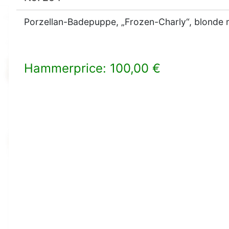
Porzellan-Badepuppe, „Frozen-Charly“, blonde m
Hammerprice: 100,00 €
×