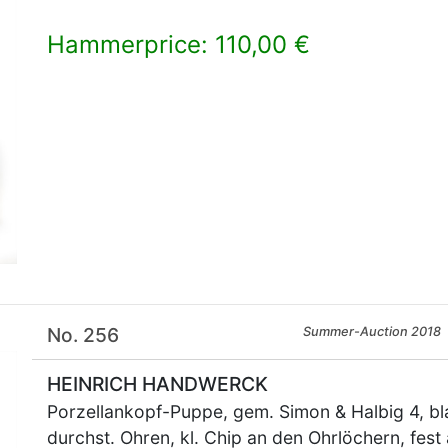
Hammerprice: 110,00 €
×
No. 256
Summer-Auction 2018
HEINRICH HANDWERCK
Porzellankopf-Puppe, gem. Simon & Halbig 4, bl
durchst. Ohren, kl. Chip an den Ohrlöchern, fes