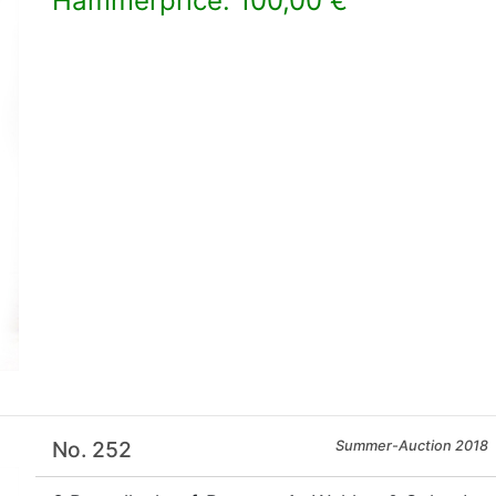
Hammerprice: 100,00 €
×
No. 252
Summer-Auction 2018