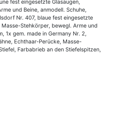
une fest eingesetzte Glasaugen,
rme und Beine, anmodell. Schuhe,
dorf Nr. 407, blaue fest eingesetzte
, Masse-Stehkörper, bewegl. Arme und
cm, 1x gem. made in Germany Nr. 2,
Zähne, Echthaar-Perücke, Masse-
iefel, Farbabrieb an den Stiefelspitzen,