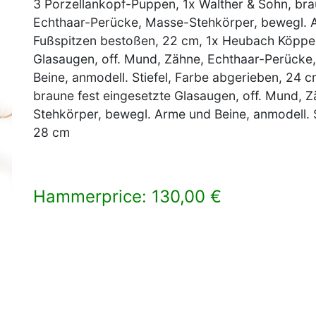
3 Porzellankopf-Puppen, 1x Walther & Sohn, bra
Echthaar-Perücke, Masse-Stehkörper, bewegl. A
Fußspitzen bestoßen, 22 cm, 1x Heubach Köppels
Glasaugen, off. Mund, Zähne, Echthaar-Perücke
Beine, anmodell. Stiefel, Farbe abgerieben, 24 
braune fest eingesetzte Glasaugen, off. Mund, 
Stehkörper, bewegl. Arme und Beine, anmodell. St
28 cm
Hammerprice: 130,00 €
×