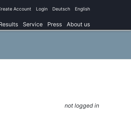
Create Account
Login
Deutsch
English
Results
Service
Press
About us
not logged in