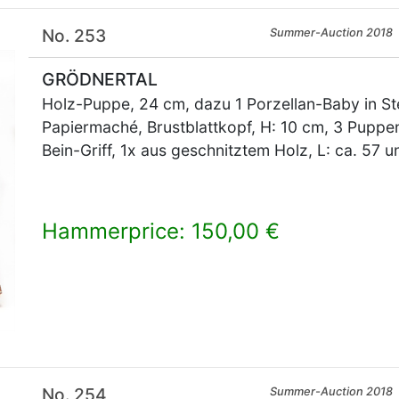
No. 253
Summer-Auction 2018
GRÖDNERTAL
Holz-Puppe, 24 cm, dazu 1 Porzellan-Baby in St
Papiermaché, Brustblattkopf, H: 10 cm, 3 Puppen-
Bein-Griff, 1x aus geschnitztem Holz, L: ca. 57 
Hammerprice: 150,00 €
×
No. 254
Summer-Auction 2018