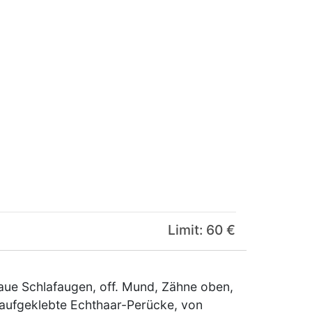
Limit: 60 €
aue Schlafaugen, off. Mund, Zähne oben,
t aufgeklebte Echthaar-Perücke, von