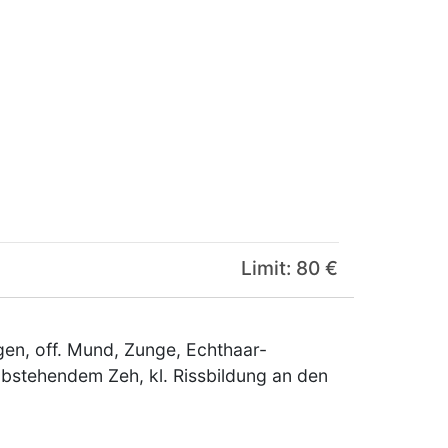
Limit: 80 €
en, off. Mund, Zunge, Echthaar-
abstehendem Zeh, kl. Rissbildung an den