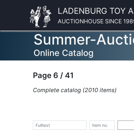
LADENBURG TOY 
AUCTIONHOUSE SINCE 198
Summer-Aucti
Online Catalog
Page 6 / 41
Complete catalog (2010 items)