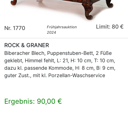
Limit: 80 €
Nr. 1770
Frühjahrsauktion
2024
ROCK & GRANER
Biberacher Blech, Puppenstuben-Bett, 2 Füße
geklebt, Himmel fehlt, L: 21, H: 10 cm, T: 10 cm,
dazu kl. passende Kommode, H: 8 cm, B: 9 cm,
guter Zust., mit kl. Porzellan-Waschservice
Ergebnis: 90,00 €
×