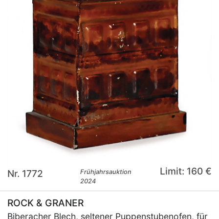
Limit: 160 €
Nr. 1772
Frühjahrsauktion
2024
ROCK & GRANER
Biberacher Blech, seltener Puppenstubenofen, für