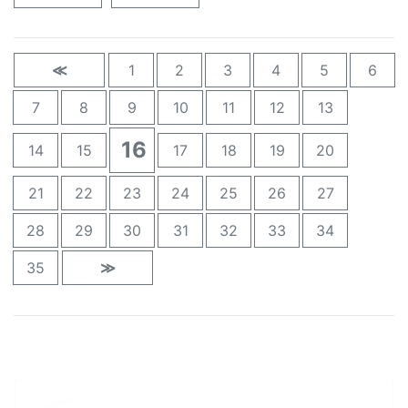
≪
1
2
3
4
5
6
7
8
9
10
11
12
13
16
14
15
17
18
19
20
21
22
23
24
25
26
27
28
29
30
31
32
33
34
35
≫