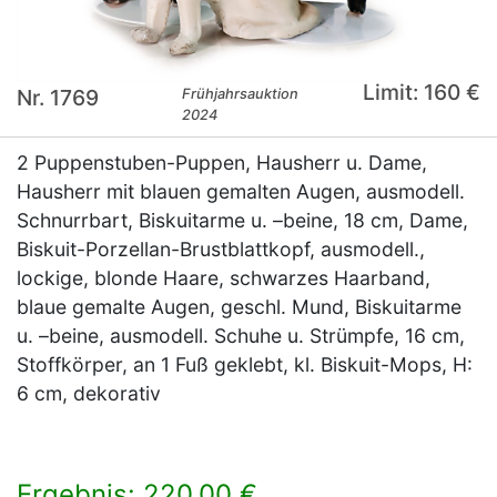
Limit: 160 €
Nr. 1769
Frühjahrsauktion
2024
2 Puppenstuben-Puppen, Hausherr u. Dame,
Hausherr mit blauen gemalten Augen, ausmodell.
Schnurrbart, Biskuitarme u. –beine, 18 cm, Dame,
Biskuit-Porzellan-Brustblattkopf, ausmodell.,
lockige, blonde Haare, schwarzes Haarband,
blaue gemalte Augen, geschl. Mund, Biskuitarme
u. –beine, ausmodell. Schuhe u. Strümpfe, 16 cm,
Stoffkörper, an 1 Fuß geklebt, kl. Biskuit-Mops, H:
6 cm, dekorativ
Ergebnis: 220,00 €