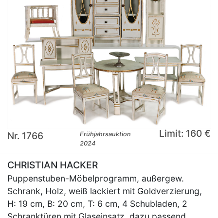
Limit: 160 €
Nr. 1766
Frühjahrsauktion
2024
CHRISTIAN HACKER
Puppenstuben-Möbelprogramm, außergew.
Schrank, Holz, weiß lackiert mit Goldverzierung,
H: 19 cm, B: 20 cm, T: 6 cm, 4 Schubladen, 2
Schranktüren mit Glaseinsatz, dazu passend