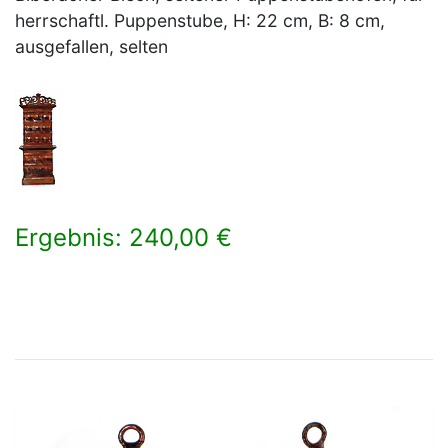
herrschaftl. Puppenstube, H: 22 cm, B: 8 cm,
ausgefallen, selten
Ergebnis: 240,00 €
×