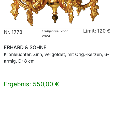
Limit: 120 €
Nr. 1778
Frühjahrsauktion
2024
ERHARD & SÖHNE
Kronleuchter, Zinn, vergoldet, mit Orig.-Kerzen, 6-
armig, D: 8 cm
Ergebnis: 550,00 €
×