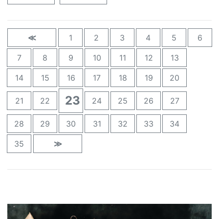
≪
1
2
3
4
5
6
7
8
9
10
11
12
13
14
15
16
17
18
19
20
23
21
22
24
25
26
27
28
29
30
31
32
33
34
35
≫