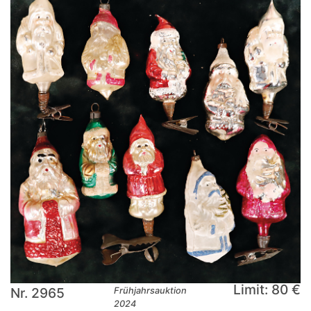
Limit: 80 €
Nr. 2965
Frühjahrsauktion
2024