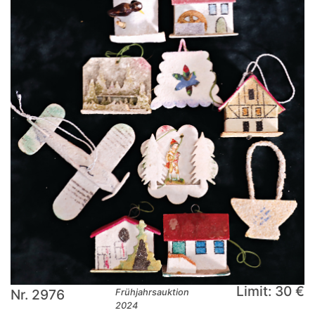
Limit: 30 €
Nr. 2976
Frühjahrsauktion
2024