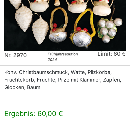
Limit: 60 €
Nr. 2970
Frühjahrsauktion
2024
Konv. Christbaumschmuck, Watte, Pilzkörbe,
Früchtekorb, Früchte, Pilze mit Klammer, Zapfen,
Glocken, Baum
Ergebnis: 60,00 €
×