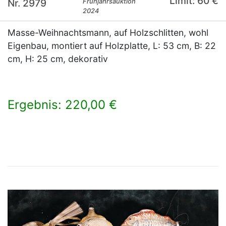
Limit: 60 €
Nr. 2979
Frühjahrsauktion
2024
Masse-Weihnachtsmann, auf Holzschlitten, wohl
Eigenbau, montiert auf Holzplatte, L: 53 cm, B: 22
cm, H: 25 cm, dekorativ
Ergebnis: 220,00 €
×