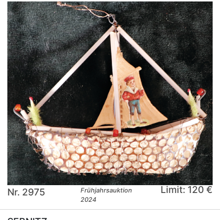
Limit: 120 €
Nr. 2975
Frühjahrsauktion
2024