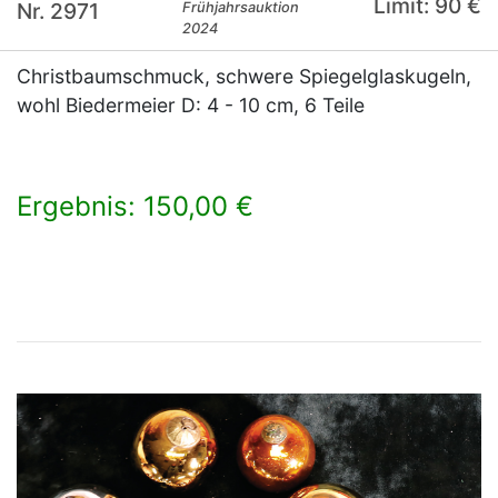
Limit: 90 €
Nr. 2971
Frühjahrsauktion
2024
Christbaumschmuck, schwere Spiegelglaskugeln,
wohl Biedermeier D: 4 - 10 cm, 6 Teile
Ergebnis: 150,00 €
×