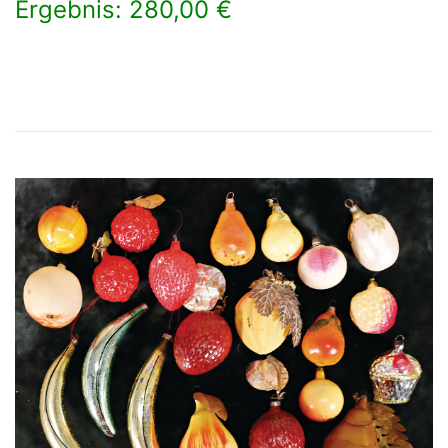
Ergebnis: 280,00 €
×