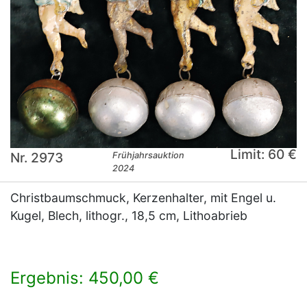
Limit: 60 €
Nr. 2973
Frühjahrsauktion
2024
Christbaumschmuck, Kerzenhalter, mit Engel u.
Kugel, Blech, lithogr., 18,5 cm, Lithoabrieb
Ergebnis: 450,00 €
×