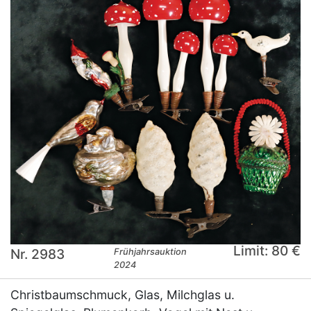
Limit: 80 €
Nr. 2983
Frühjahrsauktion
2024
Christbaumschmuck, Glas, Milchglas u.