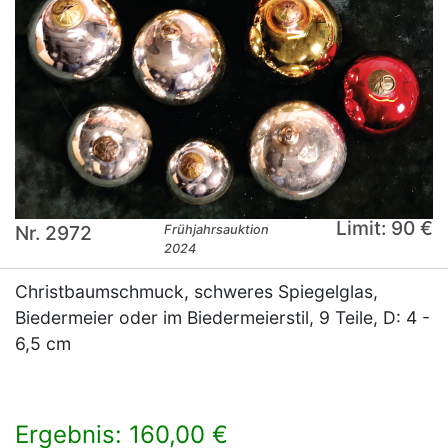
Limit: 90 €
Nr. 2972
Frühjahrsauktion
2024
Christbaumschmuck, schweres Spiegelglas,
Biedermeier oder im Biedermeierstil, 9 Teile, D: 4 -
6,5 cm
Ergebnis: 160,00 €