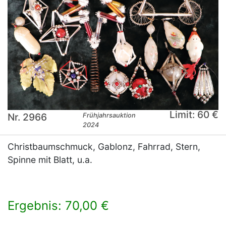
Limit: 60 €
Nr. 2966
Frühjahrsauktion
2024
Christbaumschmuck, Gablonz, Fahrrad, Stern,
Spinne mit Blatt, u.a.
Ergebnis: 70,00 €
×