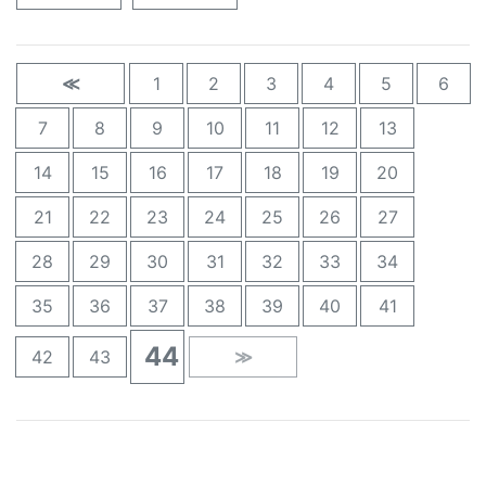
≪
1
2
3
4
5
6
7
8
9
10
11
12
13
14
15
16
17
18
19
20
21
22
23
24
25
26
27
28
29
30
31
32
33
34
35
36
37
38
39
40
41
44
42
43
≫