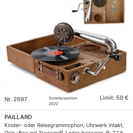
Limit: 50 €
Nr. 2697
Sommerauktion
2022
PAILLARD
Kinder- oder Reisegrammophon, Uhrwerk intakt,
Orig.-Box mit Tragegriff, Leder bezogen, B: 22,5