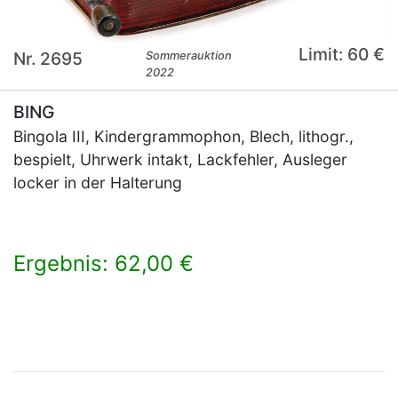
Limit: 60 €
Nr. 2695
Sommerauktion
2022
BING
Bingola III, Kindergrammophon, Blech, lithogr.,
bespielt, Uhrwerk intakt, Lackfehler, Ausleger
locker in der Halterung
Ergebnis: 62,00 €
×