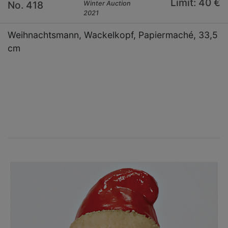
Limit: 40 €
No. 418
Winter Auction
2021
Weihnachtsmann, Wackelkopf, Papiermaché, 33,5
cm
×