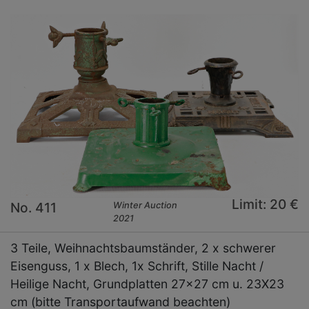
Limit: 20 €
No. 411
Winter Auction
2021
3 Teile, Weihnachtsbaumständer, 2 x schwerer
Eisenguss, 1 x Blech, 1x Schrift, Stille Nacht /
Heilige Nacht, Grundplatten 27x27 cm u. 23X23
cm (bitte Transportaufwand beachten)