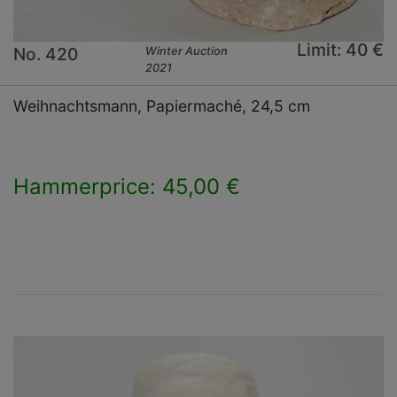
Limit: 40 €
No. 420
Winter Auction
2021
Weihnachtsmann, Papiermaché, 24,5 cm
Hammerprice: 45,00 €
×