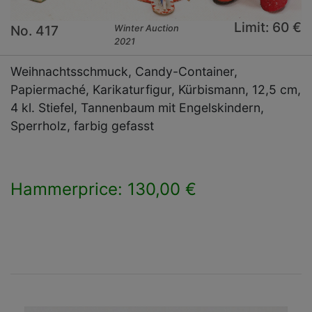
Limit: 60 €
No. 417
Winter Auction
2021
Weihnachtsschmuck, Candy-Container,
Papiermaché, Karikaturfigur, Kürbismann, 12,5 cm,
4 kl. Stiefel, Tannenbaum mit Engelskindern,
Sperrholz, farbig gefasst
Hammerprice: 130,00 €
×