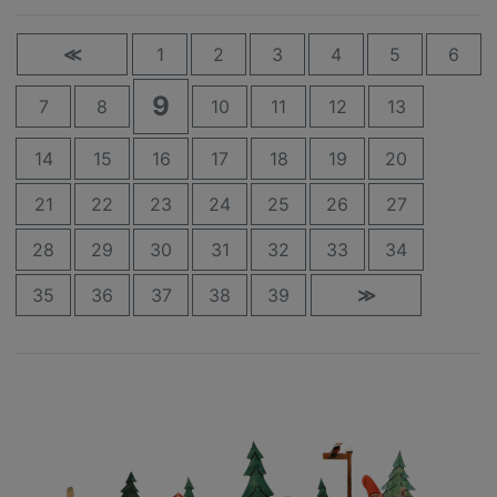
≪
1
2
3
4
5
6
9
7
8
10
11
12
13
14
15
16
17
18
19
20
21
22
23
24
25
26
27
28
29
30
31
32
33
34
35
36
37
38
39
≫