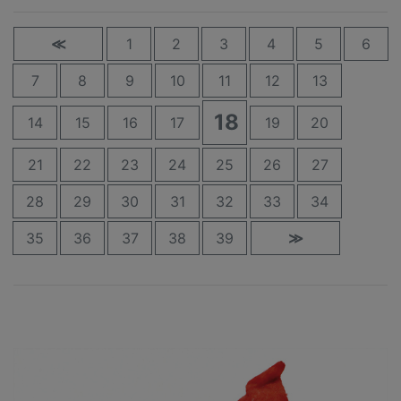
≪
1
2
3
4
5
6
7
8
9
10
11
12
13
18
14
15
16
17
19
20
21
22
23
24
25
26
27
28
29
30
31
32
33
34
35
36
37
38
39
≫