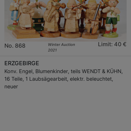
Limit: 40 €
No. 868
Winter Auction
2021
ERZGEBIRGE
Konv. Engel, Blumenkinder, teils WENDT & KÜHN,
16 Teile, 1 Laubsägearbeit, elektr. beleuchtet,
neuer
×