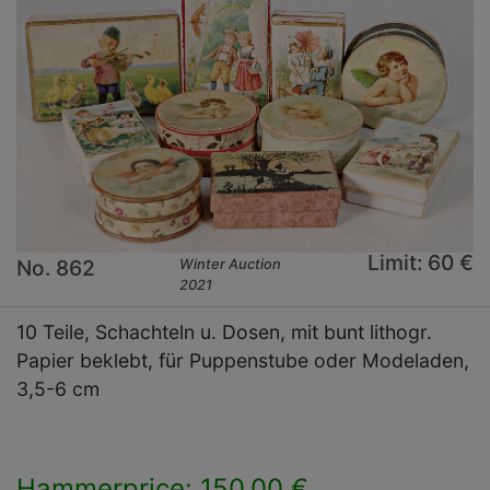
Limit: 60 €
No. 862
Winter Auction
2021
10 Teile, Schachteln u. Dosen, mit bunt lithogr.
Papier beklebt, für Puppenstube oder Modeladen,
3,5-6 cm
Hammerprice: 150,00 €