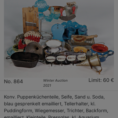
Limit: 60 €
No. 864
Winter Auction
2021
Konv. Puppenküchenteile, Seife, Sand u. Soda,
blau gesprenkelt emailliert, Tellerhalter, kl.
Puddingform, Wiegemesser, Trichter, Backform,
emailliert, Kleinteile, Pressglas, kl. Aquarium