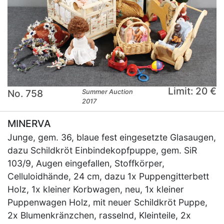
Limit: 20 €
No. 758
Summer Auction
2017
MINERVA
Junge, gem. 36, blaue fest eingesetzte Glasaugen,
dazu Schildkröt Einbindekopfpuppe, gem. SiR
103/9, Augen eingefallen, Stoffkörper,
Celluloidhände, 24 cm, dazu 1x Puppengitterbett
Holz, 1x kleiner Korbwagen, neu, 1x kleiner
Puppenwagen Holz, mit neuer Schildkröt Puppe,
2x Blumenkränzchen, rasselnd, Kleinteile, 2x