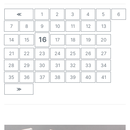
≪
1
2
3
4
5
6
7
8
9
10
11
12
13
16
14
15
17
18
19
20
21
22
23
24
25
26
27
28
29
30
31
32
33
34
35
36
37
38
39
40
41
≫