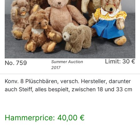
Limit: 30 €
No. 759
Summer Auction
2017
Konv. 8 Plüschbären, versch. Hersteller, darunter
auch Steiff, alles bespielt, zwischen 18 und 33 cm
Hammerprice: 40,00 €
×