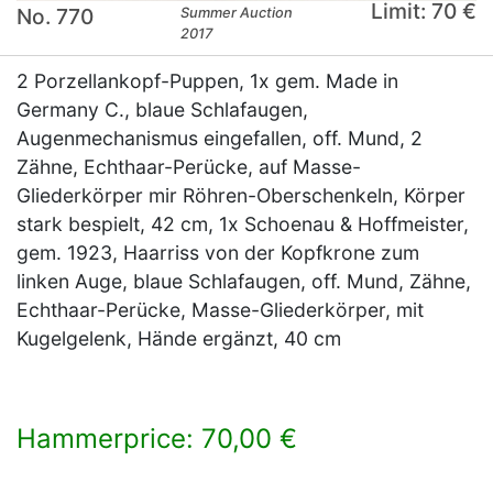
Limit: 70 €
No. 770
Summer Auction
2017
2 Porzellankopf-Puppen, 1x gem. Made in
Germany C., blaue Schlafaugen,
Augenmechanismus eingefallen, off. Mund, 2
Zähne, Echthaar-Perücke, auf Masse-
Gliederkörper mir Röhren-Oberschenkeln, Körper
stark bespielt, 42 cm, 1x Schoenau & Hoffmeister,
gem. 1923, Haarriss von der Kopfkrone zum
linken Auge, blaue Schlafaugen, off. Mund, Zähne,
Echthaar-Perücke, Masse-Gliederkörper, mit
Kugelgelenk, Hände ergänzt, 40 cm
Hammerprice: 70,00 €
×