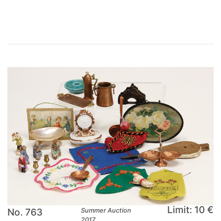
×
Limit: 10 €
No. 763
Summer Auction
2017