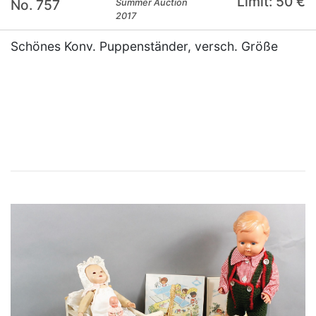
Limit: 50 €
No. 757
Summer Auction
2017
Schönes Konv. Puppenständer, versch. Größe
×