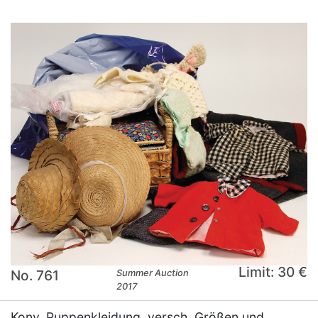
Limit: 30 €
No. 761
Summer Auction
2017
Konv. Puppenkleidung, versch. Größen und