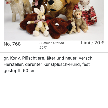
Limit: 20 €
No. 768
Summer Auction
2017
gr. Konv. Plüschtiere, älter und neuer, versch.
Hersteller, darunter Kunstplüsch-Hund, fest
gestopft, 60 cm
×