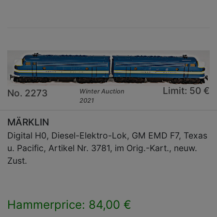
Limit: 50 €
No. 2273
Winter Auction
2021
MÄRKLIN
Digital H0, Diesel-Elektro-Lok, GM EMD F7, Texas
u. Pacific, Artikel Nr. 3781, im Orig.-Kart., neuw.
Zust.
Hammerprice: 84,00 €