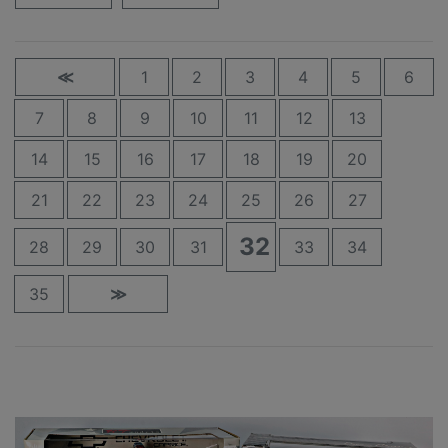
≪
1
2
3
4
5
6
7
8
9
10
11
12
13
14
15
16
17
18
19
20
21
22
23
24
25
26
27
32
28
29
30
31
33
34
35
≫