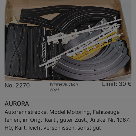
Limit: 30 €
No. 2270
Winter Auction
2021
AURORA
Autorennstrecke, Model Motoring, Fahrzeuge
fehlen, im Orig.-Kart., guter Zust., Artikel Nr. 1967,
H0, Kart. leicht verschlissen, sonst gut