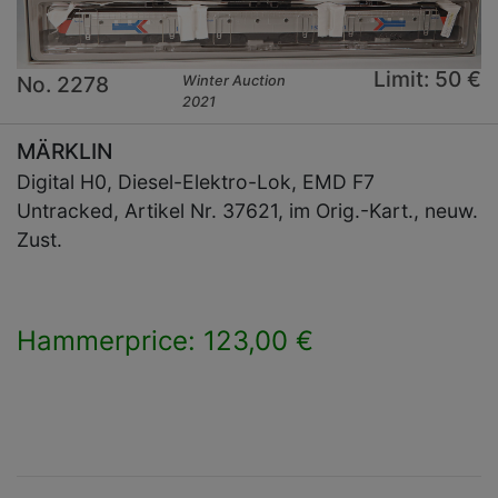
Limit: 50 €
No. 2278
Winter Auction
2021
MÄRKLIN
Digital H0, Diesel-Elektro-Lok, EMD F7
Untracked, Artikel Nr. 37621, im Orig.-Kart., neuw.
Zust.
Hammerprice: 123,00 €
×