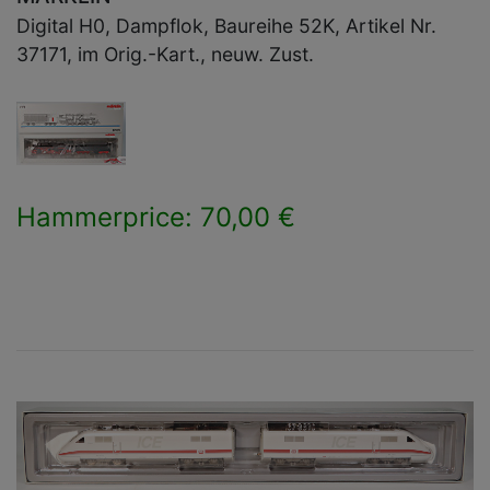
Digital H0, Dampflok, Baureihe 52K, Artikel Nr.
37171, im Orig.-Kart., neuw. Zust.
Hammerprice: 70,00 €
×