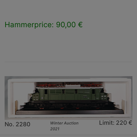
Hammerprice: 90,00 €
×
Limit: 220 €
No. 2280
Winter Auction
2021