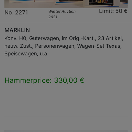
Limit: 50 €
No. 2271
Winter Auction
2021
MÄRKLIN
Konv. H0, Güterwagen, im Orig.-Kart., 23 Artikel,
neuw. Zust., Personenwagen, Wagen-Set Texas,
Speisewagen, u.a.
Hammerprice: 330,00 €
×