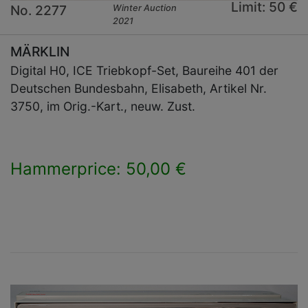
Limit: 50 €
No. 2277
Winter Auction
2021
MÄRKLIN
Digital H0, ICE Triebkopf-Set, Baureihe 401 der
Deutschen Bundesbahn, Elisabeth, Artikel Nr.
3750, im Orig.-Kart., neuw. Zust.
Hammerprice: 50,00 €
×