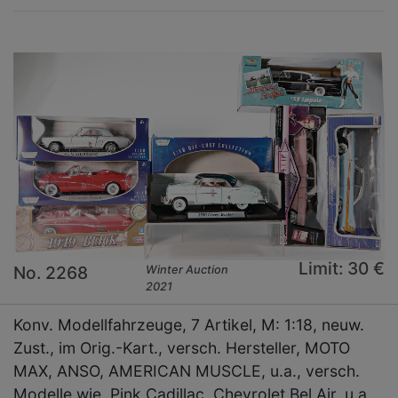
Limit: 30 €
No. 2268
Winter Auction
2021
Konv. Modellfahrzeuge, 7 Artikel, M: 1:18, neuw.
Zust., im Orig.-Kart., versch. Hersteller, MOTO
MAX, ANSO, AMERICAN MUSCLE, u.a., versch.
Modelle wie, Pink Cadillac, Chevrolet Bel Air, u.a.,