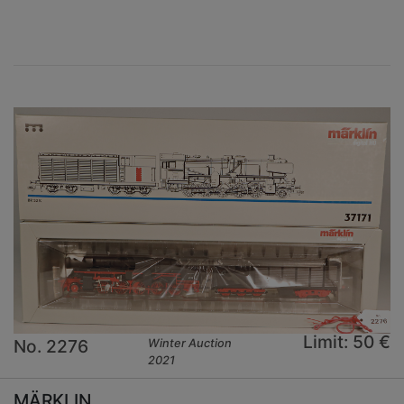
Limit: 50 €
No. 2276
Winter Auction
2021
MÄRKLIN