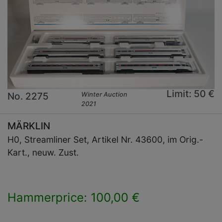
Limit: 50 €
No. 2275
Winter Auction
2021
MÄRKLIN
H0, Streamliner Set, Artikel Nr. 43600, im Orig.-
Kart., neuw. Zust.
Hammerprice: 100,00 €
×