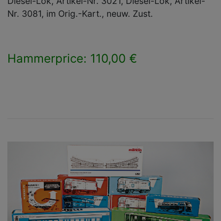
Diesel-Lok, Artikel-Nr. 3021, Diesel-Lok, Artikel-
Nr. 3081, im Orig.-Kart., neuw. Zust.
Hammerprice: 110,00 €
×