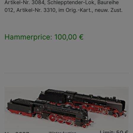
Artikel-Nr. 3084, Schlepptender-Lok, Baureihe
012, Artikel-Nr. 3310, im Orig.-Kart., neuw. Zust.
Hammerprice: 100,00 €
×
Limit: 50 €