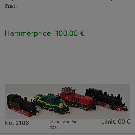
Zust.
Hammerprice: 100,00 €
×
Limit: 60 €
No. 2106
Winter Auction
2021