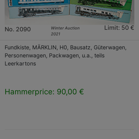
Limit: 50 €
No. 2090
Winter Auction
2021
Fundkiste, MÄRKLIN, H0, Bausatz, Güterwagen,
Personenwagen, Packwagen, u.a., teils
Leerkartons
Hammerprice: 90,00 €
×