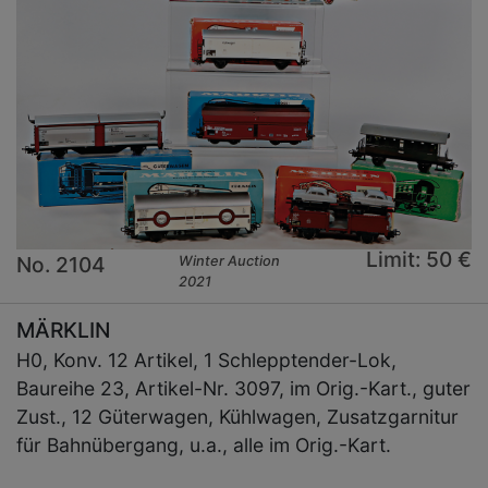
Limit: 50 €
No. 2104
Winter Auction
2021
MÄRKLIN
H0, Konv. 12 Artikel, 1 Schlepptender-Lok,
Baureihe 23, Artikel-Nr. 3097, im Orig.-Kart., guter
Zust., 12 Güterwagen, Kühlwagen, Zusatzgarnitur
für Bahnübergang, u.a., alle im Orig.-Kart.