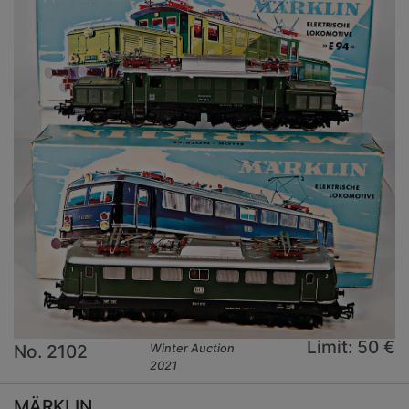
Limit: 50 €
No. 2102
Winter Auction
2021
MÄRKLIN