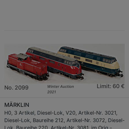
×
Limit: 60 €
No. 2099
Winter Auction
2021
MÄRKLIN
H0, 3 Artikel, Diesel-Lok, V20, Artikel-Nr. 3021,
Diesel-Lok, Baureihe 212, Artikel-Nr. 3072, Diesel-
Lok, Baureihe 220, Artikel-Nr. 3081, im Orig.-