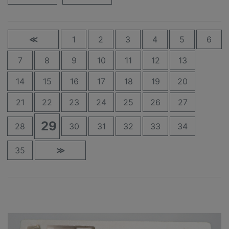
≪
1
2
3
4
5
6
7
8
9
10
11
12
13
14
15
16
17
18
19
20
21
22
23
24
25
26
27
29
28
30
31
32
33
34
35
≫