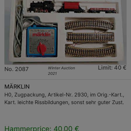
Limit: 40 €
No. 2087
Winter Auction
2021
MÄRKLIN
H0, Zugpackung, Artikel-Nr. 2930, im Orig.-Kart.,
Kart. leichte Rissbildungen, sonst sehr guter Zust.
Hammerprice: 40,00 €