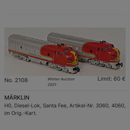
Limit: 60 €
No. 2108
Winter Auction
2021
MÄRKLIN
H0, Diesel-Lok, Santa Fee, Artikel-Nr. 3060, 4060,
im Orig.-Kart.