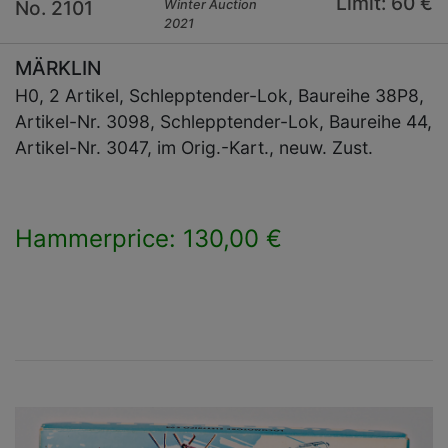
Limit: 60 €
No. 2101
Winter Auction
2021
MÄRKLIN
H0, 2 Artikel, Schlepptender-Lok, Baureihe 38P8,
Artikel-Nr. 3098, Schlepptender-Lok, Baureihe 44,
Artikel-Nr. 3047, im Orig.-Kart., neuw. Zust.
Hammerprice: 130,00 €
×