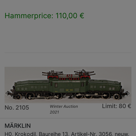
Hammerprice: 110,00 €
×
Limit: 80 €
No. 2105
Winter Auction
2021
MÄRKLIN
H0, Krokodil, Baureihe 13, Artikel-Nr. 3056, neuw.