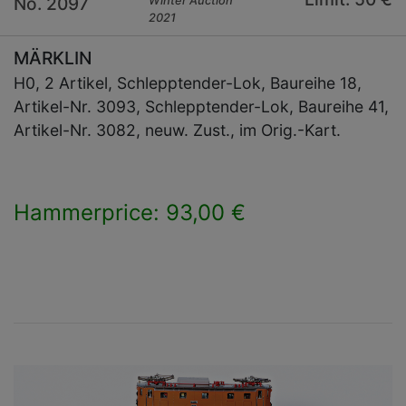
No. 2097
Winter Auction
2021
MÄRKLIN
H0, 2 Artikel, Schlepptender-Lok, Baureihe 18,
Artikel-Nr. 3093, Schlepptender-Lok, Baureihe 41,
Artikel-Nr. 3082, neuw. Zust., im Orig.-Kart.
Hammerprice: 93,00 €
×