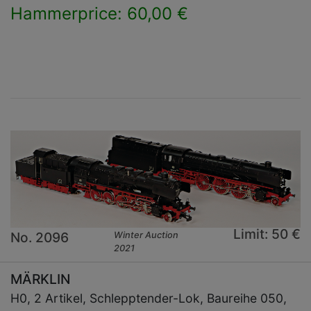
Hammerprice: 60,00 €
×
Limit: 50 €
No. 2096
Winter Auction
2021
MÄRKLIN
H0, 2 Artikel, Schlepptender-Lok, Baureihe 050,