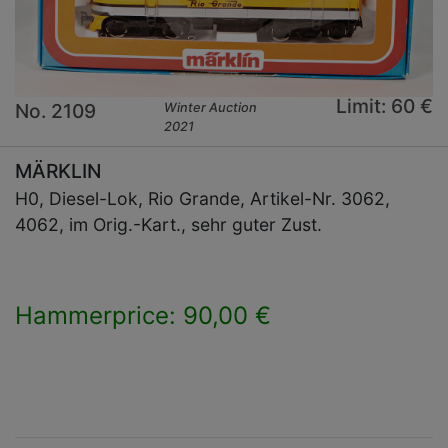
Limit: 60 €
No. 2109
Winter Auction
2021
MÄRKLIN
H0, Diesel-Lok, Rio Grande, Artikel-Nr. 3062,
4062, im Orig.-Kart., sehr guter Zust.
Hammerprice: 90,00 €
×