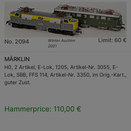
Limit: 60 €
No. 2094
Winter Auction
2021
MÄRKLIN
H0, 2 Artikel, E-Lok, 1205, Artikel-Nr. 3055, E-
Lok, SBB, FFS 114, Artikel-Nr. 3350, im Orig.-Kart.,
guter Zust.
Hammerprice: 110,00 €
×