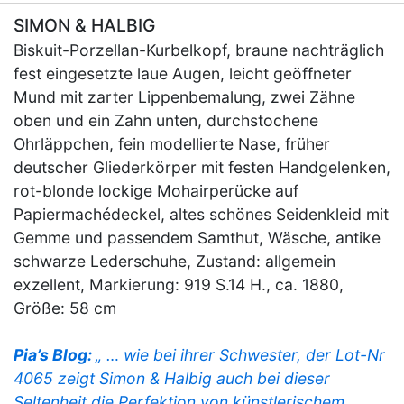
SIMON & HALBIG
Biskuit-Porzellan-Kurbelkopf, braune nachträglich
fest eingesetzte laue Augen, leicht geöffneter
Mund mit zarter Lippenbemalung, zwei Zähne
oben und ein Zahn unten, durchstochene
Ohrläppchen, fein modellierte Nase, früher
deutscher Gliederkörper mit festen Handgelenken,
rot-blonde lockige Mohairperücke auf
Papiermachédeckel, altes schönes Seidenkleid mit
Gemme und passendem Samthut, Wäsche, antike
schwarze Lederschuhe, Zustand: allgemein
exzellent, Markierung: 919 S.14 H., ca. 1880,
Größe: 58 cm
Pia’s Blog:
„ … wie bei ihrer Schwester, der Lot-Nr
4065 zeigt Simon & Halbig auch bei dieser
Seltenheit die Perfektion von künstlerischem