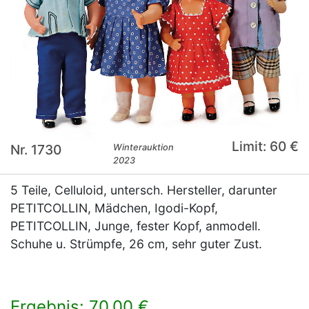
Limit: 60 €
Nr. 1730
Winterauktion
2023
5 Teile, Celluloid, untersch. Hersteller, darunter
PETITCOLLIN, Mädchen, Igodi-Kopf,
PETITCOLLIN, Junge, fester Kopf, anmodell.
Schuhe u. Strümpfe, 26 cm, sehr guter Zust.
Ergebnis: 70,00 €