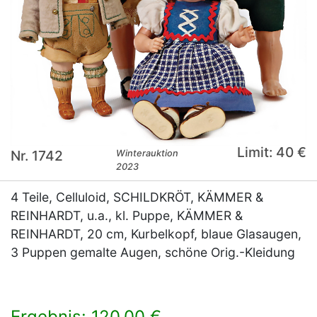
Limit: 40 €
Nr. 1742
Winterauktion
2023
4 Teile, Celluloid, SCHILDKRÖT, KÄMMER &
REINHARDT, u.a., kl. Puppe, KÄMMER &
REINHARDT, 20 cm, Kurbelkopf, blaue Glasaugen,
3 Puppen gemalte Augen, schöne Orig.-Kleidung
Ergebnis: 120,00 €