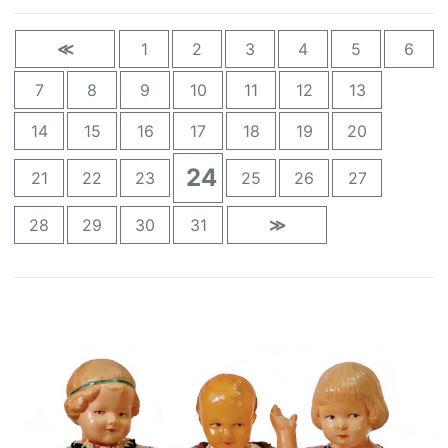
≪
1
2
3
4
5
6
7
8
9
10
11
12
13
14
15
16
17
18
19
20
24
21
22
23
25
26
27
28
29
30
31
≫