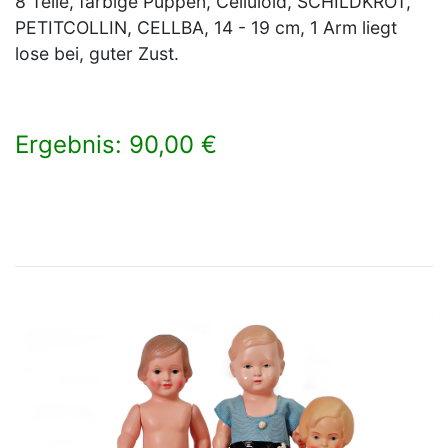
8 Teile, farbige Puppen, Celluloid, SCHILDKRÖT,
PETITCOLLIN, CELLBA, 14 - 19 cm, 1 Arm liegt
lose bei, guter Zust.
Ergebnis: 90,00 €
×