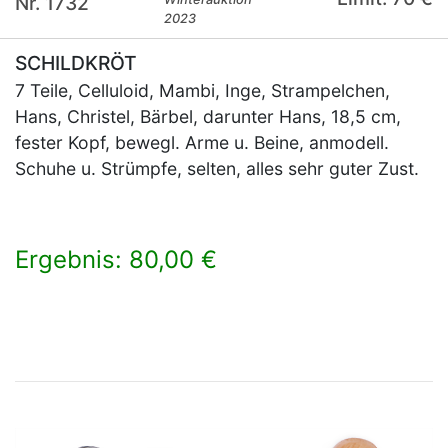
Nr. 1732
2023
SCHILDKRÖT
7 Teile, Celluloid, Mambi, Inge, Strampelchen,
Hans, Christel, Bärbel, darunter Hans, 18,5 cm,
fester Kopf, bewegl. Arme u. Beine, anmodell.
Schuhe u. Strümpfe, selten, alles sehr guter Zust.
Ergebnis: 80,00 €
×