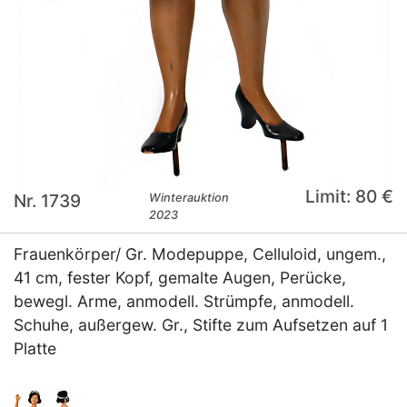
Limit: 80 €
Nr. 1739
Winterauktion
2023
Frauenkörper/ Gr. Modepuppe, Celluloid, ungem.,
41 cm, fester Kopf, gemalte Augen, Perücke,
bewegl. Arme, anmodell. Strümpfe, anmodell.
Schuhe, außergew. Gr., Stifte zum Aufsetzen auf 1
Platte