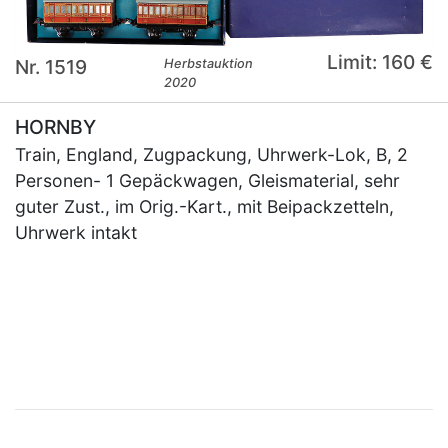
Limit: 160 €
Nr. 1519
Herbstauktion
2020
HORNBY
Train, England, Zugpackung, Uhrwerk-Lok, B, 2
Personen- 1 Gepäckwagen, Gleismaterial, sehr
guter Zust., im Orig.-Kart., mit Beipackzetteln,
Uhrwerk intakt
×