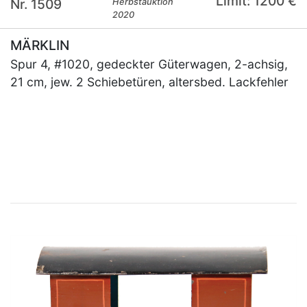
Limit: 1200 €
Nr. 1509
Herbstauktion
2020
MÄRKLIN
Spur 4, #1020, gedeckter Güterwagen, 2-achsig,
21 cm, jew. 2 Schiebetüren, altersbed. Lackfehler
×