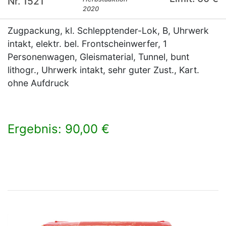
Nr. 1521
2020
Zugpackung, kl. Schlepptender-Lok, B, Uhrwerk
intakt, elektr. bel. Frontscheinwerfer, 1
Personenwagen, Gleismaterial, Tunnel, bunt
lithogr., Uhrwerk intakt, sehr guter Zust., Kart.
ohne Aufdruck
Ergebnis: 90,00 €
×