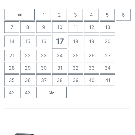
≪
1
2
3
4
5
6
7
8
9
10
11
12
13
17
14
15
16
18
19
20
21
22
23
24
25
26
27
28
29
30
31
32
33
34
35
36
37
38
39
40
41
42
43
≫