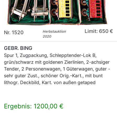
Limit: 650 €
Nr. 1520
Herbstauktion
2020
GEBR. BING
Spur 1, Zugpackung, Schlepptender-Lok B,
grün/schwarz mit goldenen Zierlinien, 2-achsiger
Tender, 2 Personenwagen, 1 Güterwagen, guter -
sehr guter Zust., schöner Orig.-Kart., mit bunt
lithogr. Deckbild, Kart. von außen getaped
Ergebnis: 1200,00 €
×