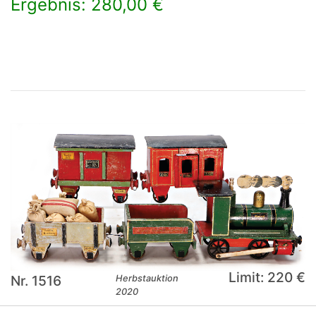
Ergebnis: 280,00 €
×
Limit: 220 €
Nr. 1516
Herbstauktion
2020