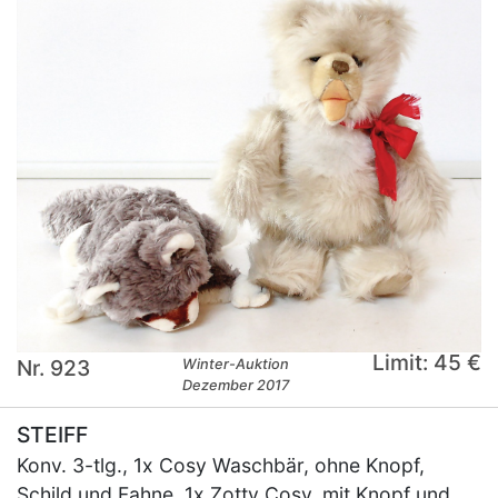
Limit: 45 €
Nr. 923
Winter-Auktion
Dezember 2017
STEIFF
Konv. 3-tlg., 1x Cosy Waschbär, ohne Knopf,
Schild und Fahne, 1x Zotty Cosy, mit Knopf und