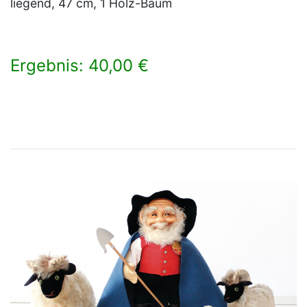
liegend, 47 cm, 1 Holz-Baum
Ergebnis: 40,00 €
×