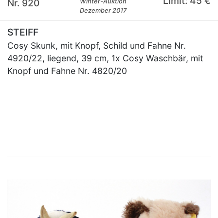
Limit: 45 €
Nr. 920
Winter-Auktion
Dezember 2017
STEIFF
Cosy Skunk, mit Knopf, Schild und Fahne Nr.
4920/22, liegend, 39 cm, 1x Cosy Waschbär, mit
Knopf und Fahne Nr. 4820/20
×