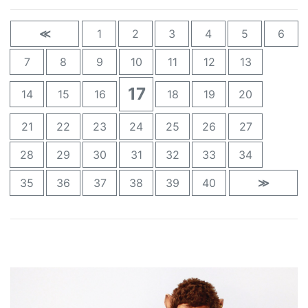
≪
1
2
3
4
5
6
7
8
9
10
11
12
13
17
14
15
16
18
19
20
21
22
23
24
25
26
27
28
29
30
31
32
33
34
35
36
37
38
39
40
≫