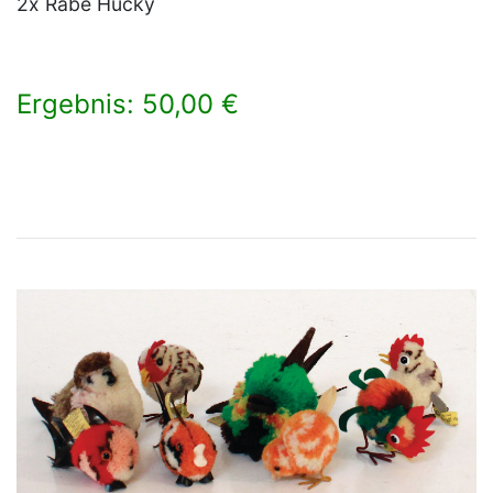
2x Rabe Hucky
Ergebnis: 50,00 €
×