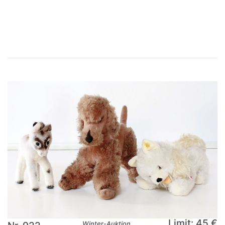
×
Limit: 45 €
Winter-Auktion