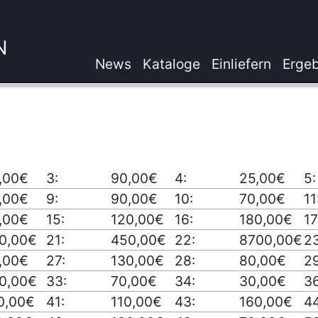
N
News
Kataloge
Einliefern
Ergeb
,00€
3:
90,00€
4:
25,00€
5:
,00€
9:
90,00€
10:
70,00€
11
,00€
15:
120,00€
16:
180,00€
17
0,00€
21:
450,00€
22:
8700,00€
23
,00€
27:
130,00€
28:
80,00€
29
0,00€
33:
70,00€
34:
30,00€
36
0,00€
41:
110,00€
43:
160,00€
44