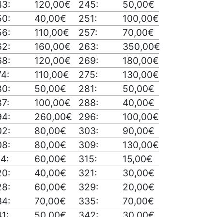
43:
120,00€
245:
50,00€
50:
40,00€
251:
100,00€
56:
110,00€
257:
70,00€
62:
160,00€
263:
350,00€
68:
120,00€
269:
180,00€
4:
110,00€
275:
130,00€
80:
50,00€
281:
50,00€
7:
100,00€
288:
40,00€
94:
260,00€
296:
100,00€
02:
80,00€
303:
90,00€
08:
80,00€
309:
130,00€
4:
60,00€
315:
15,00€
20:
40,00€
321:
30,00€
28:
60,00€
329:
20,00€
34:
70,00€
335:
70,00€
1:
50,00€
342:
30,00€