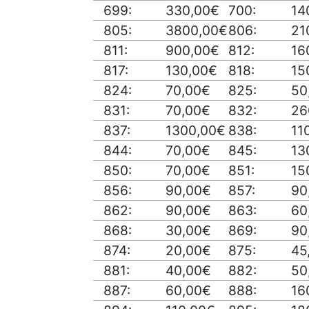
699:
330,00€
700:
14
805:
3800,00€
806:
21
811:
900,00€
812:
16
817:
130,00€
818:
15
824:
70,00€
825:
50
831:
70,00€
832:
26
837:
1300,00€
838:
11
844:
70,00€
845:
13
850:
70,00€
851:
15
856:
90,00€
857:
90
862:
90,00€
863:
60
868:
30,00€
869:
90
874:
20,00€
875:
45
881:
40,00€
882:
50
887:
60,00€
888:
16