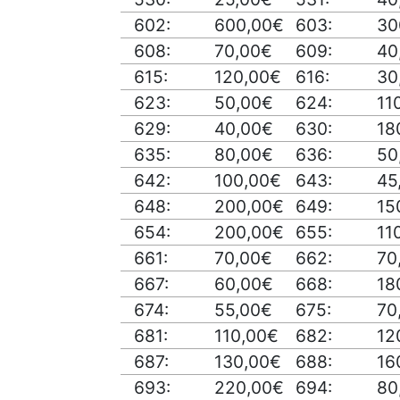
602:
600,00€
603:
30
608:
70,00€
609:
40
615:
120,00€
616:
30
623:
50,00€
624:
11
629:
40,00€
630:
18
635:
80,00€
636:
50
642:
100,00€
643:
45
648:
200,00€
649:
15
654:
200,00€
655:
11
661:
70,00€
662:
70
667:
60,00€
668:
18
674:
55,00€
675:
70
681:
110,00€
682:
12
687:
130,00€
688:
16
693:
220,00€
694:
80