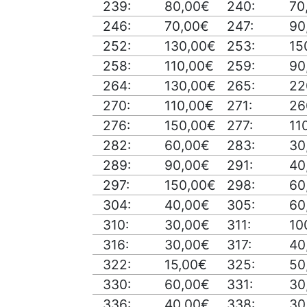
239:
80,00€
240:
70
246:
70,00€
247:
90
252:
130,00€
253:
15
258:
110,00€
259:
90
264:
130,00€
265:
22
270:
110,00€
271:
26
276:
150,00€
277:
11
282:
60,00€
283:
30
289:
90,00€
291:
40
297:
150,00€
298:
60
304:
40,00€
305:
60
310:
30,00€
311:
10
316:
30,00€
317:
40
322:
15,00€
325:
50
330:
60,00€
331:
30
336:
40,00€
338:
30