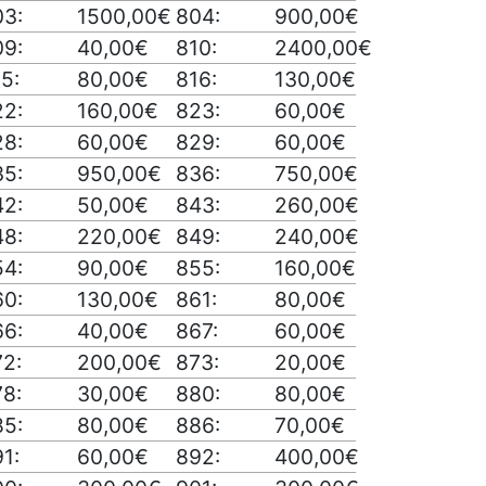
03:
1500,00€
804:
900,00€
09:
40,00€
810:
2400,00€
5:
80,00€
816:
130,00€
22:
160,00€
823:
60,00€
28:
60,00€
829:
60,00€
35:
950,00€
836:
750,00€
42:
50,00€
843:
260,00€
48:
220,00€
849:
240,00€
54:
90,00€
855:
160,00€
60:
130,00€
861:
80,00€
66:
40,00€
867:
60,00€
72:
200,00€
873:
20,00€
78:
30,00€
880:
80,00€
85:
80,00€
886:
70,00€
1:
60,00€
892:
400,00€