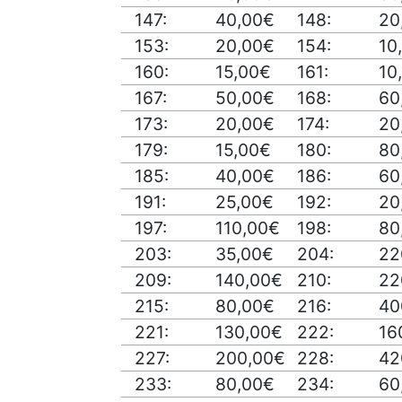
147:
40,00€
148:
20
153:
20,00€
154:
10
160:
15,00€
161:
10
167:
50,00€
168:
60
173:
20,00€
174:
20
179:
15,00€
180:
80
185:
40,00€
186:
60
191:
25,00€
192:
20
197:
110,00€
198:
80
203:
35,00€
204:
22
209:
140,00€
210:
22
215:
80,00€
216:
40
221:
130,00€
222:
16
227:
200,00€
228:
42
233:
80,00€
234:
60