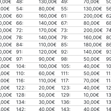
0,00€
48:
130,00€
49:
70,00€
50
,00€
54:
80,00€
55:
130,00€
56
0,00€
60:
160,00€
61:
200,00€
62
0,00€
66:
140,00€
67:
80,00€
68
0,00€
72:
170,00€
73:
200,00€
74
0,00€
78:
140,00€
79:
160,00€
80
0,00€
84:
110,00€
85:
180,00€
86
0,00€
91:
120,00€
92:
140,00€
93
0,00€
97:
90,00€
98:
50,00€
99
,00€
104:
100,00€
105:
40,00€
10
,00€
110:
60,00€
111:
50,00€
11
,00€
116:
110,00€
117:
70,00€
11
,00€
122:
20,00€
123:
40,00€
12
0,00€
128:
50,00€
129:
10,00€
13
,00€
134:
30,00€
136:
30,00€
13
,00€
142:
40,00€
143:
40,00€
14