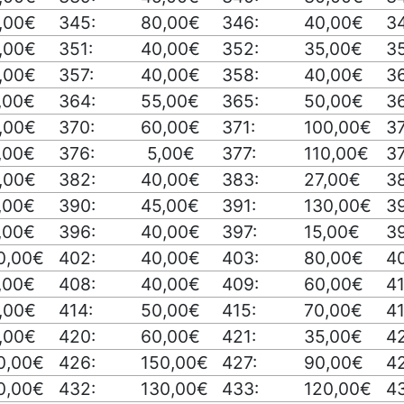
,00€
345:
80,00€
346:
40,00€
34
,00€
351:
40,00€
352:
35,00€
3
,00€
357:
40,00€
358:
40,00€
3
,00€
364:
55,00€
365:
50,00€
3
,00€
370:
60,00€
371:
100,00€
3
,00€
376:
5,00€
377:
110,00€
3
,00€
382:
40,00€
383:
27,00€
3
,00€
390:
45,00€
391:
130,00€
3
,00€
396:
40,00€
397:
15,00€
3
0,00€
402:
40,00€
403:
80,00€
4
,00€
408:
40,00€
409:
60,00€
41
,00€
414:
50,00€
415:
70,00€
41
,00€
420:
60,00€
421:
35,00€
4
0,00€
426:
150,00€
427:
90,00€
4
0,00€
432:
130,00€
433:
120,00€
4