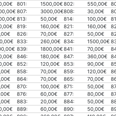
0,00€
801:
1500,00€
802:
550,00€
8
00,00€
807:
3000,00€
808:
30,00€
8
00,00€
813:
50,00€
814:
100,00€
81
0,00€
819:
160,00€
821:
160,00€
8
,00€
826:
70,00€
827:
50,00€
8
0,00€
833:
260,00€
834:
1500,00€
8
00,00€
839:
1800,00€
841:
70,00€
8
0,00€
846:
180,00€
847:
360,00€
8
0,00€
852:
120,00€
853:
90,00€
8
,00€
858:
70,00€
859:
120,00€
8
,00€
864:
70,00€
865:
70,00€
8
,00€
870:
100,00€
871:
50,00€
8
,00€
876:
60,00€
877:
80,00€
8
,00€
883:
20,00€
884:
50,00€
8
0,00€
889:
60,00€
890:
50,00€
89