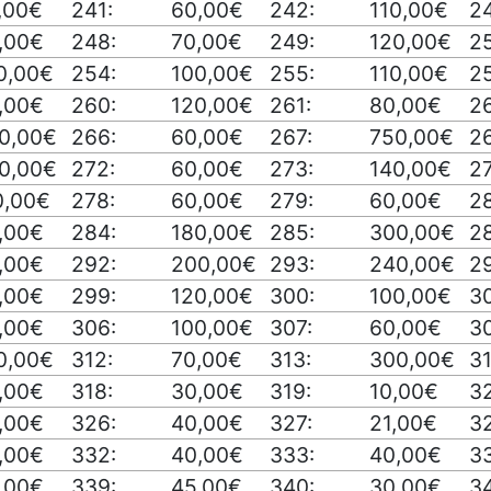
,00€
241:
60,00€
242:
110,00€
2
,00€
248:
70,00€
249:
120,00€
2
0,00€
254:
100,00€
255:
110,00€
2
,00€
260:
120,00€
261:
80,00€
2
0,00€
266:
60,00€
267:
750,00€
2
0,00€
272:
60,00€
273:
140,00€
27
0,00€
278:
60,00€
279:
60,00€
2
,00€
284:
180,00€
285:
300,00€
28
,00€
292:
200,00€
293:
240,00€
2
,00€
299:
120,00€
300:
100,00€
3
,00€
306:
100,00€
307:
60,00€
3
0,00€
312:
70,00€
313:
300,00€
31
,00€
318:
30,00€
319:
10,00€
3
,00€
326:
40,00€
327:
21,00€
3
,00€
332:
40,00€
333:
40,00€
3
,00€
339:
45,00€
340:
30,00€
34