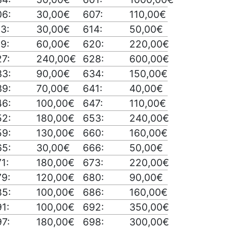
06:
30,00€
607:
110,00€
3:
30,00€
614:
50,00€
9:
60,00€
620:
220,00€
7:
240,00€
628:
600,00€
33:
90,00€
634:
150,00€
39:
70,00€
641:
40,00€
46:
100,00€
647:
110,00€
52:
180,00€
653:
240,00€
59:
130,00€
660:
160,00€
65:
30,00€
666:
50,00€
1:
180,00€
673:
220,00€
79:
120,00€
680:
90,00€
85:
100,00€
686:
160,00€
1:
100,00€
692:
350,00€
7:
180,00€
698:
300,00€