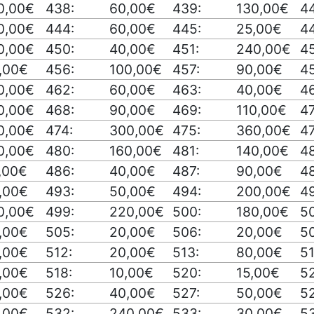
0,00€
438:
60,00€
439:
130,00€
4
0,00€
444:
60,00€
445:
25,00€
4
0,00€
450:
40,00€
451:
240,00€
4
,00€
456:
100,00€
457:
90,00€
4
0,00€
462:
60,00€
463:
40,00€
4
0,00€
468:
90,00€
469:
110,00€
4
0,00€
474:
300,00€
475:
360,00€
4
0,00€
480:
160,00€
481:
140,00€
4
,00€
486:
40,00€
487:
90,00€
4
,00€
493:
50,00€
494:
200,00€
4
0,00€
499:
220,00€
500:
180,00€
50
,00€
505:
20,00€
506:
20,00€
5
,00€
512:
20,00€
513:
80,00€
51
,00€
518:
10,00€
520:
15,00€
5
,00€
526:
40,00€
527:
50,00€
5
,00€
532:
240,00€
533:
30,00€
5