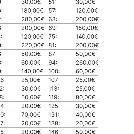
:
30,00€
51:
30,00€
:
180,00€
57:
120,00€
:
280,00€
63:
200,00€
:
200,00€
69:
150,00€
:
120,00€
75:
140,00€
:
220,00€
81:
200,00€
:
50,00€
87:
50,00€
:
60,00€
94:
260,00€
:
140,00€
100:
60,00€
6:
25,00€
107:
25,00€
2:
30,00€
113:
25,00€
8:
50,00€
119:
80,00€
4:
20,00€
125:
30,00€
0:
70,00€
131:
40,00€
7:
20,00€
138:
20,00€
5:
20,00€
146:
50,00€