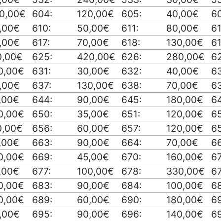
0,00€
604:
120,00€
605:
40,00€
6
,00€
610:
50,00€
611:
80,00€
61
,00€
617:
70,00€
618:
130,00€
61
0,00€
625:
420,00€
626:
280,00€
62
0,00€
631:
30,00€
632:
40,00€
6
,00€
637:
130,00€
638:
70,00€
6
,00€
644:
90,00€
645:
180,00€
6
0,00€
650:
35,00€
651:
120,00€
6
0,00€
656:
60,00€
657:
120,00€
6
,00€
663:
90,00€
664:
70,00€
6
0,00€
669:
45,00€
670:
160,00€
67
,00€
677:
100,00€
678:
330,00€
6
0,00€
683:
90,00€
684:
100,00€
6
0,00€
689:
60,00€
690:
180,00€
69
,00€
695:
90,00€
696:
140,00€
69