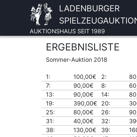
LADENBURGER
SPIELZEUGAUKTIO
AUKTIONSHAUS SEIT 1989
ERGEBNISLISTE
Sommer-Auktion 2018
1:
100,00€
2:
80
7:
90,00€
8:
60
13:
90,00€
14:
80
19:
390,00€
20:
30
25:
80,00€
26:
90
31:
40,00€
32:
39
38:
130,00€
39:
16