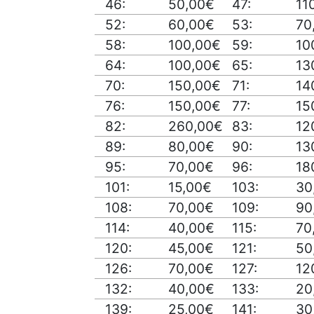
46:
50,00€
47:
11
52:
60,00€
53:
70
58:
100,00€
59:
10
64:
100,00€
65:
13
70:
150,00€
71:
14
76:
150,00€
77:
15
82:
260,00€
83:
12
89:
80,00€
90:
13
95:
70,00€
96:
18
101:
15,00€
103:
30
108:
70,00€
109:
90
114:
40,00€
115:
70
120:
45,00€
121:
50
126:
70,00€
127:
12
132:
40,00€
133:
20
139:
25,00€
141:
30