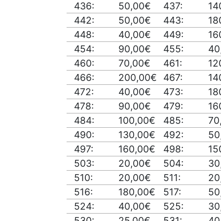
436:
50,00€
437:
14
442:
50,00€
443:
18
448:
40,00€
449:
16
454:
90,00€
455:
40
460:
70,00€
461:
12
466:
200,00€
467:
14
472:
40,00€
473:
18
478:
90,00€
479:
16
484:
100,00€
485:
70
490:
130,00€
492:
50
497:
160,00€
498:
15
503:
20,00€
504:
30
510:
20,00€
511:
20
516:
180,00€
517:
50
524:
40,00€
525:
30
530:
25,00€
531:
40