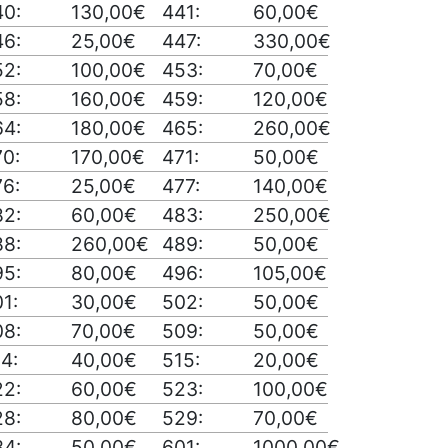
40:
130,00€
441:
60,00€
46:
25,00€
447:
330,00€
52:
100,00€
453:
70,00€
58:
160,00€
459:
120,00€
64:
180,00€
465:
260,00€
70:
170,00€
471:
50,00€
76:
25,00€
477:
140,00€
82:
60,00€
483:
250,00€
88:
260,00€
489:
50,00€
95:
80,00€
496:
105,00€
1:
30,00€
502:
50,00€
08:
70,00€
509:
50,00€
4:
40,00€
515:
20,00€
22:
60,00€
523:
100,00€
28:
80,00€
529:
70,00€
34:
50,00€
601:
1000,00€