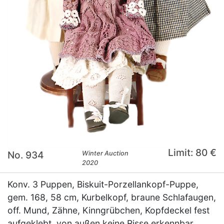
Limit: 80 €
No. 934
Winter Auction
2020
Konv. 3 Puppen, Biskuit-Porzellankopf-Puppe,
gem. 168, 58 cm, Kurbelkopf, braune Schlafaugen,
off. Mund, Zähne, Kinngrübchen, Kopfdeckel fest
aufgeklebt, von außen keine Risse erkennbar,