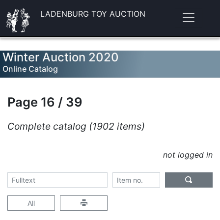
LADENBURG TOY AUCTION
Winter Auction 2020
Online Catalog
Page 16 / 39
Complete catalog (1902 items)
not logged in
All