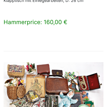
Klapptisch mit Einlegearbeiten, D: 26 cm
Hammerprice: 160,00 €
×