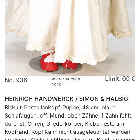
Limit: 60 €
No. 936
Winter Auction
2020
HEINRICH HANDWERCK / SIMON & HALBIG
Biskuit-Porzellankopf-Puppe, 48 cm, blaue
Schlafaugen, off. Mund, oben Zähne, 1 Zahn fehlt,
durchst. Ohren, Gliederkörper, Kleberreste am
Kopfrand, Kopf kann nicht ausgeleuchtet werden
an dieser Stelle, Echthaar-Perücke, Kleidung neuer