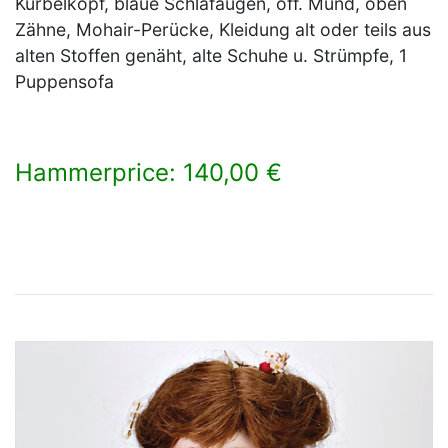
Kurbelkopf, blaue Schlafaugen, off. Mund, oben
Zähne, Mohair-Perücke, Kleidung alt oder teils aus
alten Stoffen genäht, alte Schuhe u. Strümpfe, 1
Puppensofa
Hammerprice: 140,00 €
×