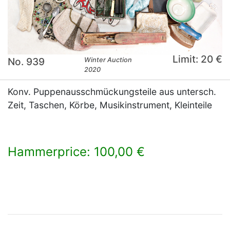
Limit: 20 €
No. 939
Winter Auction
2020
Konv. Puppenausschmückungsteile aus untersch.
Zeit, Taschen, Körbe, Musikinstrument, Kleinteile
Hammerprice: 100,00 €
×