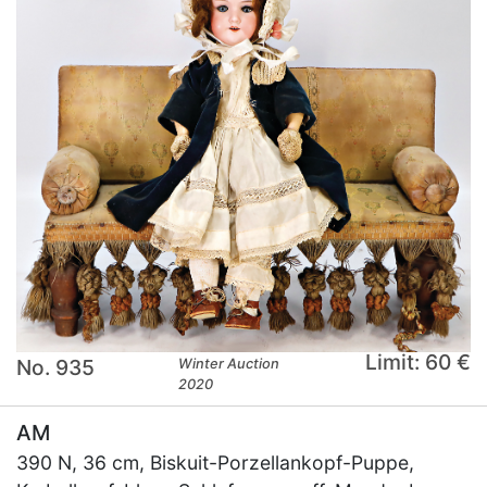
Limit: 60 €
No. 935
Winter Auction
2020
AM
390 N, 36 cm, Biskuit-Porzellankopf-Puppe,