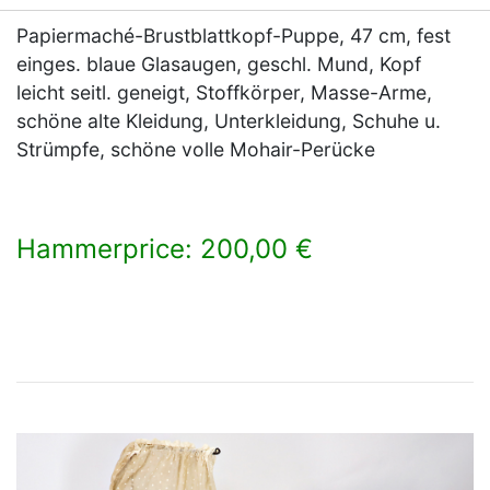
Papiermaché-Brustblattkopf-Puppe, 47 cm, fest
einges. blaue Glasaugen, geschl. Mund, Kopf
leicht seitl. geneigt, Stoffkörper, Masse-Arme,
schöne alte Kleidung, Unterkleidung, Schuhe u.
Strümpfe, schöne volle Mohair-Perücke
Hammerprice: 200,00 €
×