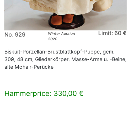
Limit: 60 €
No. 929
Winter Auction
2020
Biskuit-Porzellan-Brustblattkopf-Puppe, gem.
309, 48 cm, Gliederkörper, Masse-Arme u. -Beine,
alte Mohair-Perücke
Hammerprice: 330,00 €
×