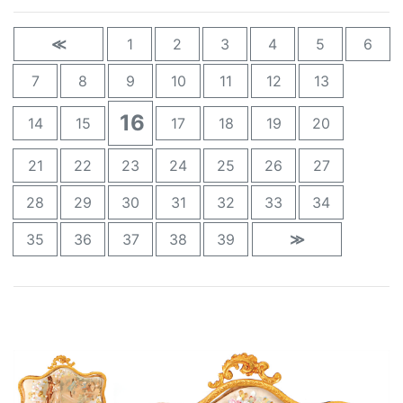
≪
1
2
3
4
5
6
7
8
9
10
11
12
13
16
14
15
17
18
19
20
21
22
23
24
25
26
27
28
29
30
31
32
33
34
35
36
37
38
39
≫