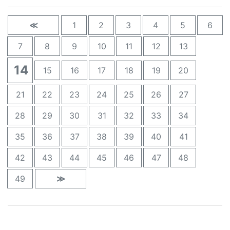
≪
1
2
3
4
5
6
7
8
9
10
11
12
13
14
15
16
17
18
19
20
21
22
23
24
25
26
27
28
29
30
31
32
33
34
35
36
37
38
39
40
41
42
43
44
45
46
47
48
49
≫