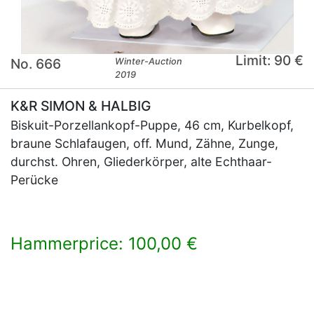
Limit: 90 €
No. 666
Winter-Auction
2019
K&R SIMON & HALBIG
Biskuit-Porzellankopf-Puppe, 46 cm, Kurbelkopf,
braune Schlafaugen, off. Mund, Zähne, Zunge,
durchst. Ohren, Gliederkörper, alte Echthaar-
Perücke
Hammerprice: 100,00 €
×