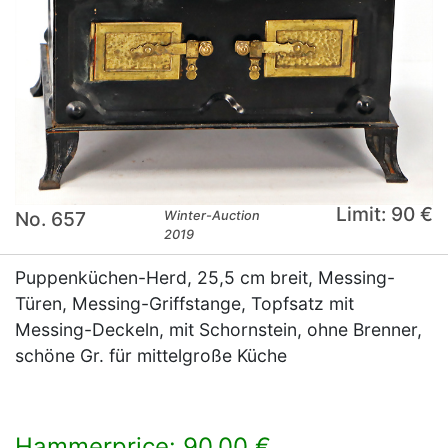
Limit: 90 €
No. 657
Winter-Auction
2019
Puppenküchen-Herd, 25,5 cm breit, Messing-
Türen, Messing-Griffstange, Topfsatz mit
Messing-Deckeln, mit Schornstein, ohne Brenner,
schöne Gr. für mittelgroße Küche
Hammerprice: 90,00 €