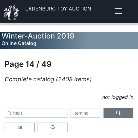
LADENBURG TOY AUCTION
Winter-Auction 2019
Online Catalog
Page 14 / 49
Complete catalog (2408 items)
not logged in
All