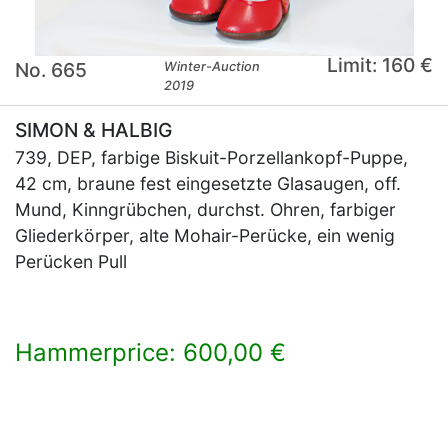
Limit: 160 €
No. 665
Winter-Auction
2019
SIMON & HALBIG
739, DEP, farbige Biskuit-Porzellankopf-Puppe,
42 cm, braune fest eingesetzte Glasaugen, off.
Mund, Kinngrübchen, durchst. Ohren, farbiger
Gliederkörper, alte Mohair-Perücke, ein wenig
Perücken Pull
Hammerprice: 600,00 €
×