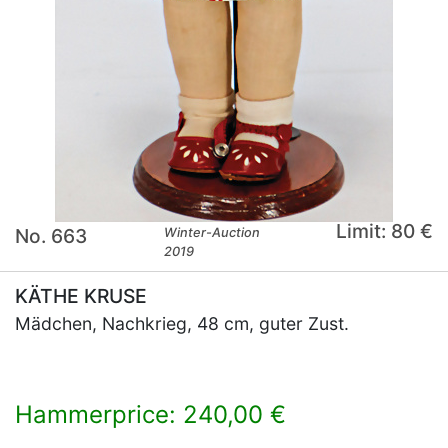
Limit: 80 €
No. 663
Winter-Auction
2019
KÄTHE KRUSE
Mädchen, Nachkrieg, 48 cm, guter Zust.
Hammerprice: 240,00 €