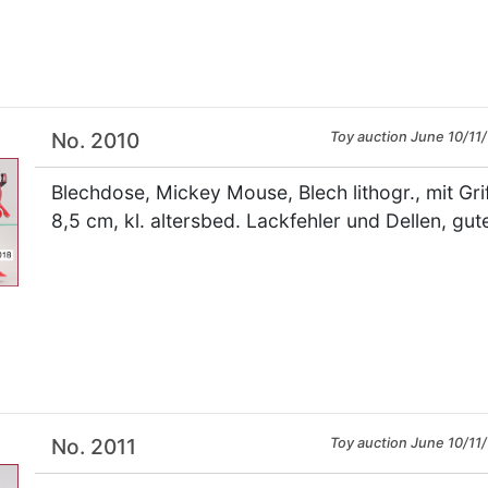
×
No. 2010
Toy auction June 10/11/
Blechdose, Mickey Mouse, Blech lithogr., mit Gri
8,5 cm, kl. altersbed. Lackfehler und Dellen, gut
×
No. 2011
Toy auction June 10/11/