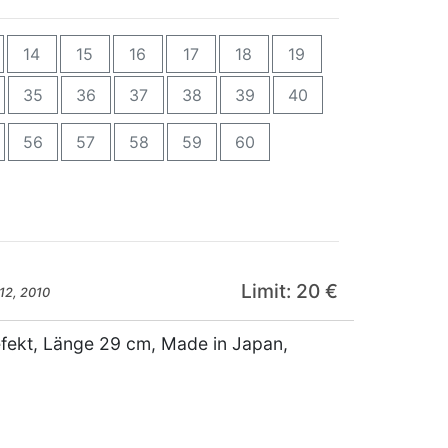
14
15
16
17
18
19
35
36
37
38
39
40
56
57
58
59
60
Limit: 20 €
12, 2010
efekt, Länge 29 cm, Made in Japan,