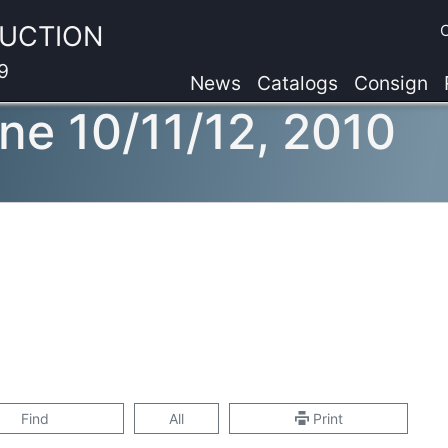
AUCTION
9
News
Catalogs
Consign
ne 10/11/12, 2010
Find
All
Print