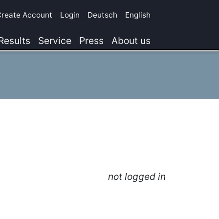
Create Account
Login
Deutsch
English
Results
Service
Press
About us
not logged in