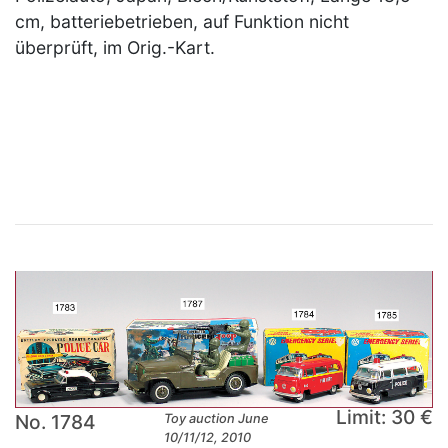
cm, batteriebetrieben, auf Funktion nicht
überprüft, im Orig.-Kart.
×
Limit: 30 €
No. 1784
Toy auction June
10/11/12, 2010