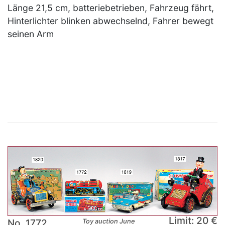
Länge 21,5 cm, batteriebetrieben, Fahrzeug fährt,
Hinterlichter blinken abwechselnd, Fahrer bewegt
seinen Arm
×
Limit: 20 €
No. 1772
Toy auction June