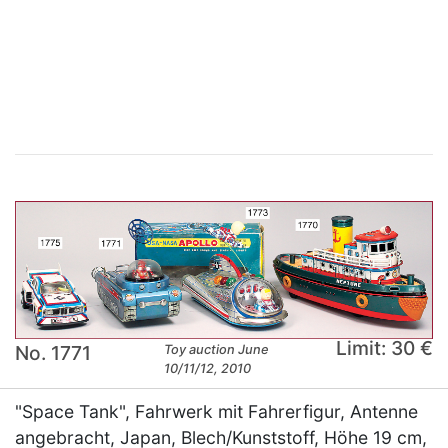
×
Limit: 30 €
No. 1771
Toy auction June
10/11/12, 2010
"Space Tank", Fahrwerk mit Fahrerfigur, Antenne
angebracht, Japan, Blech/Kunststoff, Höhe 19 cm,