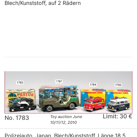
Blech/Kunststoff, auf 2 Rädern
×
Limit: 30 €
No. 1783
Toy auction June
10/11/12, 2010
Polizeiauto, Japan, Blech/Kunststoff, Länge 18,5