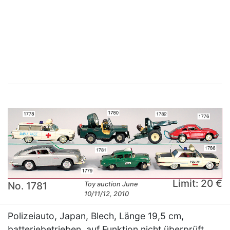
×
Limit: 20 €
No. 1781
Toy auction June
10/11/12, 2010
Polizeiauto, Japan, Blech, Länge 19,5 cm,
batteriebetrieben, auf Funktion nicht überprüft