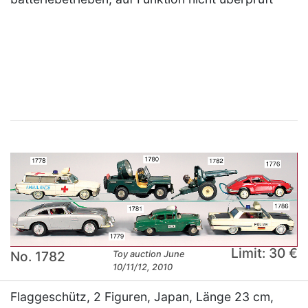
×
Limit: 30 €
No. 1782
Toy auction June
10/11/12, 2010
Flaggeschütz, 2 Figuren, Japan, Länge 23 cm,