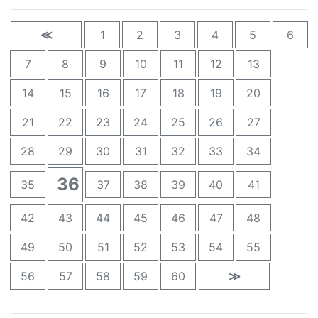
≪
1
2
3
4
5
6
7
8
9
10
11
12
13
14
15
16
17
18
19
20
21
22
23
24
25
26
27
28
29
30
31
32
33
34
36
35
37
38
39
40
41
42
43
44
45
46
47
48
49
50
51
52
53
54
55
56
57
58
59
60
≫