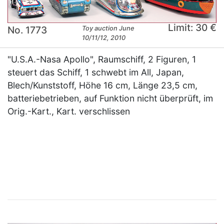
Limit: 30 €
No. 1773
Toy auction June
10/11/12, 2010
"U.S.A.-Nasa Apollo", Raumschiff, 2 Figuren, 1
steuert das Schiff, 1 schwebt im All, Japan,
Blech/Kunststoff, Höhe 16 cm, Länge 23,5 cm,
batteriebetrieben, auf Funktion nicht überprüft, im
Orig.-Kart., Kart. verschlissen
×