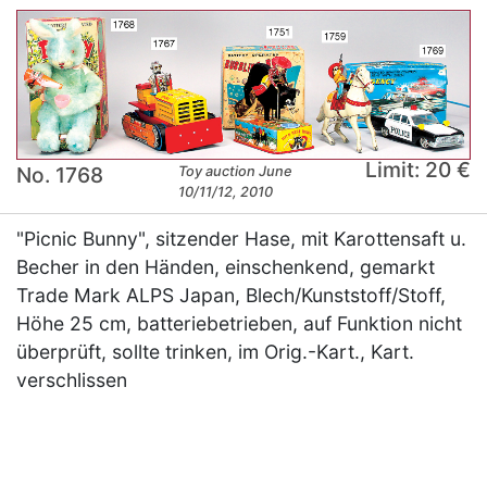
Limit: 20 €
No. 1768
Toy auction June
10/11/12, 2010
"Picnic Bunny", sitzender Hase, mit Karottensaft u.
Becher in den Händen, einschenkend, gemarkt
Trade Mark ALPS Japan, Blech/Kunststoff/Stoff,
Höhe 25 cm, batteriebetrieben, auf Funktion nicht
überprüft, sollte trinken, im Orig.-Kart., Kart.
verschlissen
×