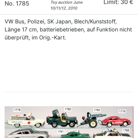
Limit: 30 €
No. 1785
Toy auction June
10/11/12, 2010
VW Bus, Polizei, SK Japan, Blech/Kunststoff,
Länge 17 cm, batteriebetrieben, auf Funktion nicht
überprüft, im Orig.-Kart.
×