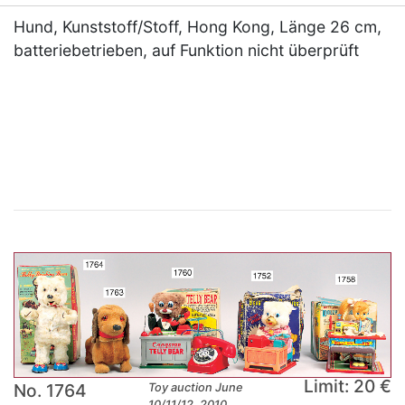
Hund, Kunststoff/Stoff, Hong Kong, Länge 26 cm,
batteriebetrieben, auf Funktion nicht überprüft
×
Limit: 20 €
No. 1764
Toy auction June
10/11/12, 2010