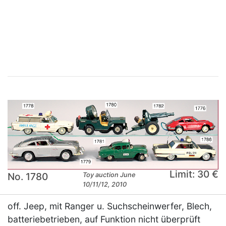
×
Limit: 30 €
No. 1780
Toy auction June
10/11/12, 2010
off. Jeep, mit Ranger u. Suchscheinwerfer, Blech,
batteriebetrieben, auf Funktion nicht überprüft