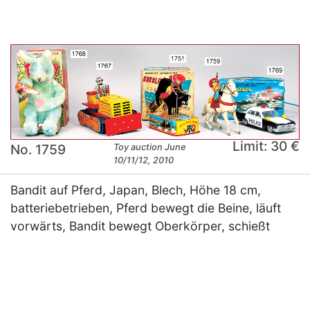
Limit: 30 €
No. 1759
Toy auction June
10/11/12, 2010
Bandit auf Pferd, Japan, Blech, Höhe 18 cm,
batteriebetrieben, Pferd bewegt die Beine, läuft
vorwärts, Bandit bewegt Oberkörper, schießt
×