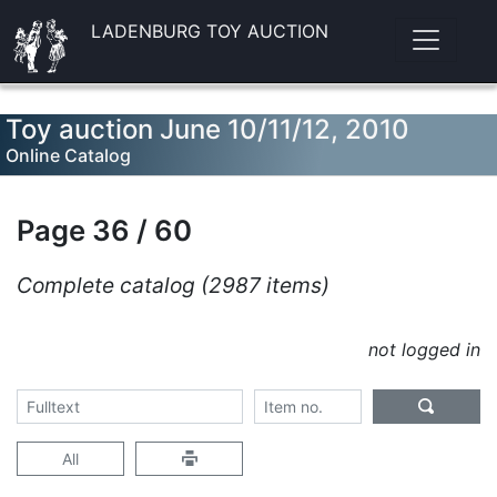
LADENBURG TOY AUCTION
Toy auction June 10/11/12, 2010
Online Catalog
Page 36 / 60
Complete catalog (2987 items)
not logged in
All