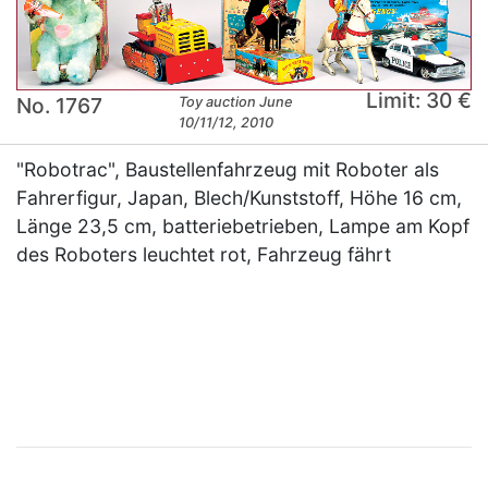
Limit: 30 €
No. 1767
Toy auction June
10/11/12, 2010
"Robotrac", Baustellenfahrzeug mit Roboter als
Fahrerfigur, Japan, Blech/Kunststoff, Höhe 16 cm,
Länge 23,5 cm, batteriebetrieben, Lampe am Kopf
des Roboters leuchtet rot, Fahrzeug fährt
×