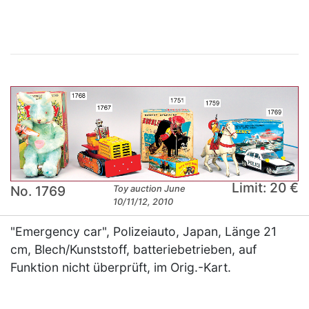
Limit: 20 €
No. 1769
Toy auction June
10/11/12, 2010
"Emergency car", Polizeiauto, Japan, Länge 21
cm, Blech/Kunststoff, batteriebetrieben, auf
Funktion nicht überprüft, im Orig.-Kart.