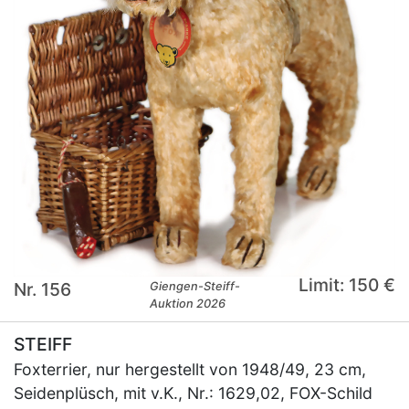
Limit: 150 €
Nr. 156
Giengen-Steiff-
Auktion 2026
STEIFF
Foxterrier, nur hergestellt von 1948/49, 23 cm,
Seidenplüsch, mit v.K., Nr.: 1629,02, FOX-Schild