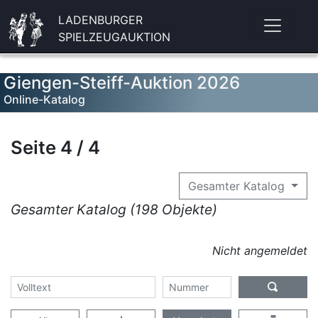
LADENBURGER
SPIELZEUGAUKTION
Giengen-Steiff-Auktion 2026
Online-Katalog
Seite 4 / 4
Gesamter Katalog
Gesamter Katalog (198 Objekte)
Nicht angemeldet