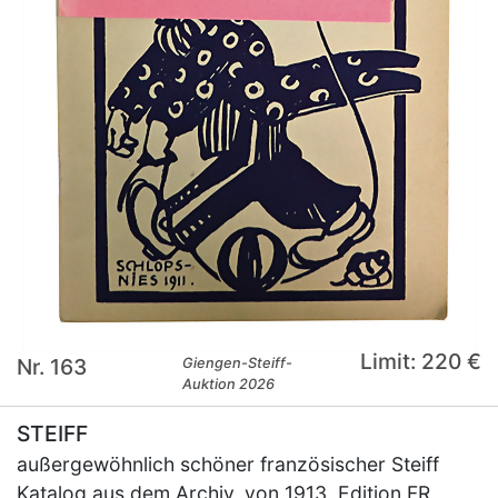
Limit: 220 €
Nr. 163
Giengen-Steiff-
Auktion 2026
STEIFF
außergewöhnlich schöner französischer Steiff
Katalog aus dem Archiv, von 1913, Edition FR,