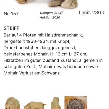
Limit: 280 €
Nr. 157
Giengen-Steiff-
Auktion 2026
STEIFF
Bär auf 4 Pfoten mit Halsdrehmechanik,
hergestellt 1930-1934, mit Knopf,
Druckbuchstaben, langgezogenes f,
beigefarbenes Mohair, H: 16 cm L: 27 cm,
Filztatzen im guten Zustand Zustand: allgemein in
sehr guten Zust., Mohair etwas berieben sowie
Mohair-Verlust am Schwanz