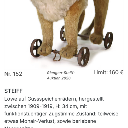
Limit: 160 €
Nr. 152
Giengen-Steiff-
Auktion 2026
STEIFF
Löwe auf Gussspeichenrädern, hergestellt
zwischen 1909-1919, H: 34 cm, mit
funktionstüchtiger Zugstimme Zustand: teilweise
etwas Mohair-Verlust, sowie beriebene