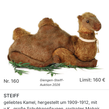
Limit: 160 €
Nr. 160
Giengen-Steiff-
Auktion 2026
STEIFF
geliebtes Kamel, hergestellt um 1909-1912, mit
v.K., große Schuhknopfaugen, rostrotes Mohair,