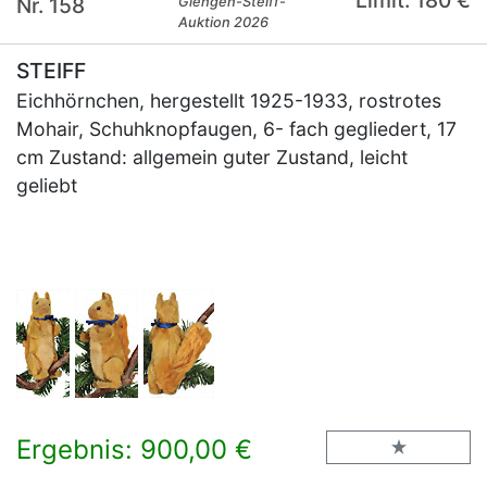
Limit: 180 €
Nr. 158
Giengen-Steiff-
Auktion 2026
STEIFF
Eichhörnchen, hergestellt 1925-1933, rostrotes
Mohair, Schuhknopfaugen, 6- fach gegliedert, 17
cm Zustand: allgemein guter Zustand, leicht
geliebt
Ergebnis: 900,00 €