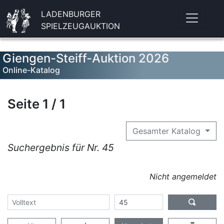
LADENBURGER
SPIELZEUGAUKTION
Giengen-Steiff-Auktion 2026
Online-Katalog
Seite 1 / 1
Gesamter Katalog
Suchergebnis für Nr. 45
Nicht angemeldet