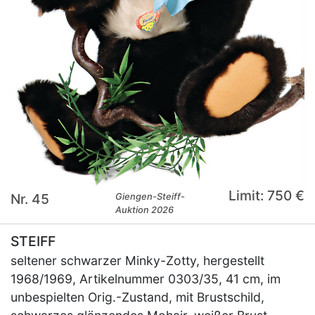
Limit: 750 €
Nr. 45
Giengen-Steiff-
Auktion 2026
STEIFF
seltener schwarzer Minky-Zotty, hergestellt
1968/1969, Artikelnummer 0303/35, 41 cm, im
unbespielten Orig.-Zustand, mit Brustschild,