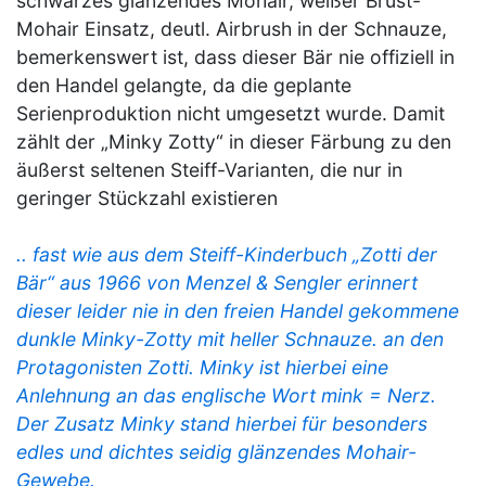
schwarzes glänzendes Mohair, weißer Brust-
Mohair Einsatz, deutl. Airbrush in der Schnauze,
bemerkenswert ist, dass dieser Bär nie offiziell in
den Handel gelangte, da die geplante
Serienproduktion nicht umgesetzt wurde. Damit
zählt der „Minky Zotty“ in dieser Färbung zu den
äußerst seltenen Steiff-Varianten, die nur in
geringer Stückzahl existieren
.. fast wie aus dem Steiff-Kinderbuch „Zotti der
Bär“ aus 1966 von Menzel & Sengler erinnert
dieser leider nie in den freien Handel gekommene
dunkle Minky-Zotty mit heller Schnauze. an den
Protagonisten Zotti. Minky ist hierbei eine
Anlehnung an das englische Wort mink = Nerz.
Der Zusatz Minky stand hierbei für besonders
edles und dichtes seidig glänzendes Mohair-
Gewebe.