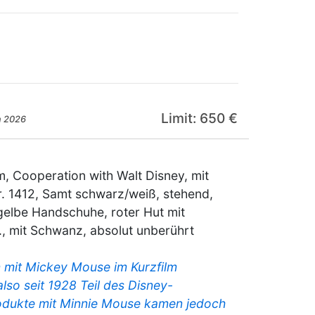
Limit: 650 €
n 2026
m, Cooperation with Walt Disney, mit
Nr. 1412, Samt schwarz/weiß, stehend,
gelbe Handschuhe, roter Hut mit
., mit Schwanz, absolut unberührt
m mit Mickey Mouse im Kurzfilm
 also seit 1928 Teil des Disney-
odukte mit Minnie Mouse kamen jedoch