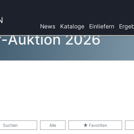
N
News
Kataloge
Einliefern
Ergeb
f-Auktion 2026
Suchen
Alle
Favoriten