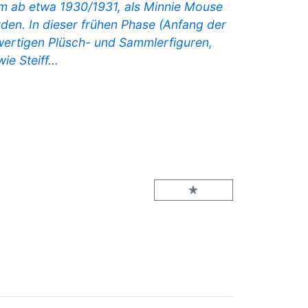
lem ab etwa 1930/1931, als Minnie Mouse
en. In dieser frühen Phase (Anfang der
wertigen Plüsch- und Sammlerfiguren,
e Steiff...