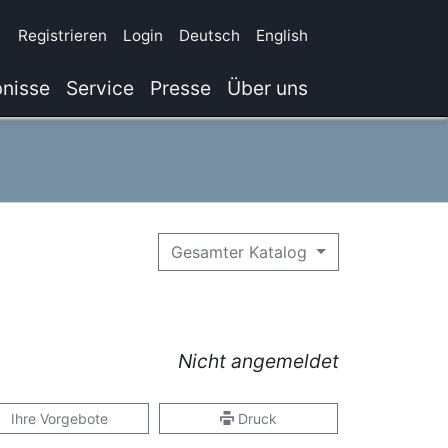
Registrieren
Login
Deutsch
English
nisse
Service
Presse
Über uns
Gesamter Katalog
Nicht angemeldet
Ihre Vorgebote
Druck