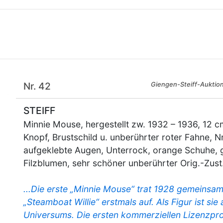
Nr. 42
Giengen-Steiff-Auktio
STEIFF
Minnie Mouse, hergestellt zw. 1932 – 1936, 12 c
Knopf, Brustschild u. unberührter roter Fahne, 
aufgeklebte Augen, Unterrock, orange Schuhe, 
Filzblumen, sehr schöner unberührter Orig.-Zust
...Die erste „Minnie Mouse“ trat 1928 gemeinsa
„Steamboat Willie“ erstmals auf. Als Figur ist sie
Universums. Die ersten kommerziellen Lizenzpr