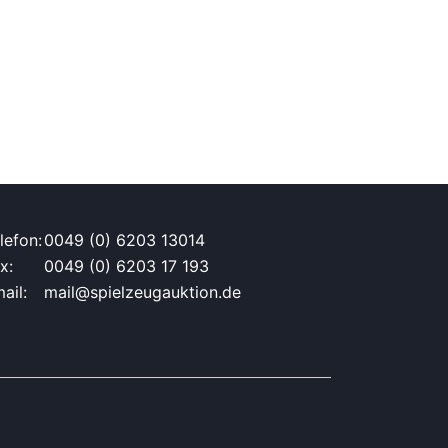
lefon:
0049 (0) 6203 13014
x:
0049 (0) 6203 17 193
ail:
mail@spielzeugauktion.de