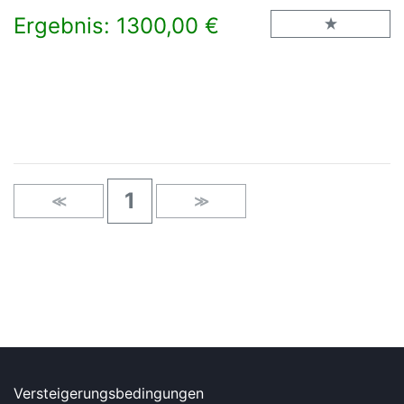
Ergebnis: 1300,00 €
×
1
≪
≫
Versteigerungsbedingungen