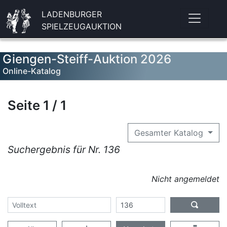
LADENBURGER
SPIELZEUGAUKTION
Giengen-Steiff-Auktion 2026
Online-Katalog
Seite 1 / 1
Gesamter Katalog
Suchergebnis für Nr. 136
Nicht angemeldet