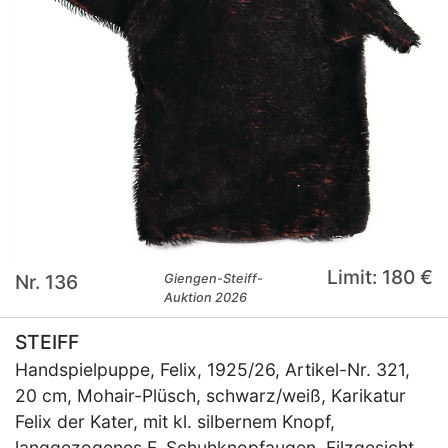
Limit: 180 €
Nr. 136
Giengen-Steiff-
Auktion 2026
STEIFF
Handspielpuppe, Felix, 1925/26, Artikel-Nr. 321,
20 cm, Mohair-Plüsch, schwarz/weiß, Karikatur
Felix der Kater, mit kl. silbernem Knopf,
langgezogenes F, Schuhknopfaugen, Filzgesicht,