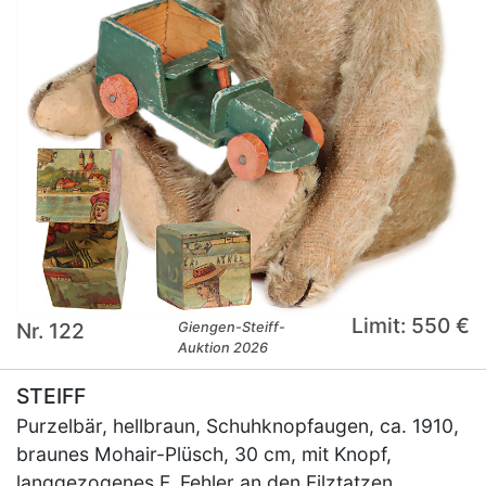
Limit: 550 €
Nr. 122
Giengen-Steiff-
Auktion 2026
STEIFF
Purzelbär, hellbraun, Schuhknopfaugen, ca. 1910,
braunes Mohair-Plüsch, 30 cm, mit Knopf,
langgezogenes F, Fehler an den Filztatzen,