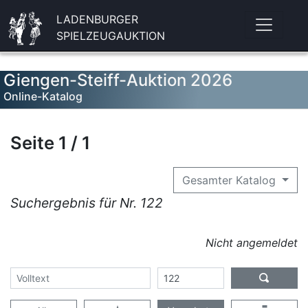
LADENBURGER
SPIELZEUGAUKTION
Giengen-Steiff-Auktion 2026
Online-Katalog
Seite 1 / 1
Gesamter Katalog
Suchergebnis für Nr. 122
Nicht angemeldet