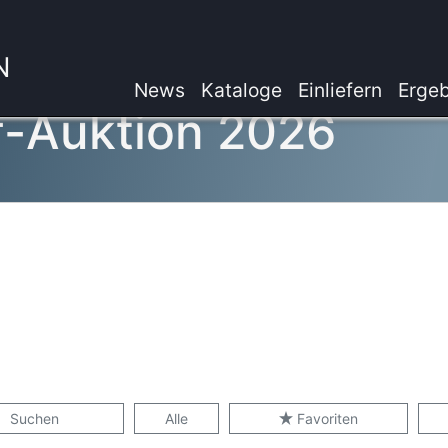
N
News
Kataloge
Einliefern
Ergeb
f-Auktion 2026
Suchen
Alle
Favoriten