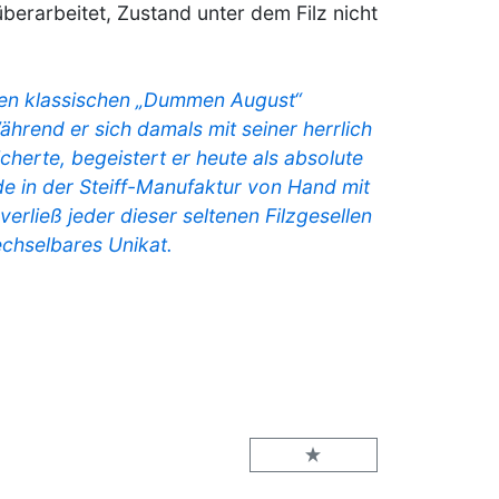
überarbeitet, Zustand unter dem Filz nicht
den klassischen „Dummen August“
ährend er sich damals mit seiner herrlich
cherte, begeistert er heute als absolute
de in der Steiff-Manufaktur von Hand mit
verließ jeder dieser seltenen Filzgesellen
echselbares Unikat.