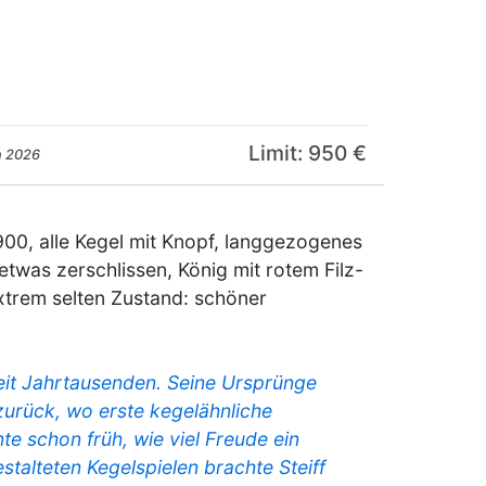
Limit: 950 €
n 2026
900, alle Kegel mit Knopf, langgezogenes
twas zerschlissen, König mit rotem Filz-
extrem selten Zustand: schöner
seit Jahrtausenden. Seine Ursprünge
zurück, wo erste kegelähnliche
te schon früh, wie viel Freude ein
estalteten Kegelspielen brachte Steiff