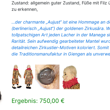
Zustand: allgemein guter Zustand, Füße mit Filz 
zu erkennen,
…der charmante „Aujust“ ist eine Hommage an 
(berlinerisch „Aujust“) der goldenen Zirkusära. W
tollpatschigen Art jeden Lacher in der Manege si
Rarität. Sein aufwendig gearbeiteter Mantel wur
detailreichen Zirkustier-Motiven koloriert. Somit 
die Traditionsmanufaktur in Giengen als unverw
Ergebnis: 750,00 €