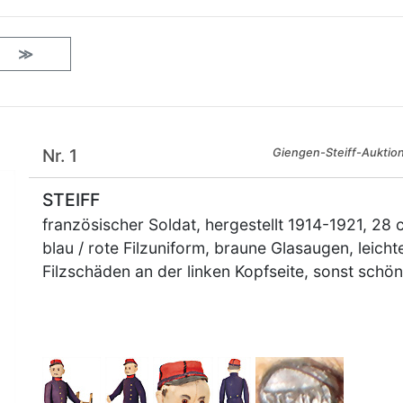
≫
Nr. 1
Giengen-Steiff-Auktio
STEIFF
französischer Soldat, hergestellt 1914-1921, 28 
blau / rote Filzuniform, braune Glasaugen, leicht
Filzschäden an der linken Kopfseite, sonst schö