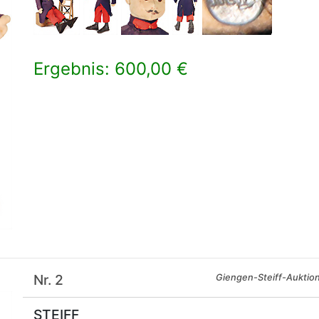
Ergebnis: 600,00 €
×
Nr. 2
Giengen-Steiff-Auktio
STEIFF