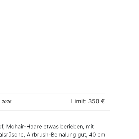
Limit: 350 €
n 2026
opf, Mohair-Haare etwas berieben, mit
alsrüsche, Airbrush-Bemalung gut, 40 cm