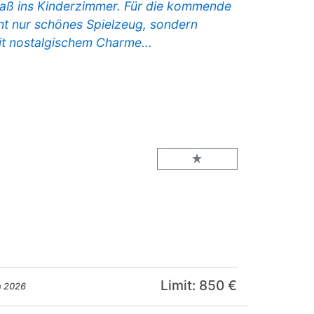
ß ins Kinderzimmer. Für die kommende
ht nur schönes Spielzeug, sondern
it nostalgischem Charme...
Limit: 850 €
n 2026