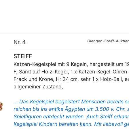
×
Nr. 4
Giengen-Steiff-Auktio
STEIFF
Katzen-Kegelspiel mit 9 Kegeln, hergestellt um 1
F, Samt auf Holz-Kegel, 1 x Katzen-Kegel-Ohren e
Frack und Krone, H: 24 cm, sehr 1 x Holz-Ball, 
allgemeiner Zustand,
... Das Kegelspiel begeistert Menschen bereits 
reichen bis ins antike Ägypten um 3.500 v. Chr. 
Spielfiguren entdeckt wurden. Auch Steiff erkann
Kegelspiel Kindern bereiten kann. Mit liebevoll g