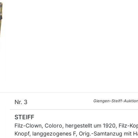
Nr. 3
Giengen-Steiff-Auktio
STEIFF
Filz-Clown, Coloro, hergestellt um 1920, Filz-K
Knopf, langgezogenes F, Orig.-Samtanzug mit H