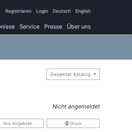
Registrieren
Login
Deutsch
English
nisse
Service
Presse
Über uns
Gesamter Katalog
Nicht angemeldet
Ihre Vorgebote
Druck