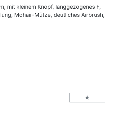
cm, mit kleinem Knopf, langgezogenes F,
ung, Mohair-Mütze, deutliches Airbrush,