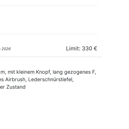
Limit: 330 €
n 2026
cm, mit kleinem Knopf, lang gezogenes F,
es Airbrush, Lederschnürstiefel,
ner Zustand