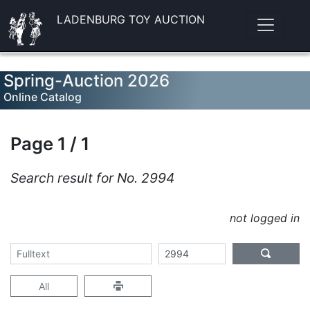
LADENBURG TOY AUCTION
Spring-Auction 2026
Online Catalog
Page 1 / 1
Search result for No. 2994
not logged in
All