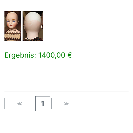
Ergebnis: 1400,00 €
×
1
≪
≫