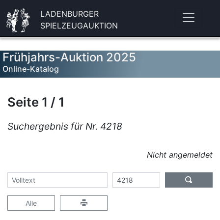
LADENBURGER
SPIELZEUGAUKTION
Frühjahrs-Auktion 2025
Online-Katalog
Seite 1 / 1
Suchergebnis für Nr. 4218
Nicht angemeldet
Alle