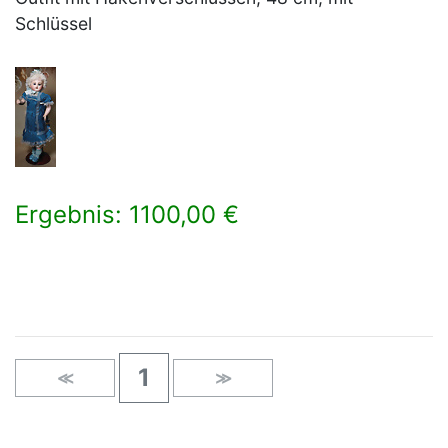
Schlüssel
Ergebnis: 1100,00 €
×
1
≪
≫