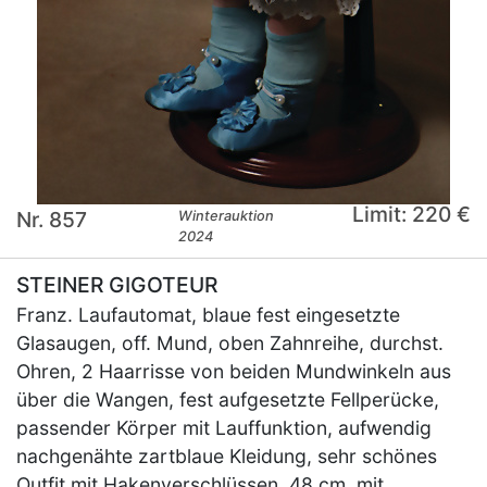
Limit: 220 €
Nr. 857
Winterauktion
2024
STEINER GIGOTEUR
Franz. Laufautomat, blaue fest eingesetzte
Glasaugen, off. Mund, oben Zahnreihe, durchst.
Ohren, 2 Haarrisse von beiden Mundwinkeln aus
über die Wangen, fest aufgesetzte Fellperücke,
passender Körper mit Lauffunktion, aufwendig
nachgenähte zartblaue Kleidung, sehr schönes
Outfit mit Hakenverschlüssen, 48 cm, mit