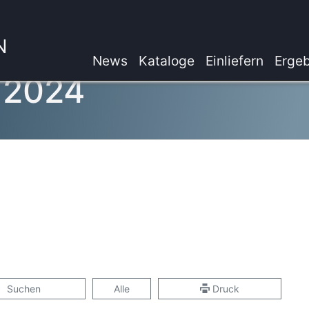
N
News
Kataloge
Einliefern
Ergeb
 2024
Suchen
Alle
Druck