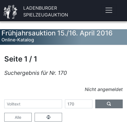
LADENBURGER
SPIELZEUGAUKTION
Frühjahrsauktion 15./16. April 2016
Online-Katalog
Seite 1 / 1
Suchergebnis für Nr. 170
Nicht angemeldet
Alle