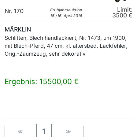
Limit:
Nr. 170
Frühjahrsauktion
3500 €
15./16. April 2016
MÄRKLIN
Schlitten, Blech handlackiert, Nr. 1473, um 1900,
mit Blech-Pferd, 47 cm, kl. altersbed. Lackfehler,
Orig.-Zaumzeug, sehr dekorativ
Ergebnis: 15500,00 €
×
1
≪
≫